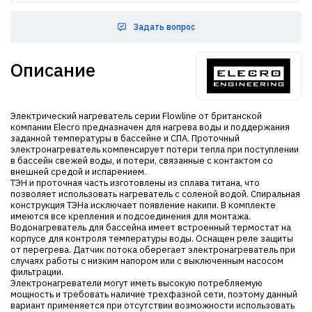
Задать вопрос
Описание
Электрический нагреватель серии Flowline от британской
компании Elecro предназначен для нагрева воды и поддержания
заданной температуры в бассейне и СПА. Проточный
электронагреватель компенсирует потери тепла при поступлении
в бассейн свежей воды, и потери, связанные с контактом со
внешней средой и испарением.
ТЭН и проточная часть изготовлены из сплава титана, что
позволяет использовать нагреватель с соленой водой. Спиральная
конструкция ТЭНа исключает появление накипи. В комплекте
имеются все крепления и подсоединения для монтажа.
Водонагреватель для бассейна имеет встроенный термостат на
корпусе для контроля температуры воды. Оснащен реле защиты
от перегрева. Датчик потока оберегает электронагреватель при
случаях работы с низким напором или с выключенным насосом
фильтрации.
Электронагреватели могут иметь высокую потребляемую
мощность и требовать наличие трехфазной сети, поэтому данный
вариант применяется при отсутствии возможности использовать