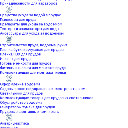
Принадлежности для аэраторов
Средства ухода за водой в прудах
Пылесосы для пруда
Препараты для ухода за водоемом
Тестеры и анализаторы для воды
Аксессуары для ухода за водоемом
Строительство пруда, водоема, ручья
Пленка бутилкаучуковая для прудов
Пленка ПВХ для прудов
Изливы для пруда
Готовые емкости для прудов
Фитинги и шланги для монтажа пруда
Комплектующие для монтажа пленки
Оформление водоема
Садовые розетки,управление электропитанием
Светильники для прудов
Комплектующие товары для прудовых светильников
Обустройство водоема
Генераторы тумана для прудов
Прудовые фонтанные комплекты
Аквариумистика
Аквариумы