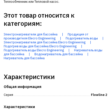
Теплообменник или Тепловой насос.
Этот товар относится к
категориям:
Электронагреватели для бассейна
|
Продукция от
производителя Elecro Engineering
|
Подогреватель воды
|
Электронагреватели для бассейна Elecro Engineering
|
Подогрев воды для бассейна Elecro Engineering
|
Подогреватель воды Elecro Engineering
|
Нагреватель воды
для бассейна
|
Водонагреватель для бассейна
|
Нагреватель для бассейна
Характеристики
Общая информация
Серия
Flowline 2
Характеристики