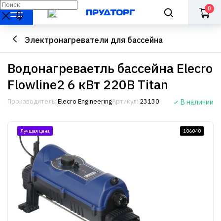
0
Электронагреватели для бассейна
Водонагреваетль бассейна Elecro
Flowline2 6 кВт 220В Titan
Производитель:
Elecro Engineering
Артикул:
23130
В наличии
Лучшая цена
106040