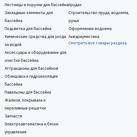
Лестницы и поручни для бассейна
прудах
Закладные элементы для
Строительство пруда, водоема,
бассейна
ручья
Подсветка для бассейна
Оформление водоема
Химические средства для ухода
Аквариумистика
Смотреть все товары раздела
за водой
Аксессуары и оборудование для
очистки бассейна
Аттракционы для бассейнов
Облицовка и гидроизоляция
бассейна
Павильоны для бассейна
Жалюзи, покрывала и
переливные решетки
Запчасти
Электроавтоматика и блоки
управления