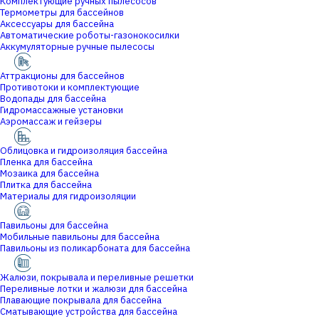
Комплектующие ручных пылесосов
Термометры для бассейнов
Аксессуары для бассейна
Автоматические роботы-газонокосилки
Аккумуляторные ручные пылесосы
Аттракционы для бассейнов
Противотоки и комплектующие
Водопады для бассейна
Гидромассажные установки
Аэромассаж и гейзеры
Облицовка и гидроизоляция бассейна
Пленка для бассейна
Мозаика для бассейна
Плитка для бассейна
Материалы для гидроизоляции
Павильоны для бассейна
Мобильные павильоны для бассейна
Павильоны из поликарбоната для бассейна
Жалюзи, покрывала и переливные решетки
Переливные лотки и жалюзи для бассейна
Плавающие покрывала для бассейна
Сматывающие устройства для бассейна