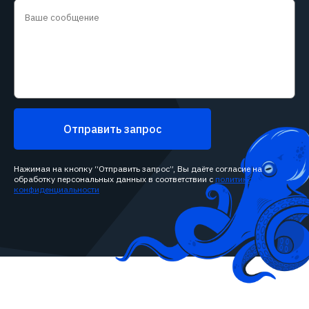
Отправить запрос
Нажимая на кнопку “Отправить запрос”, Вы даёте согласие на
обработку персональных данных в соответствии с
политикой
конфиденциальности