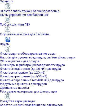
Запчасти
Электроавтоматика и блоки управления
Щиты управления для бассейнов
Трубы и фитинги ПВХ
Осушители воздуха для бассейна
Пруды
Фильтрация и обеззараживание воды
Насосы для ручьев, водопадов, систем фильтрации
УФ-излучатели для прудов
Скиммеры и фильтрация поверхности пруда
Фильтры подводные (до 10 м3) для пруда
Фильтры напорные (до 120 м3)
Фильтры проточные (до 600 м3)
Фильтры барабанные (от 400 м3) для пруда
Модульные фильтры для прудов
Дренажные насосы
Расходные материалы для фильтрации
Средства аэрации воды
Аэраторы и антиобледенители для прудов