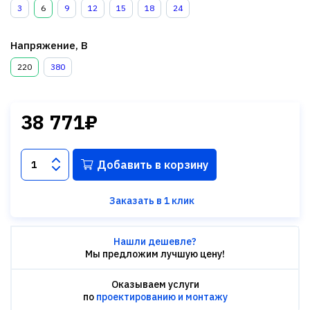
3
6
9
12
15
18
24
Напряжение, В
220
380
38 771₽
Добавить в корзину
Заказать в 1 клик
Нашли дешевле?
Мы предложим лучшую цену!
Оказываем услуги
по
проектированию и монтажу