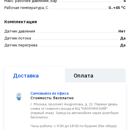
Макс. рабочее давление, Бар
4
Рабочая температура, С
0..+45 °C
Комплектация
Датчик давления
Нет
Датчик потока
Да
Датчик перегрева
Да
Доставка
Оплата
Самовывоз из офиса
Стоимость: бесплатно
г. Москва, проспект Андропова, д. 22. Первая дверь
слева от главного входа в БЦ "НАГАТИНСКИЙ"
(первый этаж). Заезд на автомобиле через шлагбаум
бесплатно.
Часы работы: с 9:00 до 18:00 по будням (без обеда).