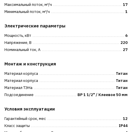
Максимальный поток, м³/ч
17
Минимальный поток, м³/ч
1
Электрические параметры
Мощность, кВт
6
Напряжение, В
220
Номинальный ток, А
27
Монтаж и конструкция
Материал корпуса
Титан
Материал корпуса
Титан
Материал ТЭНа
Титан
Подсоединение
ВР 1 1/2" / Клеевое 50 мм
Условия эксплуатации
Гарантийный срок, мес
12
Класс защиты
IP44