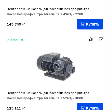
Центробежные насосы для бассейна без префильтра
Насос без префильтра Idrania Cala 49м3/ч 220В
Купить
145 749
₽
В наличии
Центробежные насосы для бассейна без префильтра
Насос без префильтра Idrania Cala 52м3/ч 380В
Купить
125 111
₽