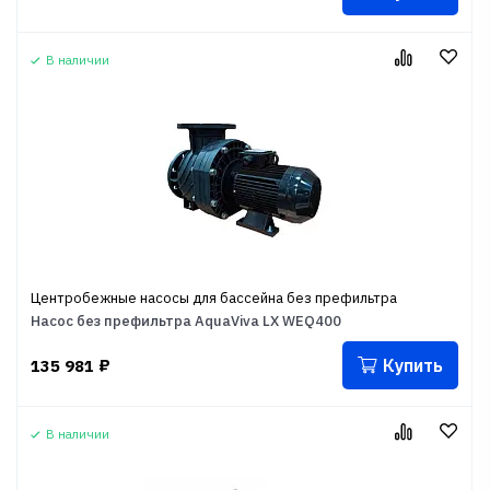
В наличии
Центробежные насосы для бассейна без префильтра
Насос без префильтра AquaViva LX WEQ400
Купить
135 981
₽
В наличии