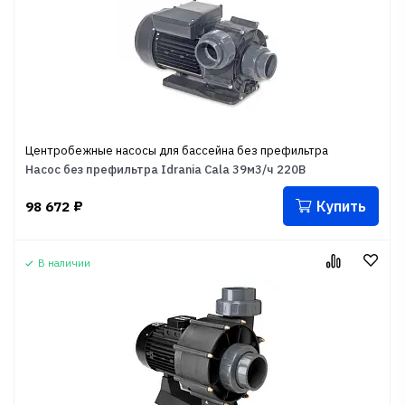
Центробежные насосы для бассейна без префильтра
Насос без префильтра Idrania Cala 39м3/ч 220В
Купить
98 672
₽
В наличии