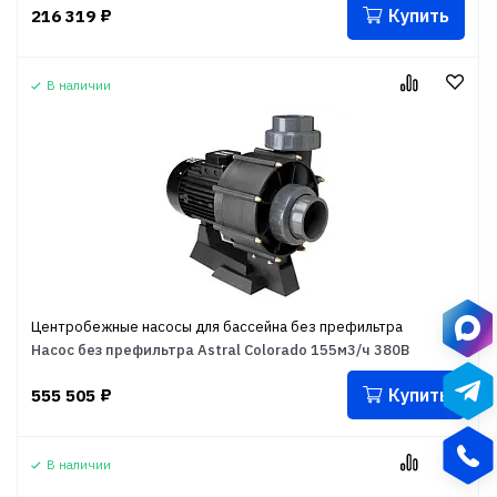
Купить
216 319
₽
В наличии
Центробежные насосы для бассейна без префильтра
Насос без префильтра Astral Colorado 155м3/ч 380В
Купить
555 505
₽
В наличии