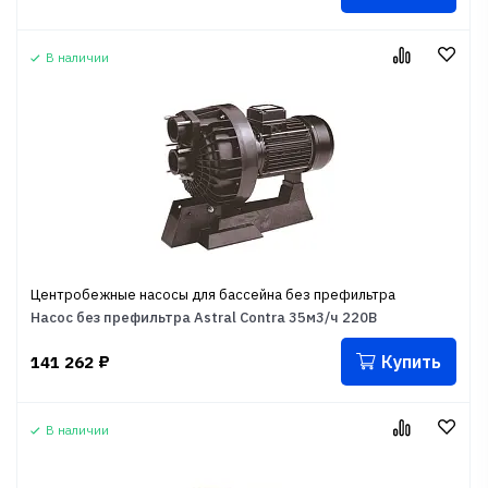
В наличии
Центробежные насосы для бассейна без префильтра
Насос без префильтра Astral Contra 35м3/ч 220В
Купить
141 262
₽
В наличии