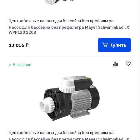
Центробежные насосы для бассейна без префильтра
Насос для бассейна без префильтра Mayer Schwimmbad LX
WPP120 220В
Купить
13 016
₽
В наличии
Центробежные насосы для бассейна без префильтра
Насос для бассейна без префильтра Mayer Schwimmbad LX