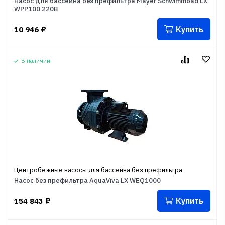
Насос для бассейна без префильтра Mayer Schwimmbad LX
WPP100 220В
Купить
10 946
₽
В наличии
Центробежные насосы для бассейна без префильтра
Насос без префильтра AquaViva LX WEQ1000
Купить
154 843
₽