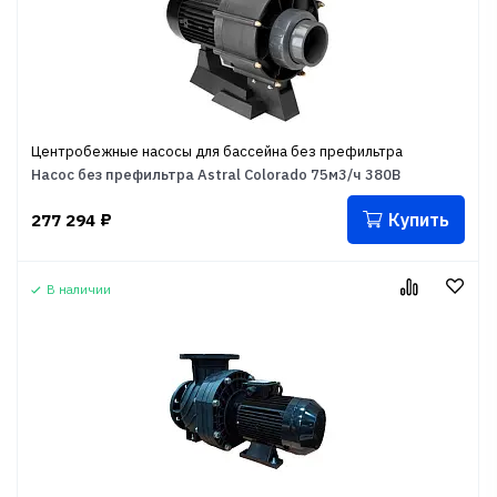
Центробежные насосы для бассейна без префильтра
Насос без префильтра Astral Colorado 75м3/ч 380В
Купить
277 294
₽
В наличии