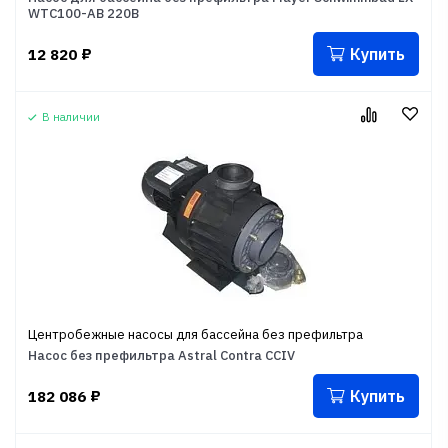
WTC100-AB 220В
Купить
12 820
₽
В наличии
Центробежные насосы для бассейна без префильтра
Насос без префильтра Astral Contra CCIV
Купить
182 086
₽