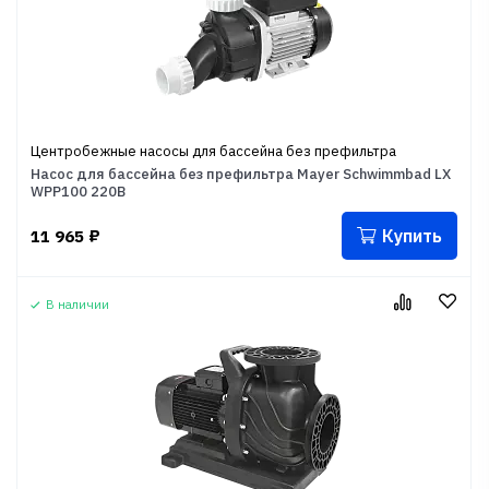
Центробежные насосы для бассейна без префильтра
Насос для бассейна без префильтра Mayer Schwimmbad LX
WPP100 220В
Купить
11 965
₽
В наличии