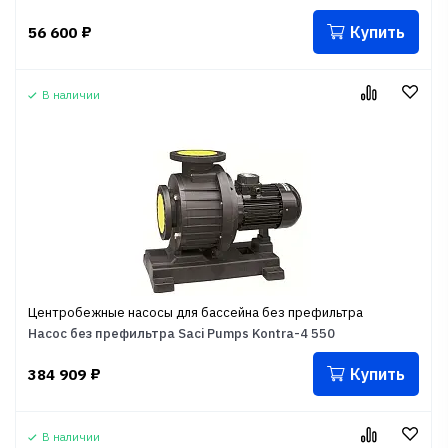
Купить
56 600
₽
В наличии
Центробежные насосы для бассейна без префильтра
Насос без префильтра Saci Pumps Kontra-4 550
Купить
384 909
₽
В наличии