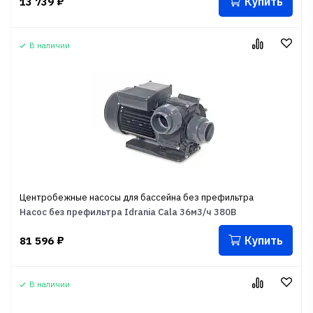
Купить
13 739
₽
В наличии
Центробежные насосы для бассейна без префильтра
Насос без префильтра Idrania Cala 36м3/ч 380В
Купить
81 596
₽
В наличии