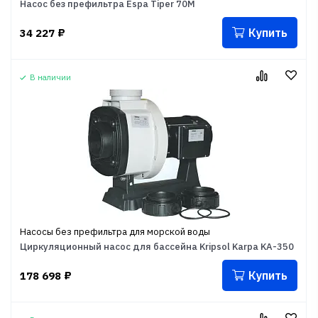
Насос без префильтра Espa Tiper 70M
Купить
34 227
₽
В наличии
Насосы без префильтра для морской воды
Циркуляционный насос для бассейна Kripsol Karpa KA-350
Купить
178 698
₽