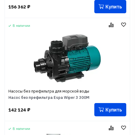
Купить
156 362
₽
В наличии
Насосы без префильтра для морской воды
Насос без префильтра Espa Wiper 3 300M
Купить
142 124
₽
В наличии