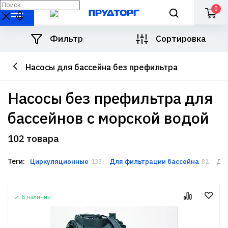
0
Фильтр
Сортировка
Насосы для бассейна без префильтра
насосы без префильтра для
бассейнов с морской водой
102 товара
Теги:
Циркуляционные
Для фильтрации бассейна
Дл
133
82
В наличии