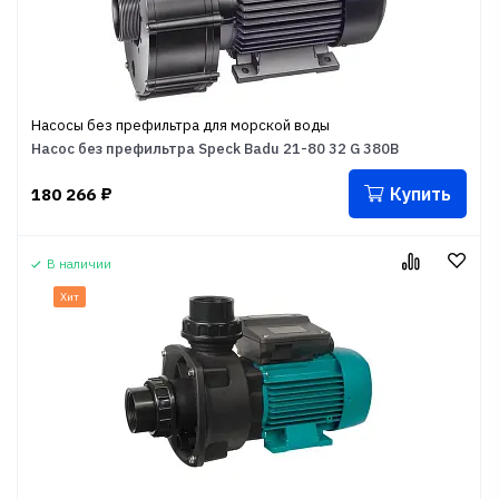
Насосы без префильтра для морской воды
Насос без префильтра Speck Badu 21-80 32 G 380B
Купить
180 266
₽
В наличии
Хит