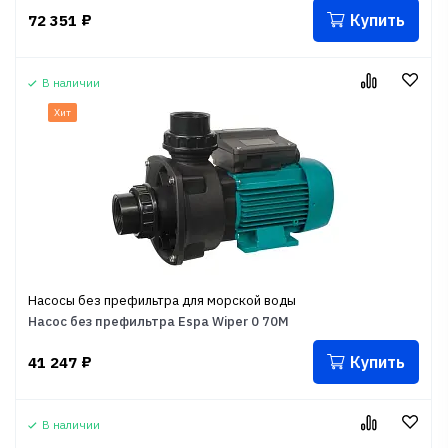
Купить
72 351
₽
В наличии
Хит
Насосы без префильтра для морской воды
Насос без префильтра Espa Wiper 0 70M
Купить
41 247
₽
В наличии