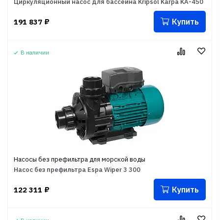
Циркуляционный насос для бассейна Kripsol Karpa KA-450
Купить
191 837
₽
В наличии
Насосы без префильтра для морской воды
Насос без префильтра Espa Wiper 3 300
Купить
122 311
₽