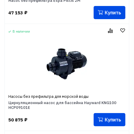
Насос без префильтра Espa Piscis 2M
Купить
47 153
₽
В наличии
Насосы без префильтра для морской воды
Циркуляционный насос для бассейна Hayward KNG100
HCP09101E
Купить
50 875
₽