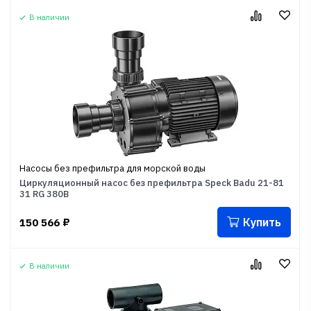
В наличии
Насосы без префильтра для морской воды
Циркуляционный насос без префильтра Speck Badu 21-81
31 RG 380B
Купить
150 566
₽
В наличии