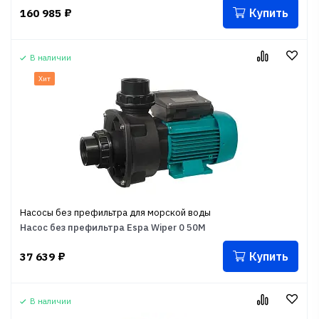
Купить
160 985
₽
В наличии
Хит
Насосы без префильтра для морской воды
Насос без префильтра Espa Wiper 0 50M
Купить
37 639
₽
В наличии