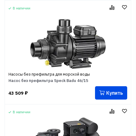
В наличии
Насосы без префильтра для морской воды
Насос без префильтра Speck Badu 46/15
Купить
43 509
₽
В наличии