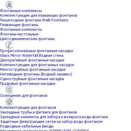
Фонтанные комплексы
Комплектующие для плавающих фонтанов
Пешеходные фонтаны Walk Fountains
Плавающие фонтаны
Фонтанные комплекты
Фонтаны настольные
Цветодинамические фонтаны
Профессиональные фонтанные насадки
Glass Mirror Waterfall Водная стена
Декоративные фонтанные насадки
Комплектующие для фонтанных насадок
Многоструйные фонтанные насадки
Нитевидные фонтаны (Водный занавес)
Одноструйные фонтанные насадки
Прудовые фонтанные насадки
Освещение для фонтанов
Комплектующие для фонтанов
Закладные трубы и фитинги для фонтанов
Закладные элементы для забора и возврата воды фонтана
Защитные фильтрующие сетки на забор воды фонтаном
Подводные кабельные вводы
Управление уровнем воды WATER LEVEL CONTROL