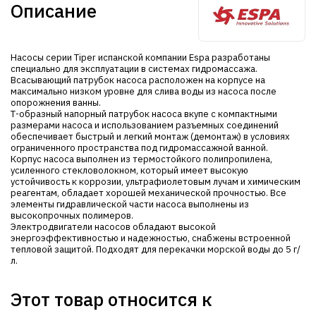
Описание
Насосы серии Tiper испанской компании Espa разработаны
специально для эксплуатации в системах гидромассажа.
Всасывающий патрубок насоса расположен на корпусе на
максимально низком уровне для слива воды из насоса после
опорожнения ванны.
Т-образный напорный патрубок насоса вкупе с компактными
размерами насоса и использованием разъемных соединений
обеспечивает быстрый и легкий монтаж (демонтаж) в условиях
ограниченного пространства под гидромассажной ванной.
Корпус насоса выполнен из термостойкого полипропилена,
усиленного стекловолокном, который имеет высокую
устойчивость к коррозии, ультрафиолетовым лучам и химическим
реагентам, обладает хорошей механической прочностью. Все
элементы гидравлической части насоса выполнены из
высокопрочных полимеров.
Электродвигатели насосов обладают высокой
энергоэффективностью и надежностью, снабжены встроенной
тепловой защитой. Подходят для перекачки морской воды до 5 г/
л.
Этот товар относится к