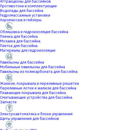
Аттракционы для бассейнов
Противотоки и комплектующие
Водопады для бассейна
Гидромассажные установки
Аэромассаж и гейзеры
Облицовка и гидроизоляция бассейна
Пленка для бассейна
Мозаика для бассейна
Плитка для бассейна
Материалы для гидроизоляции
Павильоны для бассейна
Мобильные павильоны для бассейна
Павильоны из поликарбоната для бассейна
Жалюзи, покрывала и переливные решетки
Переливные лотки и жалюзи для бассейна
Плавающие покрывала для бассейна
Сматывающие устройства для бассейна
Запчасти
Электроавтоматика и блоки управления
Щиты управления для бассейнов