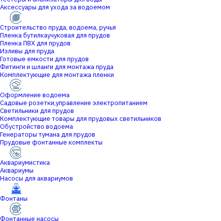
Аксессуары для ухода за водоемом
Строительство пруда, водоема, ручья
Пленка бутилкаучуковая для прудов
Пленка ПВХ для прудов
Изливы для пруда
Готовые емкости для прудов
Фитинги и шланги для монтажа пруда
Комплектующие для монтажа пленки
Оформление водоема
Садовые розетки,управление электропитанием
Светильники для прудов
Комплектующие товары для прудовых светильников
Обустройство водоема
Генераторы тумана для прудов
Прудовые фонтанные комплекты
Аквариумистика
Аквариумы
Насосы для аквариумов
Фонтаны
Фонтанные насосы