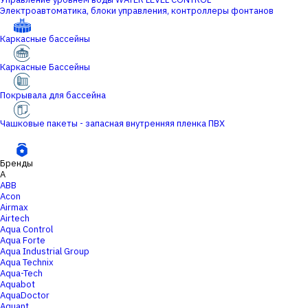
Электроавтоматика, блоки управления, контроллеры фонтанов
Каркасные бассейны
Каркасные Бассейны
Покрывала для бассейна
Чашковые пакеты - запасная внутренняя пленка ПВХ
Бренды
A
ABB
Acon
Airmax
Airtech
Aqua Control
Aqua Forte
Aqua Industrial Group
Aqua Technix
Aqua-Tech
Aquabot
AquaDoctor
Aquant