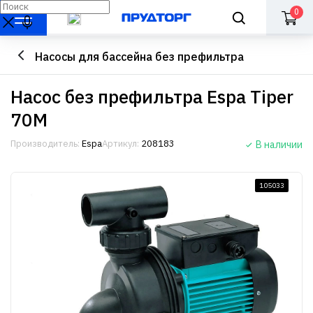
0
Насосы для бассейна без префильтра
Насос без префильтра Espa Tiper
70M
Производитель:
Espa
Артикул:
208183
В наличии
105033