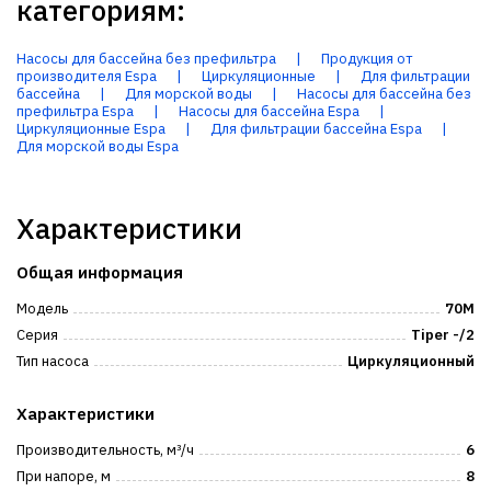
категориям:
Насосы для бассейна без префильтра
|
Продукция от
производителя Espa
|
Циркуляционные
|
Для фильтрации
бассейна
|
Для морской воды
|
Насосы для бассейна без
префильтра Espa
|
Насосы для бассейна Espa
|
Циркуляционные Espa
|
Для фильтрации бассейна Espa
|
Для морской воды Espa
Характеристики
Общая информация
Модель
70M
Серия
Tiper -/2
Тип насоса
Циркуляционный
Характеристики
Производительность, м³/ч
6
При напоре, м
8