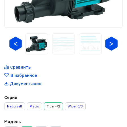
Сравнить
В избранное
Документация
Серия
Nadorself
Piscis
Tiper -/2
Wiper 0/3
Модель