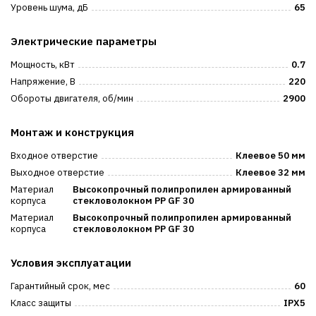
Уровень шума, дБ
65
Электрические параметры
Мощность, кВт
0.7
Напряжение, В
220
Обороты двигателя, об/мин
2900
Монтаж и конструкция
Входное отверстие
Клеевое 50 мм
Выходное отверстие
Клеевое 32 мм
Материал
Высокопрочный полипропилен армированный
корпуса
стекловолокном PP GF 30
Материал
Высокопрочный полипропилен армированный
корпуса
стекловолокном PP GF 30
Условия эксплуатации
Гарантийный срок, мес
60
Класс защиты
IPX5