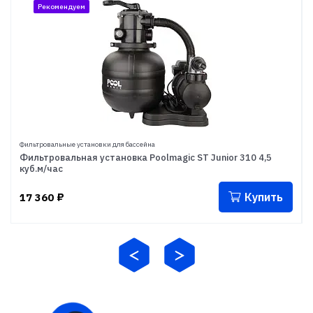
Рекомендуем
Фильтровальные установки для бассейна
Фильтровальная установка Poolmagic ST Junior 310 4,5
куб.м/час
Купить
17 360
₽