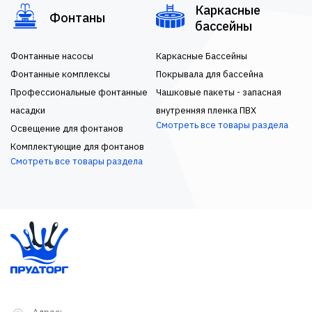
Каркасные
Фонтаны
бассейны
Фонтанные насосы
Каркасные Бассейны
Фонтанные комплексы
Покрывала для бассейна
Профессиональные фонтанные
Чашковые пакеты - запасная
насадки
внутренняя пленка ПВХ
Смотреть все товары раздела
Освещение для фонтанов
Комплектующие для фонтанов
Смотреть все товары раздела