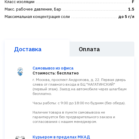
Класс изоляции
F
Макс. рабочее давление, Бар
1.5
Максимальная концентрация соли
до 5 г/л
Доставка
Оплата
Самовывоз из офиса
Стоимость: бесплатно
г. Москва, проспект Андропова, д. 22. Первая дверь
слева от главного входа в БЦ "НАГАТИНСКИЙ"
(первый этаж). Заезд на автомобиле через шлагбаум
бесплатно.
Часы работы: с 9:00 до 18:00 по будням (без обеда).
Наличие товара в пункте самовывоза не
гарантируется без предварительного заказа и
согласования с нашим менеджером.
Курьером в пределах МКАД