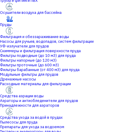
Трубы и фитинги ПВХ
Осушители воздуха для бассейна
Пруды
Фильтрация и обеззараживание воды
Насосы для ручьев, водопадов, систем фильтрации
УФ-излучатели для прудов
Скиммеры и фильтрация поверхности пруда
Фильтры подводные (до 10 м3) для пруда
Фильтры напорные (до 120 м3)
Фильтры проточные (до 600 м3)
Фильтры барабанные (от 400 м3) для пруда
Модульные фильтры для прудов
Дренажные насосы
Расходные материалы для фильтрации
Средства аэрации воды
Аэраторы и антиобледенители для прудов
Принадлежности для аэраторов
Средства ухода за водой в прудах
Пылесосы для пруда
Препараты для ухода за водоемом
Тестеры и анализаторы для воды