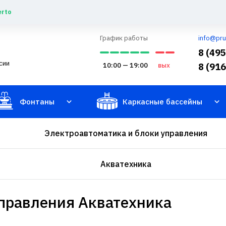
erto
График работы
info@pru
8 (49
сии
10:00 — 19:00
вых
8 (91
Фонтаны
Каркасные бассейны
Электроавтоматика и блоки управления
Акватехника
управления Акватехника