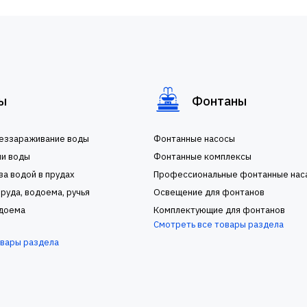
ы
Фонтаны
беззараживание воды
Фонтанные насосы
ии воды
Фонтанные комплексы
за водой в прудах
Профессиональные фонтанные нас
руда, водоема, ручья
Освещение для фонтанов
доема
Комплектующие для фонтанов
Смотреть все товары раздела
овары раздела