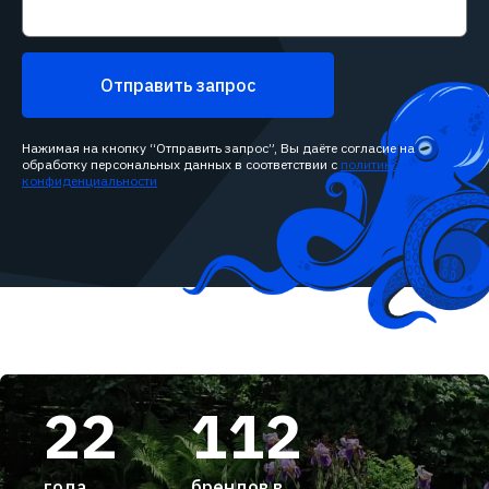
Отправить запрос
Нажимая на кнопку “Отправить запрос”, Вы даёте согласие на
обработку персональных данных в соответствии с
политикой
конфиденциальности
22
112
года
брендов в