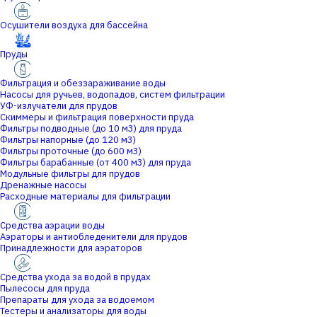
Осушители воздуха для бассейна
Пруды
Фильтрация и обеззараживание воды
Насосы для ручьев, водопадов, систем фильтрации
УФ-излучатели для прудов
Скиммеры и фильтрация поверхности пруда
Фильтры подводные (до 10 м3) для пруда
Фильтры напорные (до 120 м3)
Фильтры проточные (до 600 м3)
Фильтры барабанные (от 400 м3) для пруда
Модульные фильтры для прудов
Дренажные насосы
Расходные материалы для фильтрации
Средства аэрации воды
Аэраторы и антиобледенители для прудов
Принадлежности для аэраторов
Средства ухода за водой в прудах
Пылесосы для пруда
Препараты для ухода за водоемом
Тестеры и анализаторы для воды