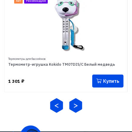
Хит
Рекомендуем
Термометры для бассейнов
Термометр-игрушка Kokido TM07DIS/C Белый медведь
Купить
1 301
₽