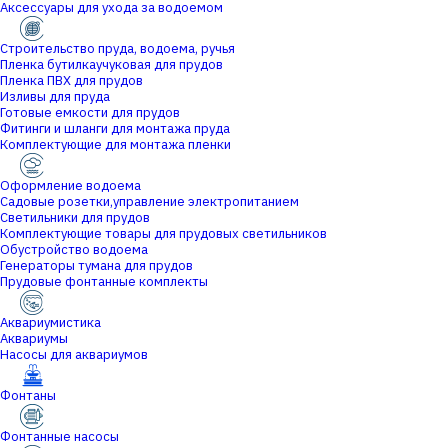
Аксессуары для ухода за водоемом
Строительство пруда, водоема, ручья
Пленка бутилкаучуковая для прудов
Пленка ПВХ для прудов
Изливы для пруда
Готовые емкости для прудов
Фитинги и шланги для монтажа пруда
Комплектующие для монтажа пленки
Оформление водоема
Садовые розетки,управление электропитанием
Светильники для прудов
Комплектующие товары для прудовых светильников
Обустройство водоема
Генераторы тумана для прудов
Прудовые фонтанные комплекты
Аквариумистика
Аквариумы
Насосы для аквариумов
Фонтаны
Фонтанные насосы