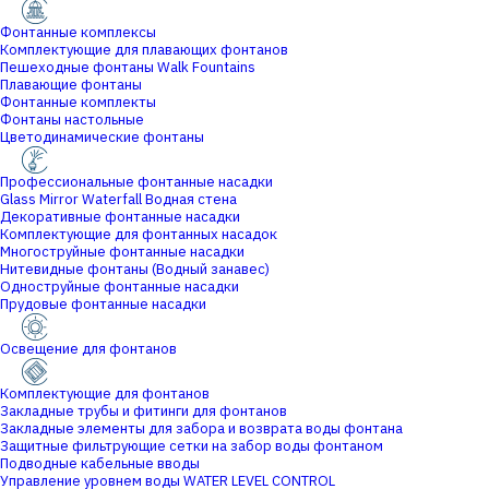
Фонтанные комплексы
Комплектующие для плавающих фонтанов
Пешеходные фонтаны Walk Fountains
Плавающие фонтаны
Фонтанные комплекты
Фонтаны настольные
Цветодинамические фонтаны
Профессиональные фонтанные насадки
Glass Mirror Waterfall Водная стена
Декоративные фонтанные насадки
Комплектующие для фонтанных насадок
Многоструйные фонтанные насадки
Нитевидные фонтаны (Водный занавес)
Одноструйные фонтанные насадки
Прудовые фонтанные насадки
Освещение для фонтанов
Комплектующие для фонтанов
Закладные трубы и фитинги для фонтанов
Закладные элементы для забора и возврата воды фонтана
Защитные фильтрующие сетки на забор воды фонтаном
Подводные кабельные вводы
Управление уровнем воды WATER LEVEL CONTROL