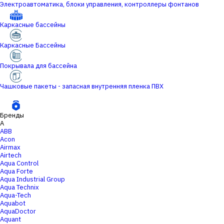
Электроавтоматика, блоки управления, контроллеры фонтанов
Каркасные бассейны
Каркасные Бассейны
Покрывала для бассейна
Чашковые пакеты - запасная внутренняя пленка ПВХ
Бренды
A
ABB
Acon
Airmax
Airtech
Aqua Control
Aqua Forte
Aqua Industrial Group
Aqua Technix
Aqua-Tech
Aquabot
AquaDoctor
Aquant