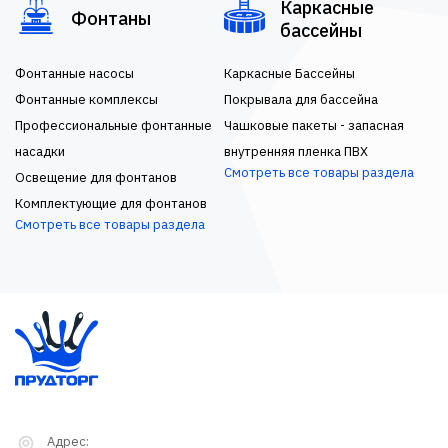
Каркасные
Фонтаны
бассейны
Фонтанные насосы
Каркасные Бассейны
Фонтанные комплексы
Покрывала для бассейна
Профессиональные фонтанные
Чашковые пакеты - запасная
насадки
внутренняя пленка ПВХ
Смотреть все товары раздела
Освещение для фонтанов
Комплектующие для фонтанов
Смотреть все товары раздела
Адрес: