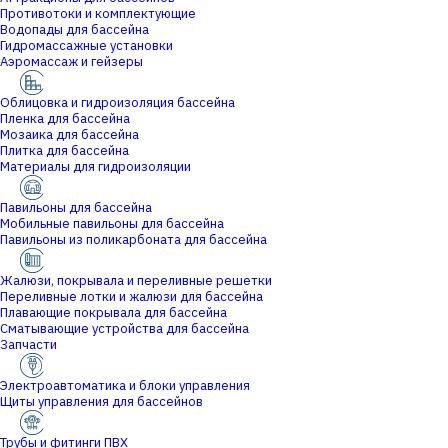
Противотоки и комплектующие
Водопады для бассейна
Гидромассажные установки
Аэромассаж и гейзеры
Облицовка и гидроизоляция бассейна
Пленка для бассейна
Мозаика для бассейна
Плитка для бассейна
Материалы для гидроизоляции
Павильоны для бассейна
Мобильные павильоны для бассейна
Павильоны из поликарбоната для бассейна
Жалюзи, покрывала и переливные решетки
Переливные лотки и жалюзи для бассейна
Плавающие покрывала для бассейна
Сматывающие устройства для бассейна
Запчасти
Электроавтоматика и блоки управления
Щиты управления для бассейнов
Трубы и фитинги ПВХ