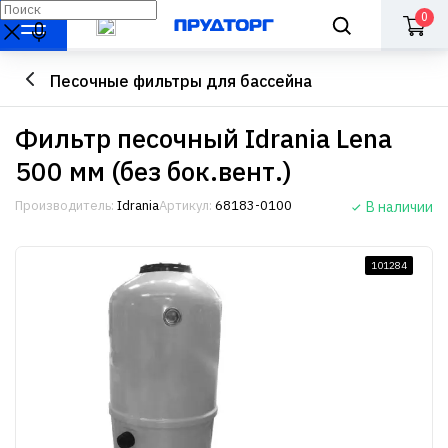
0
Песочные фильтры для бассейна
Фильтр песочный Idrania Lena
500 мм (без бок.вент.)
Производитель:
Idrania
Артикул:
68183-0100
В наличии
101284