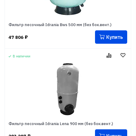
Фильтр песочный Idrania Bws 500 мм (без бок.вент.)
Купить
47 806
₽
В наличии
Фильтр песочный Idrania Lena 900 мм (без бок.вент.)