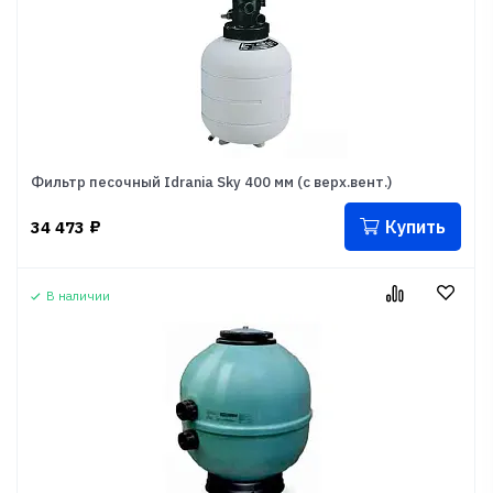
Фильтр песочный Idrania Sky 400 мм (с верх.вент.)
Купить
34 473
₽
В наличии