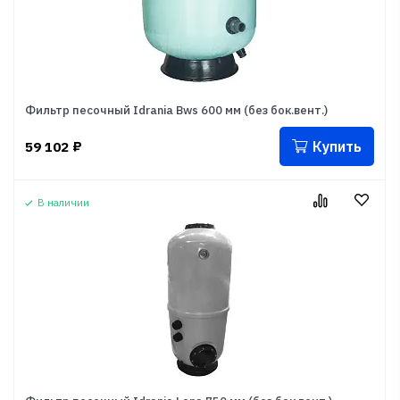
Фильтр песочный Idrania Bws 600 мм (без бок.вент.)
Купить
59 102
₽
В наличии