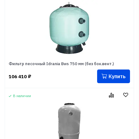
Фильтр песочный Idrania Bws 750 мм (без бок.вент.)
Купить
106 410
₽
В наличии