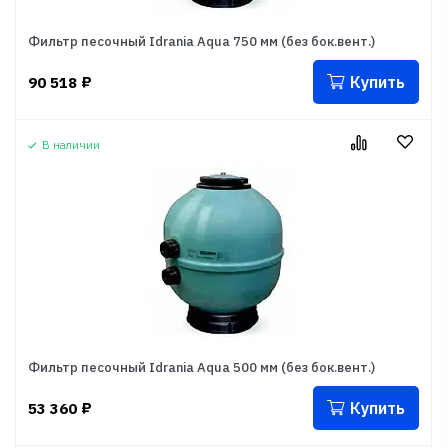
Фильтр песочный Idrania Aqua 750 мм (без бок.вент.)
Купить
90 518
₽
В наличии
Фильтр песочный Idrania Aqua 500 мм (без бок.вент.)
Купить
53 360
₽