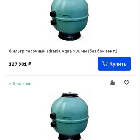
Фильтр песочный Idrania Aqua 900 мм (без бок.вент.)
Купить
127 301
₽
В наличии