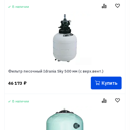
В наличии
Фильтр песочный Idrania Sky 500 мм (с верх.вент.)
Купить
46 173
₽
В наличии