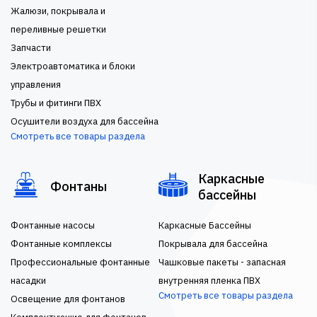
Жалюзи, покрывала и
переливные решетки
Запчасти
Электроавтоматика и блоки
управления
Трубы и фитинги ПВХ
Осушители воздуха для бассейна
Смотреть все товары раздела
Каркасные
Фонтаны
бассейны
Фонтанные насосы
Каркасные Бассейны
Фонтанные комплексы
Покрывала для бассейна
Профессиональные фонтанные
Чашковые пакеты - запасная
насадки
внутренняя пленка ПВХ
Смотреть все товары раздела
Освещение для фонтанов