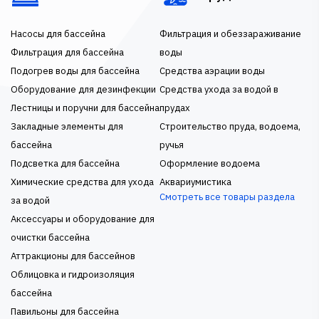
Насосы для бассейна
Фильтрация и обеззараживание
Фильтрация для бассейна
воды
Подогрев воды для бассейна
Средства аэрации воды
Оборудование для дезинфекции
Средства ухода за водой в
Лестницы и поручни для бассейна
прудах
Закладные элементы для
Строительство пруда, водоема,
бассейна
ручья
Подсветка для бассейна
Оформление водоема
Химические средства для ухода
Аквариумистика
Смотреть все товары раздела
за водой
Аксессуары и оборудование для
очистки бассейна
Аттракционы для бассейнов
Облицовка и гидроизоляция
бассейна
Павильоны для бассейна