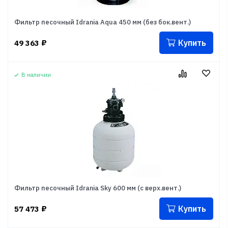
Фильтр песочный Idrania Aqua 450 мм (без бок.вент.)
Купить
49 363
₽
В наличии
Фильтр песочный Idrania Sky 600 мм (с верх.вент.)
Купить
57 473
₽