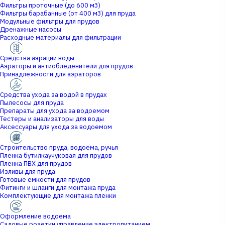
Фильтры проточные (до 600 м3)
Фильтры барабанные (от 400 м3) для пруда
Модульные фильтры для прудов
Дренажные насосы
Расходные материалы для фильтрации
Средства аэрации воды
Аэраторы и антиобледенители для прудов
Принадлежности для аэраторов
Средства ухода за водой в прудах
Пылесосы для пруда
Препараты для ухода за водоемом
Тестеры и анализаторы для воды
Аксессуары для ухода за водоемом
Строительство пруда, водоема, ручья
Пленка бутилкаучуковая для прудов
Пленка ПВХ для прудов
Изливы для пруда
Готовые емкости для прудов
Фитинги и шланги для монтажа пруда
Комплектующие для монтажа пленки
Оформление водоема
Садовые розетки,управление электропитанием