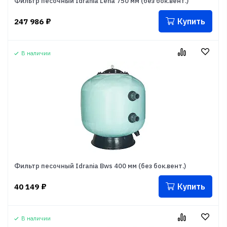
Фильтр песочный Idrania Lena 750 мм (без бок.вент.)
Купить
247 986
₽
В наличии
Фильтр песочный Idrania Bws 400 мм (без бок.вент.)
Купить
40 149
₽
В наличии