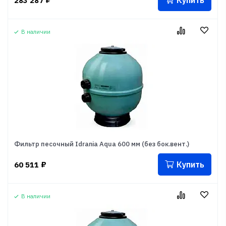
Купить
283 287
₽
В наличии
Фильтр песочный Idrania Aqua 600 мм (без бок.вент.)
Купить
60 511
₽
В наличии