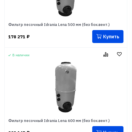
Фильтр песочный Idrania Lena 500 мм (без бок.вент.)
Купить
178 271
₽
В наличии
Фильтр песочный Idrania Lena 600 мм (без бок.вент.)