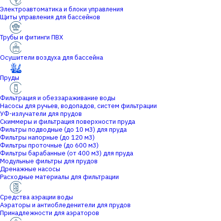
Электроавтоматика и блоки управления
Щиты управления для бассейнов
Трубы и фитинги ПВХ
Осушители воздуха для бассейна
Пруды
Фильтрация и обеззараживание воды
Насосы для ручьев, водопадов, систем фильтрации
УФ-излучатели для прудов
Скиммеры и фильтрация поверхности пруда
Фильтры подводные (до 10 м3) для пруда
Фильтры напорные (до 120 м3)
Фильтры проточные (до 600 м3)
Фильтры барабанные (от 400 м3) для пруда
Модульные фильтры для прудов
Дренажные насосы
Расходные материалы для фильтрации
Средства аэрации воды
Аэраторы и антиобледенители для прудов
Принадлежности для аэраторов