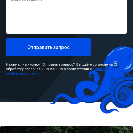
Отправить запрос
Нажимая на кнопку “Отправить запрос”, Вы даёте согласие на
обработку персональных данных в соответствии с
политикой
конфиденциальности