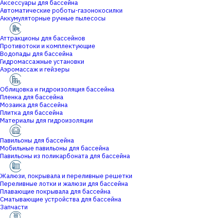
Аксессуары для бассейна
Автоматические роботы-газонокосилки
Аккумуляторные ручные пылесосы
Аттракционы для бассейнов
Противотоки и комплектующие
Водопады для бассейна
Гидромассажные установки
Аэромассаж и гейзеры
Облицовка и гидроизоляция бассейна
Пленка для бассейна
Мозаика для бассейна
Плитка для бассейна
Материалы для гидроизоляции
Павильоны для бассейна
Мобильные павильоны для бассейна
Павильоны из поликарбоната для бассейна
Жалюзи, покрывала и переливные решетки
Переливные лотки и жалюзи для бассейна
Плавающие покрывала для бассейна
Сматывающие устройства для бассейна
Запчасти