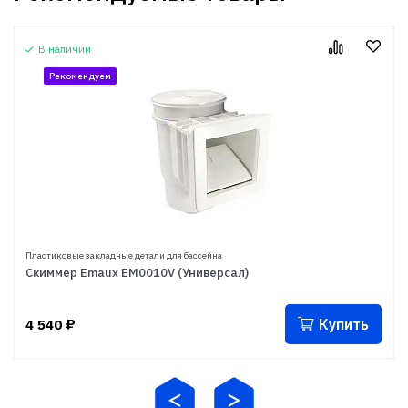
В наличии
Рекомендуем
Пластиковые закладные детали для бассейна
Скиммер Emaux EM0010V (Универсал)
Купить
4 540
₽