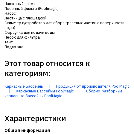
Чашковый пакет
Песочный фильтр (Poolmagic)
Насос
Лестница с площадкой
Скиммер (устройство для сбора грязевых частиц с поверхности
воды)
Форсунка для подачи воды
Песок для фильтра
Тент
Подложка
Этот товар относится к
категориям:
Каркасные Бассейны
|
Продукция от производителя PoolMagic
|
Каркасные Бассейны PoolMagic
|
Сборно-разборные
каркасные бассейны PoolMagic
Характеристики
Общая информация