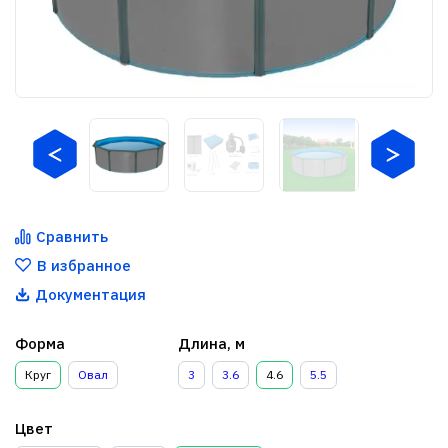
Сравнить
В избранное
Документация
Форма
Длина, м
Круг
Овал
3
3.6
4.6
5.5
Цвет