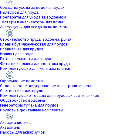
Средства ухода за водой в прудах
Пылесосы для пруда
Препараты для ухода за водоемом
Тестеры и анализаторы для воды
Аксессуары для ухода за водоемом
Строительство пруда, водоема, ручья
Пленка бутилкаучуковая для прудов
Пленка ПВХ для прудов
Изливы для пруда
Готовые емкости для прудов
Фитинги и шланги для монтажа пруда
Комплектующие для монтажа пленки
Оформление водоема
Садовые розетки,управление электропитанием
Светильники для прудов
Комплектующие товары для прудовых светильников
Обустройство водоема
Генераторы тумана для прудов
Прудовые фонтанные комплекты
Аквариумистика
Аквариумы
Насосы для аквариумов