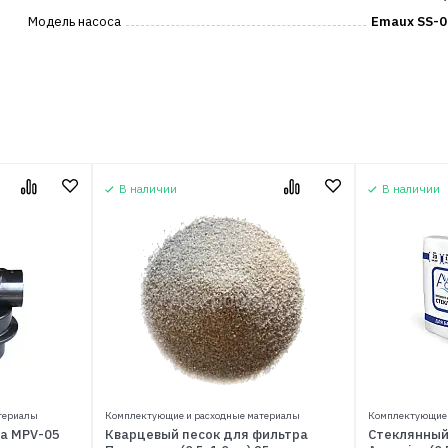
Модель насоса
Emaux SS-0
В наличии
В наличии
териалы
Комплектующие и расходные материалы
Комплектующие 
va MPV-05
Кварцевый песок для фильтра
Стеклянный