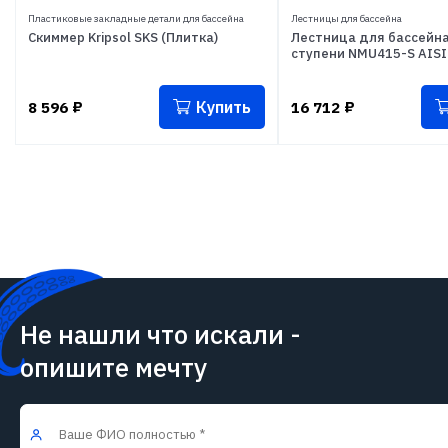
Пластиковые закладные детали для бассейна
Лестницы для бассейна
Скиммер Kripsol SKS (Плитка)
Лестница для бассейна
ступени NMU415-S AISI
Купить
8 596
₽
16 712
₽
Не нашли что искали -
опишите мечту