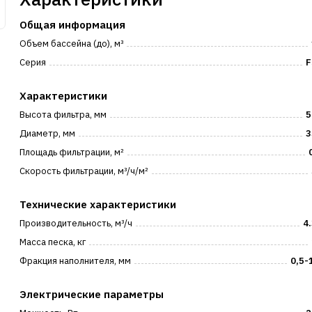
Общая информация
Объем бассейна (до), м³
Серия
F
Характеристики
Высота фильтра, мм
5
Диаметр, мм
3
Площадь фильтрации, м²
Скорость фильтрации, м³/ч/м²
Технические характеристики
Производительность, м³/ч
4
Масса песка, кг
Фракция наполнителя, мм
0,5-
Электрические параметры