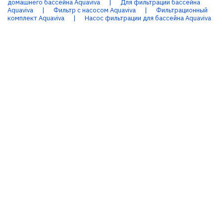
домашнего бассейна Aquaviva
|
Для фильтрации бассейна
Aquaviva
|
Фильтр с насосом Aquaviva
|
Фильтрационный
комплект Aquaviva
|
Насос фильтрации для бассейна Aquaviva