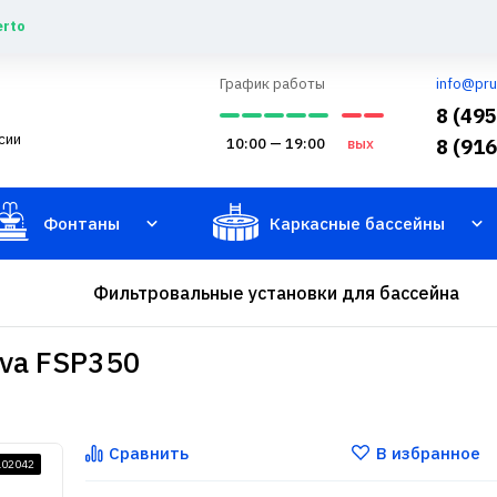
erto
График работы
info@pru
8 (49
сии
10:00 — 19:00
вых
8 (91
Фонтаны
Каркасные бассейны
Фильтровальные установки для бассейна
iva FSP350
Сравнить
В избранное
102042