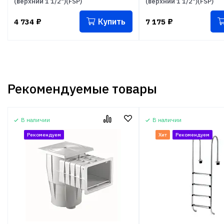
(верхний 1 1/2")(FSP)
(верхний 1 1/2")(FSP)
Купить
4 734
₽
7 175
₽
Рекомендуемые товары
В наличии
В наличии
Рекомендуем
Хит
Рекомендуем