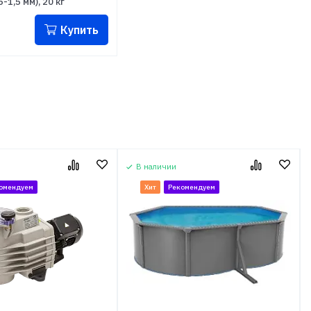
5-1,5 мм), 20 кг
Купить
В наличии
омендуем
Хит
Рекомендуем