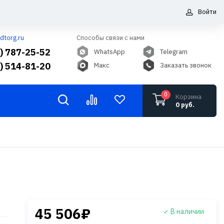
Войти
dtorg.ru
Способы связи с нами
5) 787-25-52
WhatsApp
Telegram
6) 514-81-20
Макс
Заказать звонок
0
Корзина
0 руб.
45 506₽
В наличии