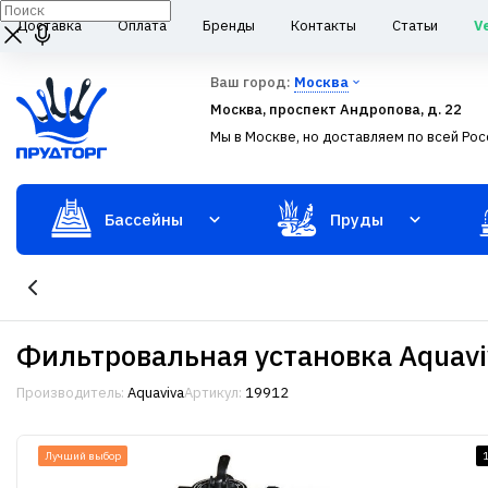
Доставка
Оплата
Бренды
Контакты
Статьи
V
Ваш город:
Москва
Москва, проспект Андропова, д. 22
Мы в Москве, но доставляем по всей Рос
Бассейны
Пруды
Фильтровальная установка Aquav
Производитель:
Aquaviva
Артикул:
19912
Лучший выбор