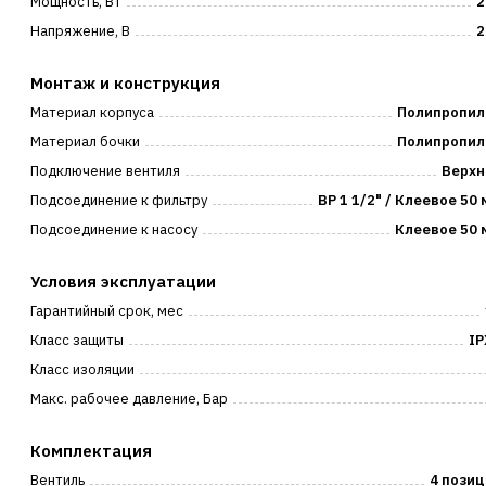
Мощность, Вт
2
Напряжение, В
2
Монтаж и конструкция
Материал корпуса
Полипропил
Материал бочки
Полипропил
Подключение вентиля
Верхн
Подсоединение к фильтру
ВР 1 1/2" / Клеевое 50
Подсоединение к насосу
Клеевое 50 
Условия эксплуатации
Гарантийный срок, мес
Класс защиты
IP
Класс изоляции
Макс. рабочее давление, Бар
Комплектация
Вентиль
4 пози