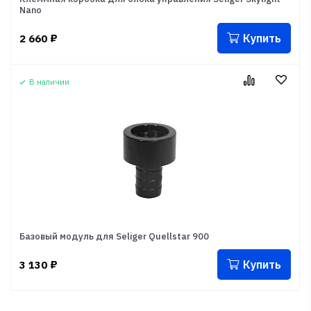
Nano
Купить
2 660
₽
В наличии
Базовый модуль для Seliger Quellstar 900
Купить
3 130
₽