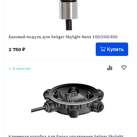
Базовый модуль для Seliger Skylight Nano 100/200/400
Купить
2 750
₽
В наличии
Клеммная коробка для блока управления Seliger Skylight