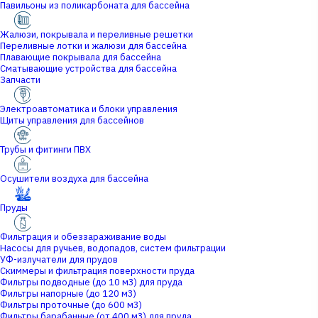
Павильоны из поликарбоната для бассейна
Жалюзи, покрывала и переливные решетки
Переливные лотки и жалюзи для бассейна
Плавающие покрывала для бассейна
Сматывающие устройства для бассейна
Запчасти
Электроавтоматика и блоки управления
Щиты управления для бассейнов
Трубы и фитинги ПВХ
Осушители воздуха для бассейна
Пруды
Фильтрация и обеззараживание воды
Насосы для ручьев, водопадов, систем фильтрации
УФ-излучатели для прудов
Скиммеры и фильтрация поверхности пруда
Фильтры подводные (до 10 м3) для пруда
Фильтры напорные (до 120 м3)
Фильтры проточные (до 600 м3)
Фильтры барабанные (от 400 м3) для пруда