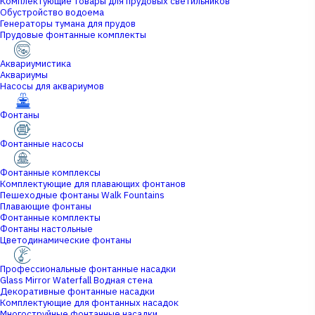
Комплектующие товары для прудовых светильников
Обустройство водоема
Генераторы тумана для прудов
Прудовые фонтанные комплекты
Аквариумистика
Аквариумы
Насосы для аквариумов
Фонтаны
Фонтанные насосы
Фонтанные комплексы
Комплектующие для плавающих фонтанов
Пешеходные фонтаны Walk Fountains
Плавающие фонтаны
Фонтанные комплекты
Фонтаны настольные
Цветодинамические фонтаны
Профессиональные фонтанные насадки
Glass Mirror Waterfall Водная стена
Декоративные фонтанные насадки
Комплектующие для фонтанных насадок
Многоструйные фонтанные насадки