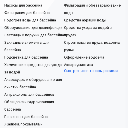
Насосы для бассейна
Фильтрация и обеззараживание
Фильтрация для бассейна
воды
Подогрев воды для бассейна
Средства аэрации воды
Оборудование для дезинфекции
Средства ухода за водой в
Лестницы и поручни для бассейна
прудах
Закладные элементы для
Строительство пруда, водоема,
бассейна
ручья
Подсветка для бассейна
Оформление водоема
Химические средства для ухода
Аквариумистика
Смотреть все товары раздела
за водой
Аксессуары и оборудование для
очистки бассейна
Аттракционы для бассейнов
Облицовка и гидроизоляция
бассейна
Павильоны для бассейна
Жалюзи, покрывала и