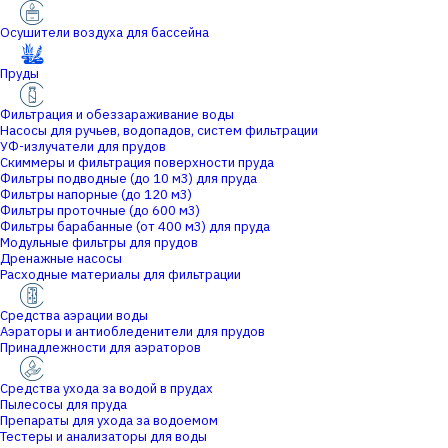
Осушители воздуха для бассейна
Пруды
Фильтрация и обеззараживание воды
Насосы для ручьев, водопадов, систем фильтрации
УФ-излучатели для прудов
Скиммеры и фильтрация поверхности пруда
Фильтры подводные (до 10 м3) для пруда
Фильтры напорные (до 120 м3)
Фильтры проточные (до 600 м3)
Фильтры барабанные (от 400 м3) для пруда
Модульные фильтры для прудов
Дренажные насосы
Расходные материалы для фильтрации
Средства аэрации воды
Аэраторы и антиобледенители для прудов
Принадлежности для аэраторов
Средства ухода за водой в прудах
Пылесосы для пруда
Препараты для ухода за водоемом
Тестеры и анализаторы для воды