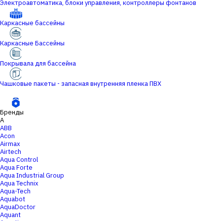
Электроавтоматика, блоки управления, контроллеры фонтанов
Каркасные бассейны
Каркасные Бассейны
Покрывала для бассейна
Чашковые пакеты - запасная внутренняя пленка ПВХ
Бренды
A
ABB
Acon
Airmax
Airtech
Aqua Control
Aqua Forte
Aqua Industrial Group
Aqua Technix
Aqua-Tech
Aquabot
AquaDoctor
Aquant