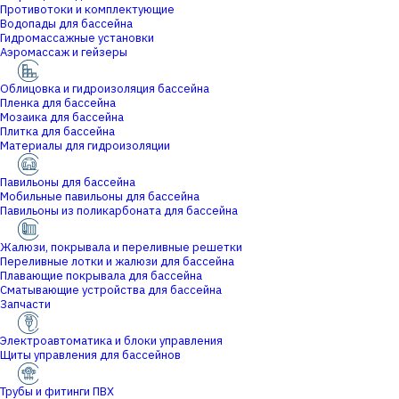
Противотоки и комплектующие
Водопады для бассейна
Гидромассажные установки
Аэромассаж и гейзеры
Облицовка и гидроизоляция бассейна
Пленка для бассейна
Мозаика для бассейна
Плитка для бассейна
Материалы для гидроизоляции
Павильоны для бассейна
Мобильные павильоны для бассейна
Павильоны из поликарбоната для бассейна
Жалюзи, покрывала и переливные решетки
Переливные лотки и жалюзи для бассейна
Плавающие покрывала для бассейна
Сматывающие устройства для бассейна
Запчасти
Электроавтоматика и блоки управления
Щиты управления для бассейнов
Трубы и фитинги ПВХ