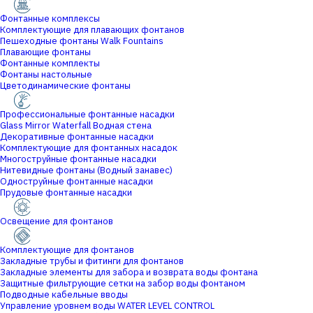
Фонтанные комплексы
Комплектующие для плавающих фонтанов
Пешеходные фонтаны Walk Fountains
Плавающие фонтаны
Фонтанные комплекты
Фонтаны настольные
Цветодинамические фонтаны
Профессиональные фонтанные насадки
Glass Mirror Waterfall Водная стена
Декоративные фонтанные насадки
Комплектующие для фонтанных насадок
Многоструйные фонтанные насадки
Нитевидные фонтаны (Водный занавес)
Одноструйные фонтанные насадки
Прудовые фонтанные насадки
Освещение для фонтанов
Комплектующие для фонтанов
Закладные трубы и фитинги для фонтанов
Закладные элементы для забора и возврата воды фонтана
Защитные фильтрующие сетки на забор воды фонтаном
Подводные кабельные вводы
Управление уровнем воды WATER LEVEL CONTROL