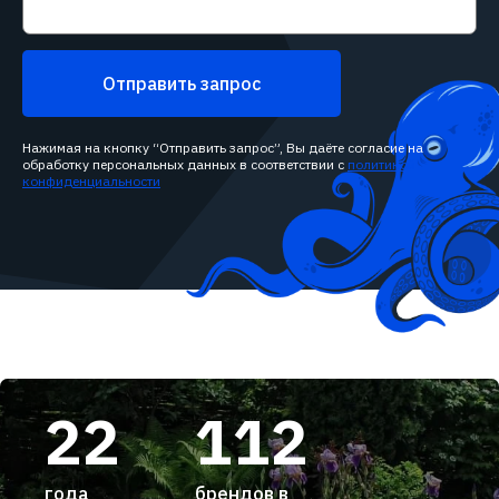
Отправить запрос
Нажимая на кнопку “Отправить запрос”, Вы даёте согласие на
обработку персональных данных в соответствии с
политикой
конфиденциальности
22
112
года
брендов в