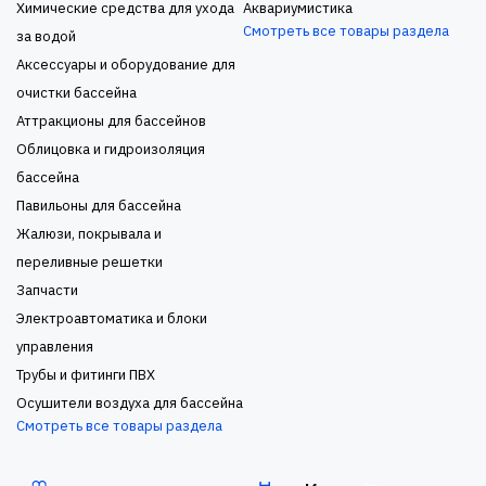
Химические средства для ухода
Аквариумистика
Смотреть все товары раздела
за водой
Аксессуары и оборудование для
очистки бассейна
Аттракционы для бассейнов
Облицовка и гидроизоляция
бассейна
Павильоны для бассейна
Жалюзи, покрывала и
переливные решетки
Запчасти
Электроавтоматика и блоки
управления
Трубы и фитинги ПВХ
Осушители воздуха для бассейна
Смотреть все товары раздела