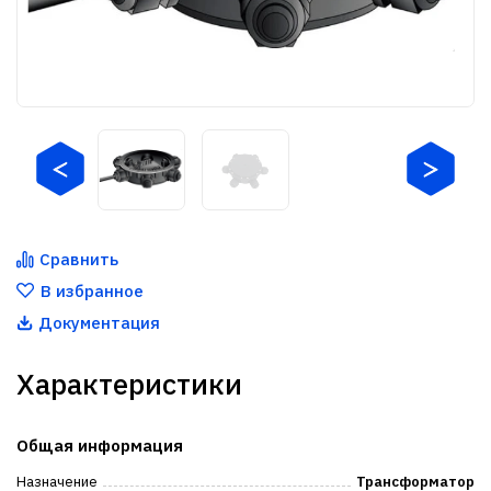
Сравнить
В избранное
Документация
Характеристики
Общая информация
Назначение
Трансформатор