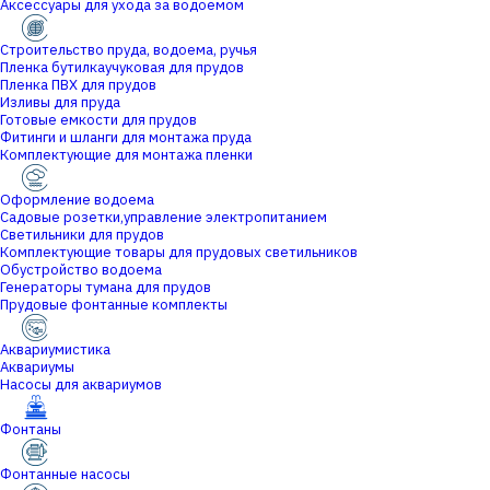
Аксессуары для ухода за водоемом
Строительство пруда, водоема, ручья
Пленка бутилкаучуковая для прудов
Пленка ПВХ для прудов
Изливы для пруда
Готовые емкости для прудов
Фитинги и шланги для монтажа пруда
Комплектующие для монтажа пленки
Оформление водоема
Садовые розетки,управление электропитанием
Светильники для прудов
Комплектующие товары для прудовых светильников
Обустройство водоема
Генераторы тумана для прудов
Прудовые фонтанные комплекты
Аквариумистика
Аквариумы
Насосы для аквариумов
Фонтаны
Фонтанные насосы