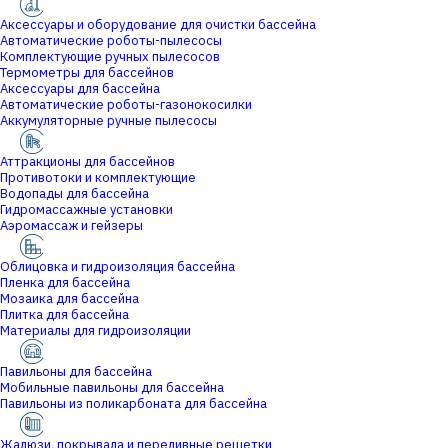
Аксессуары и оборудование для очистки бассейна
Автоматические роботы-пылесосы
Комплектующие ручных пылесосов
Термометры для бассейнов
Аксессуары для бассейна
Автоматические роботы-газонокосилки
Аккумуляторные ручные пылесосы
Аттракционы для бассейнов
Противотоки и комплектующие
Водопады для бассейна
Гидромассажные установки
Аэромассаж и гейзеры
Облицовка и гидроизоляция бассейна
Пленка для бассейна
Мозаика для бассейна
Плитка для бассейна
Материалы для гидроизоляции
Павильоны для бассейна
Мобильные павильоны для бассейна
Павильоны из поликарбоната для бассейна
Жалюзи, покрывала и переливные решетки