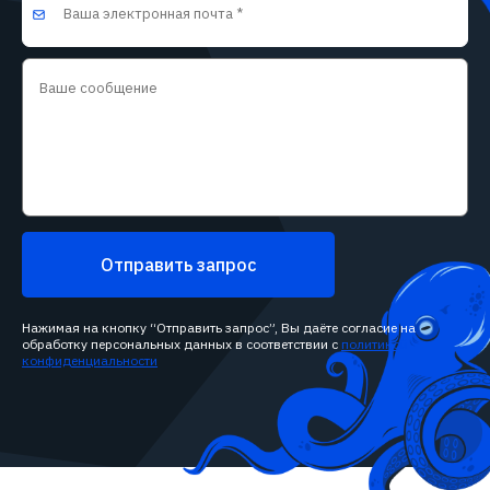
Отправить запрос
Нажимая на кнопку “Отправить запрос”, Вы даёте согласие на
обработку персональных данных в соответствии с
политикой
конфиденциальности