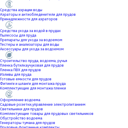
Средства аэрации воды
Аэраторы и антиобледенители для прудов
Принадлежности для аэраторов
Средства ухода за водой в прудах
Пылесосы для пруда
Препараты для ухода за водоемом
Тестеры и анализаторы для воды
Аксессуары для ухода за водоемом
Строительство пруда, водоема, ручья
Пленка бутилкаучуковая для прудов
Пленка ПВХ для прудов
Изливы для пруда
Готовые емкости для прудов
Фитинги и шланги для монтажа пруда
Комплектующие для монтажа пленки
Оформление водоема
Садовые розетки,управление электропитанием
Светильники для прудов
Комплектующие товары для прудовых светильников
Обустройство водоема
Генераторы тумана для прудов
Прудовые фонтанные комплекты