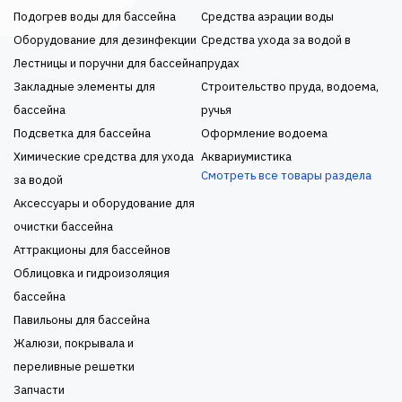
Подогрев воды для бассейна
Средства аэрации воды
Оборудование для дезинфекции
Средства ухода за водой в
Лестницы и поручни для бассейна
прудах
Закладные элементы для
Строительство пруда, водоема,
бассейна
ручья
Подсветка для бассейна
Оформление водоема
Химические средства для ухода
Аквариумистика
Смотреть все товары раздела
за водой
Аксессуары и оборудование для
очистки бассейна
Аттракционы для бассейнов
Облицовка и гидроизоляция
бассейна
Павильоны для бассейна
Жалюзи, покрывала и
переливные решетки
Запчасти