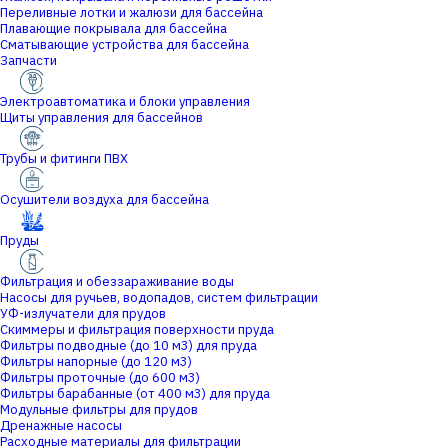
Переливные лотки и жалюзи для бассейна
Плавающие покрывала для бассейна
Сматывающие устройства для бассейна
Запчасти
Электроавтоматика и блоки управления
Щиты управления для бассейнов
Трубы и фитинги ПВХ
Осушители воздуха для бассейна
Пруды
Фильтрация и обеззараживание воды
Насосы для ручьев, водопадов, систем фильтрации
УФ-излучатели для прудов
Скиммеры и фильтрация поверхности пруда
Фильтры подводные (до 10 м3) для пруда
Фильтры напорные (до 120 м3)
Фильтры проточные (до 600 м3)
Фильтры барабанные (от 400 м3) для пруда
Модульные фильтры для прудов
Дренажные насосы
Расходные материалы для фильтрации