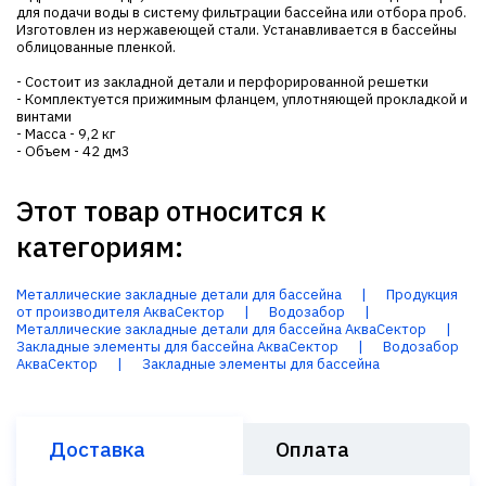
для подачи воды в систему фильтрации бассейна или отбора проб.
Изготовлен из нержавеющей стали. Устанавливается в бассейны
облицованные пленкой.
- Состоит из закладной детали и перфорированной решетки
- Комплектуется прижимным фланцем, уплотняющей прокладкой и
винтами
- Масса - 9,2 кг
- Объем - 42 дм3
Этот товар относится к
категориям:
Металлические закладные детали для бассейна
|
Продукция
от производителя АкваСектор
|
Водозабор
|
Металлические закладные детали для бассейна АкваСектор
|
Закладные элементы для бассейна АкваСектор
|
Водозабор
АкваСектор
|
Закладные элементы для бассейна
Доставка
Оплата