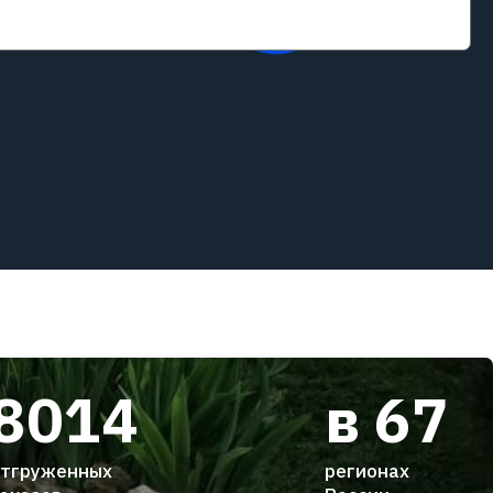
8014
в 67
тгруженных
регионах