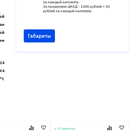
за каждый километр.
За пределами ЦКАД - 1000 рублей + 50
рублей за каждый километр.
ой
ан
ой
Габариты
мм
24
X4
 °C
В наличии