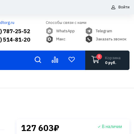
Войти
dtorg.ru
Способы связи с нами
5) 787-25-52
WhatsApp
Telegram
6) 514-81-20
Макс
Заказать звонок
0
Корзина
0 руб.
127 603₽
В наличии