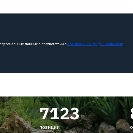
 персональных данных в соответствии с
политикой конфиденциальности
7123
позиции
о