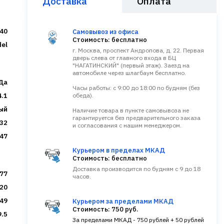
Доставка
Оплата
40
Самовывоз из офиса
Стоимость: бесплатно
el
г. Москва, проспект Андропова, д. 22. Первая
дверь слева от главного входа в БЦ
"НАГАТИНСКИЙ" (первый этаж). Заезд на
автомобиле через шлагбаум бесплатно.
Да
Часы работы: с 9:00 до 18:00 по будням (без
4.1
обеда).
ый
Наличие товара в пункте самовывоза не
гарантируется без предварительного заказа
32
и согласования с нашим менеджером.
47
Курьером в пределах МКАД
Стоимость: бесплатно
Доставка производится по будням с 9 до 18
.77
часов.
20
.49
Курьером за пределами МКАД
Стоимость: 750 руб.
9.5
За пределами МКАД - 750 рублей + 50 рублей