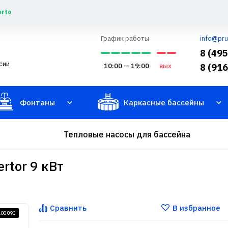
erto
График работы
info@pru
8 (49
сии
10:00 — 19:00
вых
8 (91
Фонтаны
Каркасные бассейны
Тепловые насосы для бассейна
rtor 9 кВт
Сравнить
В избранное
108093