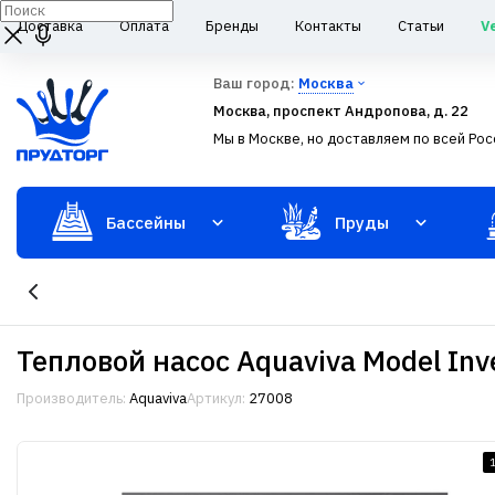
Доставка
Оплата
Бренды
Контакты
Статьи
V
Ваш город:
Москва
Москва, проспект Андропова, д. 22
Мы в Москве, но доставляем по всей Рос
Бассейны
Пруды
Тепловой насос Aquaviva Model Inve
Производитель:
Aquaviva
Артикул:
27008