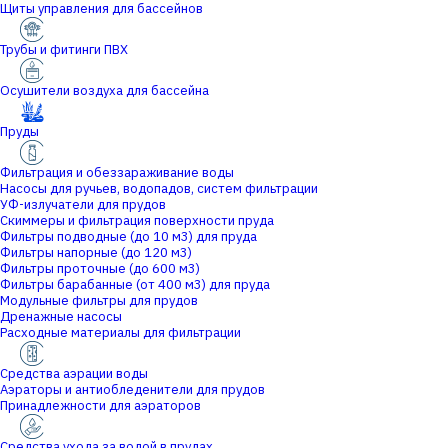
Щиты управления для бассейнов
Трубы и фитинги ПВХ
Осушители воздуха для бассейна
Пруды
Фильтрация и обеззараживание воды
Насосы для ручьев, водопадов, систем фильтрации
УФ-излучатели для прудов
Скиммеры и фильтрация поверхности пруда
Фильтры подводные (до 10 м3) для пруда
Фильтры напорные (до 120 м3)
Фильтры проточные (до 600 м3)
Фильтры барабанные (от 400 м3) для пруда
Модульные фильтры для прудов
Дренажные насосы
Расходные материалы для фильтрации
Средства аэрации воды
Аэраторы и антиобледенители для прудов
Принадлежности для аэраторов
Средства ухода за водой в прудах