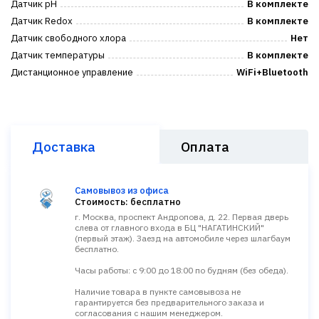
Датчик pH
В комплекте
Датчик Redox
В комплекте
Датчик свободного хлора
Нет
Датчик температуры
В комплекте
Дистанционное управление
WiFi+Bluetooth
Доставка
Оплата
Самовывоз из офиса
Стоимость: бесплатно
г. Москва, проспект Андропова, д. 22. Первая дверь
слева от главного входа в БЦ "НАГАТИНСКИЙ"
(первый этаж). Заезд на автомобиле через шлагбаум
бесплатно.
Часы работы: с 9:00 до 18:00 по будням (без обеда).
Наличие товара в пункте самовывоза не
гарантируется без предварительного заказа и
согласования с нашим менеджером.