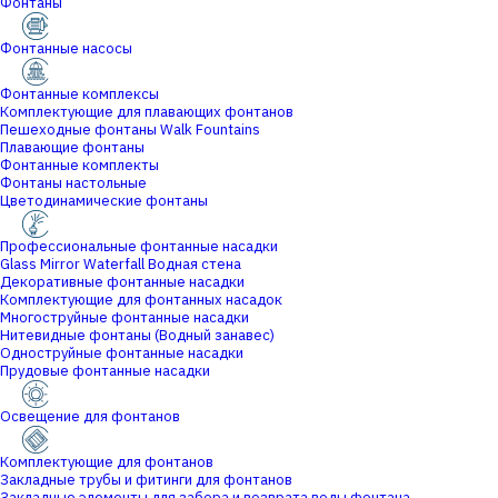
Фонтаны
Фонтанные насосы
Фонтанные комплексы
Комплектующие для плавающих фонтанов
Пешеходные фонтаны Walk Fountains
Плавающие фонтаны
Фонтанные комплекты
Фонтаны настольные
Цветодинамические фонтаны
Профессиональные фонтанные насадки
Glass Mirror Waterfall Водная стена
Декоративные фонтанные насадки
Комплектующие для фонтанных насадок
Многоструйные фонтанные насадки
Нитевидные фонтаны (Водный занавес)
Одноструйные фонтанные насадки
Прудовые фонтанные насадки
Освещение для фонтанов
Комплектующие для фонтанов
Закладные трубы и фитинги для фонтанов
Закладные элементы для забора и возврата воды фонтана