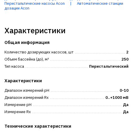
Перистальтические насосы Acon
|
Автоматические станции
дозации Acon
Характеристики
Общая информация
Количество дозирующих насосов, шт
2
Объем бассейна (до), м³
250
Тип насоса
Перистальтический
Характеристики
Диапазон измерений pH
0-10
Диапазон измерений Rx
0..+1000 мВ
Измерение pH
Да
Измерение Rx
Да
Технические характеристики