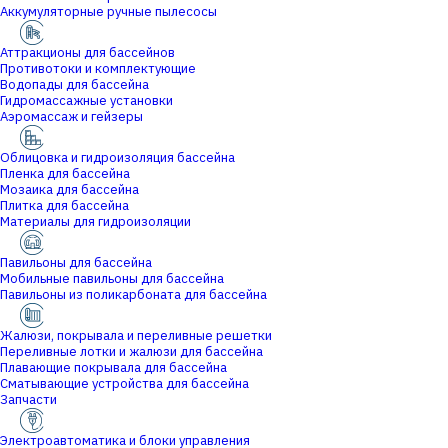
Аккумуляторные ручные пылесосы
Аттракционы для бассейнов
Противотоки и комплектующие
Водопады для бассейна
Гидромассажные установки
Аэромассаж и гейзеры
Облицовка и гидроизоляция бассейна
Пленка для бассейна
Мозаика для бассейна
Плитка для бассейна
Материалы для гидроизоляции
Павильоны для бассейна
Мобильные павильоны для бассейна
Павильоны из поликарбоната для бассейна
Жалюзи, покрывала и переливные решетки
Переливные лотки и жалюзи для бассейна
Плавающие покрывала для бассейна
Сматывающие устройства для бассейна
Запчасти
Электроавтоматика и блоки управления