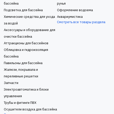
бассейна
ручья
Подсветка для бассейна
Оформление водоема
Химические средства для ухода
Аквариумистика
Смотреть все товары раздела
за водой
Аксессуары и оборудование для
очистки бассейна
Аттракционы для бассейнов
Облицовка и гидроизоляция
бассейна
Павильоны для бассейна
Жалюзи, покрывала и
переливные решетки
Запчасти
Электроавтоматика и блоки
управления
Трубы и фитинги ПВХ
Осушители воздуха для бассейна