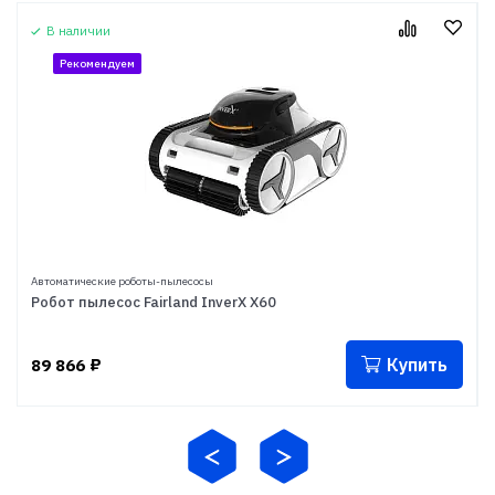
В наличии
Рекомендуем
Автоматические роботы-пылесосы
Робот пылесоc Fairland InverX X60
Купить
89 866
₽