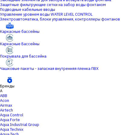
Защитные фильтрующие сетки на забор воды фонтаном
Подводные кабельные вводы
Управление уровнем воды WATER LEVEL CONTROL
Электроавтоматика, блоки управления, контроллеры фонтанов
Каркасные бассейны
Каркасные Бассейны
Покрывала для бассейна
Чашковые пакеты - запасная внутренняя пленка ПВХ
Бренды
A
ABB
Acon
Airmax
Airtech
Aqua Control
Aqua Forte
Aqua Industrial Group
Aqua Technix
Aqua-Tech