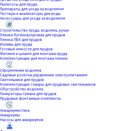
Пылесосы для пруда
Препараты для ухода за водоемом
Тестеры и анализаторы для воды
Аксессуары для ухода за водоемом
Строительство пруда, водоема, ручья
Пленка бутилкаучуковая для прудов
Пленка ПВХ для прудов
Изливы для пруда
Готовые емкости для прудов
Фитинги и шланги для монтажа пруда
Комплектующие для монтажа пленки
Оформление водоема
Садовые розетки,управление электропитанием
Светильники для прудов
Комплектующие товары для прудовых светильников
Обустройство водоема
Генераторы тумана для прудов
Прудовые фонтанные комплекты
Аквариумистика
Аквариумы
Насосы для аквариумов