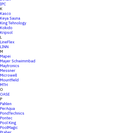
IPC
K
Kasco
Keya Sauna
King Tehnology
Kokido
Kripsol
L
LineFlex
LINN
M
Mapei
Mayer Schwimmbad
Maytronics
Messner
Microwell
Mountfield
MTH
O
OASE
P
Pahlen
PerAqua
PondTechnics
Pontec
Pool King
PoolMagic
Praher