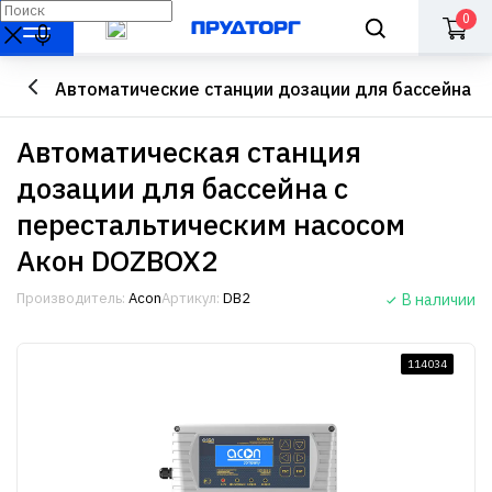
0
Автоматические станции дозации для бассейна
Автоматическая станция
дозации для бассейна с
перестальтическим насосом
Акон DOZBOX2
Производитель:
Acon
Артикул:
DB2
В наличии
114034