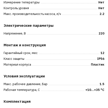
Измерение тепературы
Нет
Контроль уровня
Нет
Макс. производительность насоса, л/ч
2.2
Электрические параметры
Напряжение, В
220
Монтаж и конструкция
Гарантийный срок, мес
12
Класс защиты
IP56
Материал корпуса
Пластик
Условия эксплуатации
Макс. рабочее давление, Бар
1.5
Рабочая температура, С
+10...+35 °C
Комплектация