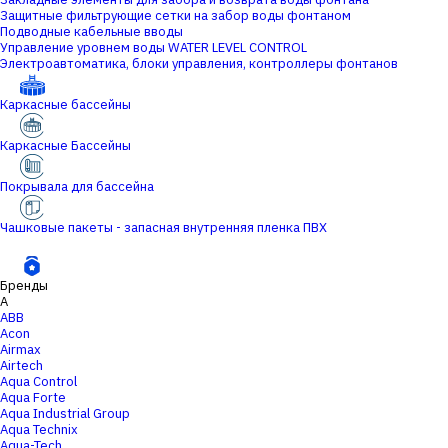
Защитные фильтрующие сетки на забор воды фонтаном
Подводные кабельные вводы
Управление уровнем воды WATER LEVEL CONTROL
Электроавтоматика, блоки управления, контроллеры фонтанов
Каркасные бассейны
Каркасные Бассейны
Покрывала для бассейна
Чашковые пакеты - запасная внутренняя пленка ПВХ
Бренды
A
ABB
Acon
Airmax
Airtech
Aqua Control
Aqua Forte
Aqua Industrial Group
Aqua Technix
Aqua-Tech