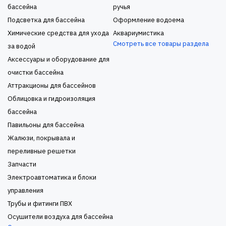
бассейна
ручья
Подсветка для бассейна
Оформление водоема
Химические средства для ухода
Аквариумистика
Смотреть все товары раздела
за водой
Аксессуары и оборудование для
очистки бассейна
Аттракционы для бассейнов
Облицовка и гидроизоляция
бассейна
Павильоны для бассейна
Жалюзи, покрывала и
переливные решетки
Запчасти
Электроавтоматика и блоки
управления
Трубы и фитинги ПВХ
Осушители воздуха для бассейна