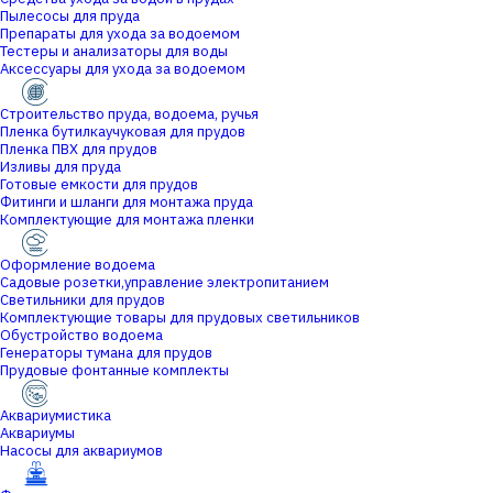
Пылесосы для пруда
Препараты для ухода за водоемом
Тестеры и анализаторы для воды
Аксессуары для ухода за водоемом
Строительство пруда, водоема, ручья
Пленка бутилкаучуковая для прудов
Пленка ПВХ для прудов
Изливы для пруда
Готовые емкости для прудов
Фитинги и шланги для монтажа пруда
Комплектующие для монтажа пленки
Оформление водоема
Садовые розетки,управление электропитанием
Светильники для прудов
Комплектующие товары для прудовых светильников
Обустройство водоема
Генераторы тумана для прудов
Прудовые фонтанные комплекты
Аквариумистика
Аквариумы
Насосы для аквариумов