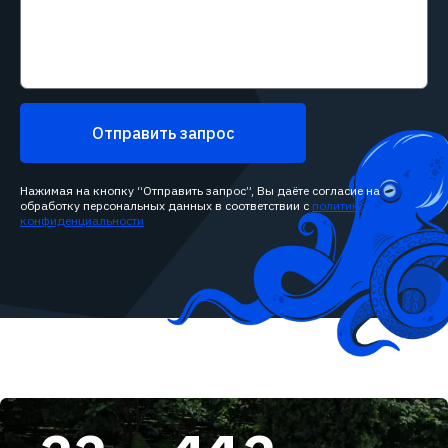
Отправить запрос
Нажимая на кнопку “Отправить запрос”, Вы даёте согласие на
обработку персональных данных в соответствии с
политикой
конфиденциальности