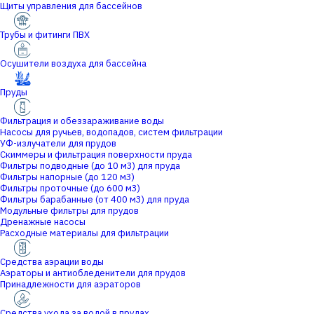
Щиты управления для бассейнов
Трубы и фитинги ПВХ
Осушители воздуха для бассейна
Пруды
Фильтрация и обеззараживание воды
Насосы для ручьев, водопадов, систем фильтрации
УФ-излучатели для прудов
Скиммеры и фильтрация поверхности пруда
Фильтры подводные (до 10 м3) для пруда
Фильтры напорные (до 120 м3)
Фильтры проточные (до 600 м3)
Фильтры барабанные (от 400 м3) для пруда
Модульные фильтры для прудов
Дренажные насосы
Расходные материалы для фильтрации
Средства аэрации воды
Аэраторы и антиобледенители для прудов
Принадлежности для аэраторов
Средства ухода за водой в прудах