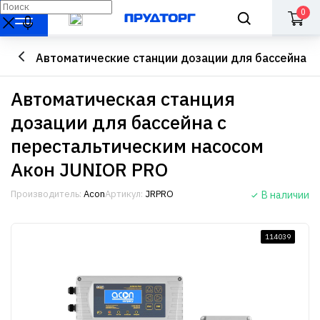
0
Автоматические станции дозации для бассейна
Автоматическая станция
дозации для бассейна с
перестальтическим насосом
Акон JUNIOR PRO
Производитель:
Acon
Артикул:
JRPRO
В наличии
114039