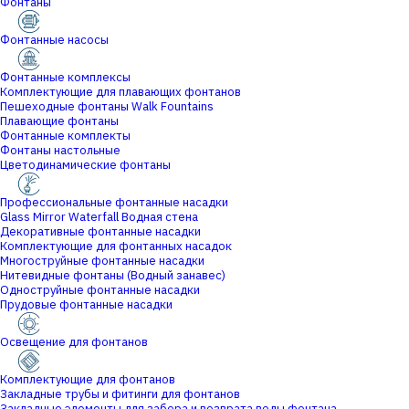
Фонтаны
Фонтанные насосы
Фонтанные комплексы
Комплектующие для плавающих фонтанов
Пешеходные фонтаны Walk Fountains
Плавающие фонтаны
Фонтанные комплекты
Фонтаны настольные
Цветодинамические фонтаны
Профессиональные фонтанные насадки
Glass Mirror Waterfall Водная стена
Декоративные фонтанные насадки
Комплектующие для фонтанных насадок
Многоструйные фонтанные насадки
Нитевидные фонтаны (Водный занавес)
Одноструйные фонтанные насадки
Прудовые фонтанные насадки
Освещение для фонтанов
Комплектующие для фонтанов
Закладные трубы и фитинги для фонтанов
Закладные элементы для забора и возврата воды фонтана