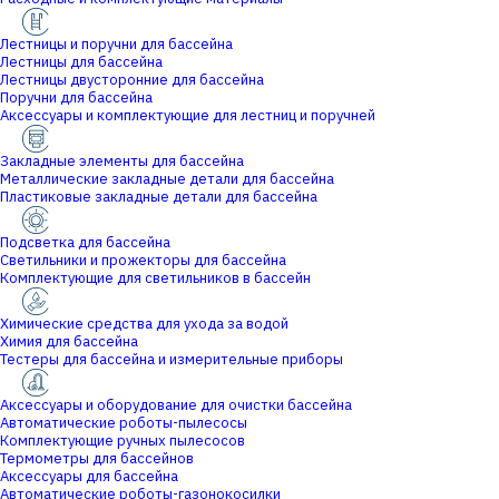
Лестницы и поручни для бассейна
Лестницы для бассейна
Лестницы двусторонние для бассейна
Поручни для бассейна
Аксессуары и комплектующие для лестниц и поручней
Закладные элементы для бассейна
Металлические закладные детали для бассейна
Пластиковые закладные детали для бассейна
Подсветка для бассейна
Светильники и прожекторы для бассейна
Комплектующие для светильников в бассейн
Химические средства для ухода за водой
Химия для бассейна
Тестеры для бассейна и измерительные приборы
Аксессуары и оборудование для очистки бассейна
Автоматические роботы-пылесосы
Комплектующие ручных пылесосов
Термометры для бассейнов
Аксессуары для бассейна
Автоматические роботы-газонокосилки