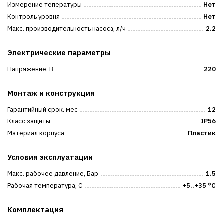
Измерение тепературы
Нет
Контроль уровня
Нет
Макс. производительность насоса, л/ч
2.2
Электрические параметры
Напряжение, В
220
Монтаж и конструкция
Гарантийный срок, мес
12
Класс защиты
IP56
Материал корпуса
Пластик
Условия эксплуатации
Макс. рабочее давление, Бар
1.5
Рабочая температура, С
+5..+35 °C
Комплектация