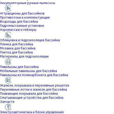
Аккумуляторные ручные пылесосы
Аттракционы для бассейнов
Противотоки и комплектующие
Водопады для бассейна
Гидромассажные установки
Аэромассаж и гейзеры
Облицовка и гидроизоляция бассейна
Пленка для бассейна
Мозаика для бассейна
Плитка для бассейна
Материалы для гидроизоляции
Павильоны для бассейна
Мобильные павильоны для бассейна
Павильоны из поликарбоната для бассейна
Жалюзи, покрывала и переливные решетки
Переливные лотки и жалюзи для бассейна
Плавающие покрывала для бассейна
Сматывающие устройства для бассейна
Запчасти
Электроавтоматика и блоки управления