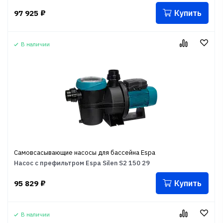
Купить
97 925
₽
В наличии
Самовсасывающие насосы для бассейна Espa
Насос с префильтром Espa Silen S2 150 29
Купить
95 829
₽
В наличии