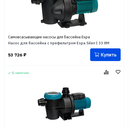
Самовсасывающие насосы для бассейна Espa
Насос для бассейна с префильтром Espa Silen I 33 8M
Купить
53 726
₽
В наличии