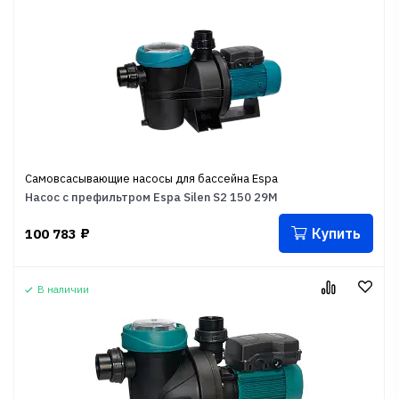
Самовсасывающие насосы для бассейна Espa
Насос с префильтром Espa Silen S2 150 29M
Купить
100 783
₽
В наличии