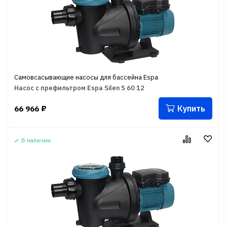
Самовсасывающие насосы для бассейна Espa
Насос с префильтром Espa Silen S 60 12
Купить
66 966
₽
В наличии