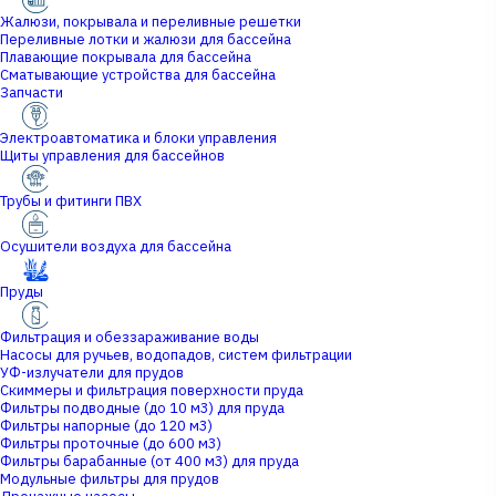
Жалюзи, покрывала и переливные решетки
Переливные лотки и жалюзи для бассейна
Плавающие покрывала для бассейна
Сматывающие устройства для бассейна
Запчасти
Электроавтоматика и блоки управления
Щиты управления для бассейнов
Трубы и фитинги ПВХ
Осушители воздуха для бассейна
Пруды
Фильтрация и обеззараживание воды
Насосы для ручьев, водопадов, систем фильтрации
УФ-излучатели для прудов
Скиммеры и фильтрация поверхности пруда
Фильтры подводные (до 10 м3) для пруда
Фильтры напорные (до 120 м3)
Фильтры проточные (до 600 м3)
Фильтры барабанные (от 400 м3) для пруда
Модульные фильтры для прудов