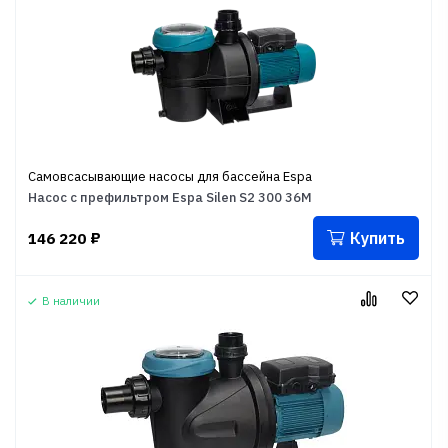
Самовсасывающие насосы для бассейна Espa
Насос с префильтром Espa Silen S2 300 36M
Купить
146 220
₽
В наличии