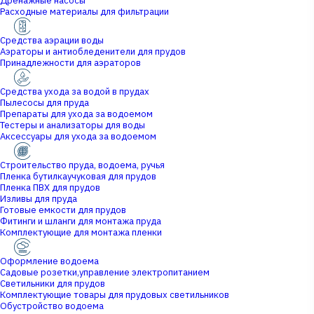
Дренажные насосы
Расходные материалы для фильтрации
Средства аэрации воды
Аэраторы и антиобледенители для прудов
Принадлежности для аэраторов
Средства ухода за водой в прудах
Пылесосы для пруда
Препараты для ухода за водоемом
Тестеры и анализаторы для воды
Аксессуары для ухода за водоемом
Строительство пруда, водоема, ручья
Пленка бутилкаучуковая для прудов
Пленка ПВХ для прудов
Изливы для пруда
Готовые емкости для прудов
Фитинги и шланги для монтажа пруда
Комплектующие для монтажа пленки
Оформление водоема
Садовые розетки,управление электропитанием
Светильники для прудов
Комплектующие товары для прудовых светильников
Обустройство водоема