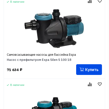
В наличии
Самовсасывающие насосы для бассейна Espa
Насос с префильтром Espa Silen S 100 18
Купить
71 634
₽
В наличии