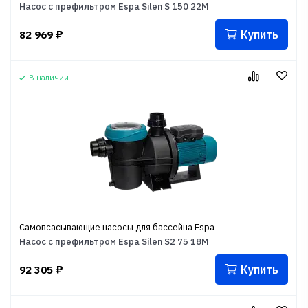
Насос с префильтром Espa Silen S 150 22M
Купить
82 969
₽
В наличии
Самовсасывающие насосы для бассейна Espa
Насос с префильтром Espa Silen S2 75 18M
Купить
92 305
₽