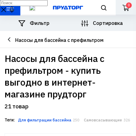
0
Фильтр
Сортировка
Насосы для бассейна с префильтром
насосы для бассейна с
префильтром - купить
выгодно в интернет-
магазине прудторг
21 товар
Теги:
Для фильтрации бассейна
Самовсасывающие
250
326