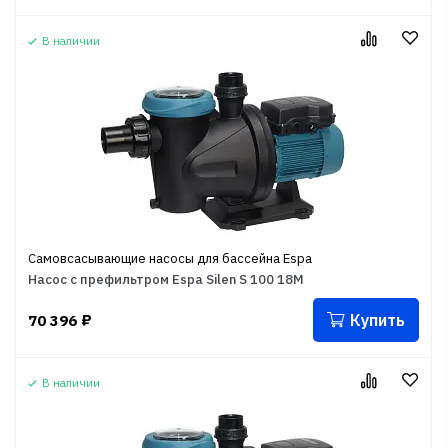
В наличии
Самовсасывающие насосы для бассейна Espa
Насос с префильтром Espa Silen S 100 18M
Купить
70 396
₽
В наличии