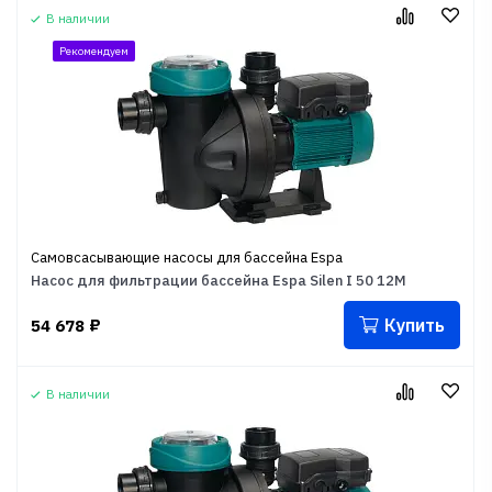
В наличии
Рекомендуем
Самовсасывающие насосы для бассейна Espa
Насос для фильтрации бассейна Espa Silen I 50 12M
Купить
54 678
₽
В наличии