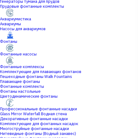
Генераторы тумана для прудов
Прудовые фонтанные комплекты
Аквариумистика
Аквариумы
Насосы для аквариумов
Фонтаны
Фонтанные насосы
Фонтанные комплексы
Комплектующие для плавающих фонтанов
Пешеходные фонтаны Walk Fountains
Плавающие фонтаны
Фонтанные комплекты
Фонтаны настольные
Цветодинамические фонтаны
Профессиональные фонтанные насадки
Glass Mirror Waterfall Водная стена
Декоративные фонтанные насадки
Комплектующие для фонтанных насадок
Многоструйные фонтанные насадки
Нитевидные фонтаны (Водный занавес)