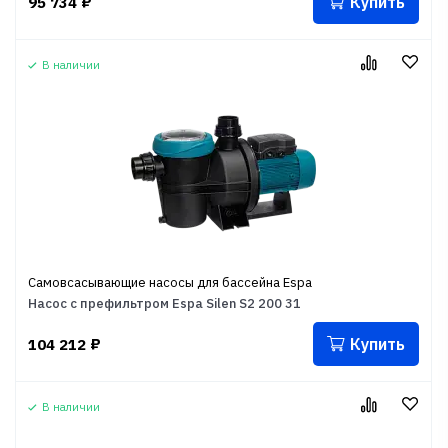
Купить
95 734
₽
В наличии
Самовсасывающие насосы для бассейна Espa
Насос с префильтром Espa Silen S2 200 31
Купить
104 212
₽
В наличии