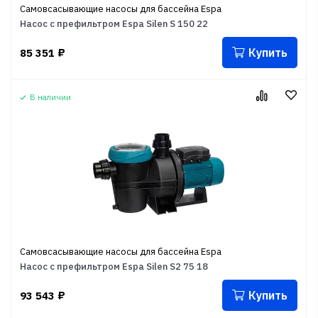
Самовсасывающие насосы для бассейна Espa
Насос с префильтром Espa Silen S 150 22
Купить
85 351
₽
В наличии
Самовсасывающие насосы для бассейна Espa
Насос с префильтром Espa Silen S2 75 18
Купить
93 543
₽