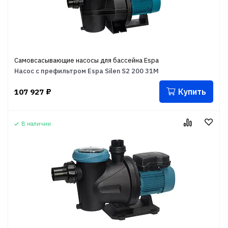
Самовсасывающие насосы для бассейна Espa
Насос с префильтром Espa Silen S2 200 31M
Купить
107 927
₽
В наличии