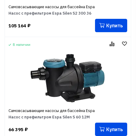
Самовсасывающие насосы для бассейна Espa
Насос с префильтром Espa Silen S2 300 36
Купить
105 164
₽
В наличии
Самовсасывающие насосы для бассейна Espa
Насос с префильтром Espa Silen S 60 12M
Купить
66 395
₽