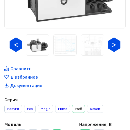
Сравнить
В избранное
Документация
Серия
EasyFit
Eco
Magic
Prime
Profi
Resort
Модель
Напряжение, В