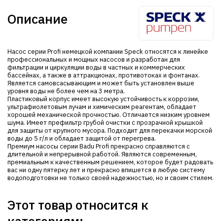
Описание
Насос серии Profi немецкой компании Speck относятся к линейке
профессиональных и мощных насосов и разработан для
фильтрации и циркуляции воды в частных и коммерческих
бассейнах, а также в аттракционах, противотоках и фонтанах.
Является самовсасывающим и может быть установлен выше
уровня воды не более чем на 3 метра.
Пластиковый корпус имеет высокую устойчивость к коррозии,
ультрафиолетовым лучам и химическим реагентам, обладает
хорошей механической прочностью. Отличается низким уровнем
шума. Имеет префильтр грубой очистки с прозрачной крышкой
для защиты от крупного мусора. Подходит для перекачки морской
воды до 5 г/л и обладает защитой от перегрева.
Премиум насосы серии Badu Profi прекрасно справляются с
длительной и непрерывной работой. Являются современным,
премиальным к качественным решением, которое будет радовать
вас ни одну пятерку лет и прекрасно впишется в любую систему
водоподготовки не только своей надежностью, но и своим стилем.
Этот товар относится к