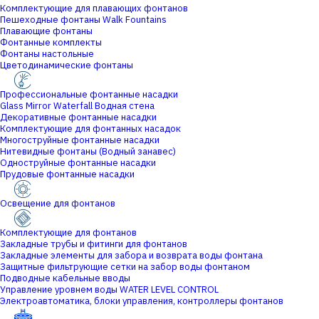
Комплектующие для плавающих фонтанов
Пешеходные фонтаны Walk Fountains
Плавающие фонтаны
Фонтанные комплекты
Фонтаны настольные
Цветодинамические фонтаны
Профессиональные фонтанные насадки
Glass Mirror Waterfall Водная стена
Декоративные фонтанные насадки
Комплектующие для фонтанных насадок
Многоструйные фонтанные насадки
Нитевидные фонтаны (Водный занавес)
Одноструйные фонтанные насадки
Прудовые фонтанные насадки
Освещение для фонтанов
Комплектующие для фонтанов
Закладные трубы и фитинги для фонтанов
Закладные элементы для забора и возврата воды фонтана
Защитные фильтрующие сетки на забор воды фонтаном
Подводные кабельные вводы
Управление уровнем воды WATER LEVEL CONTROL
Электроавтоматика, блоки управления, контроллеры фонтанов