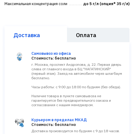
Максимальная концентрация соли
до 5 г/л (опция* 35 г/л)
Доставка
Оплата
Самовывоз из офиса
Стоимость: бесплатно
г. Москва, проспект Андропова, д. 22. Первая дверь
слева от главного входа в БЦ "НАГАТИНСКИЙ"
(первый этаж). Заезд на автомобиле через шлагбаум
бесплатно.
Часы работы: с 9:00 до 18:00 по будням (без обеда).
Наличие товара в пункте самовывоза не
гарантируется без предварительного заказа и
согласования с нашим менеджером.
Курьером в пределах МКАД
Стоимость: бесплатно
Доставка производится по будням с 9 до 18 часов.