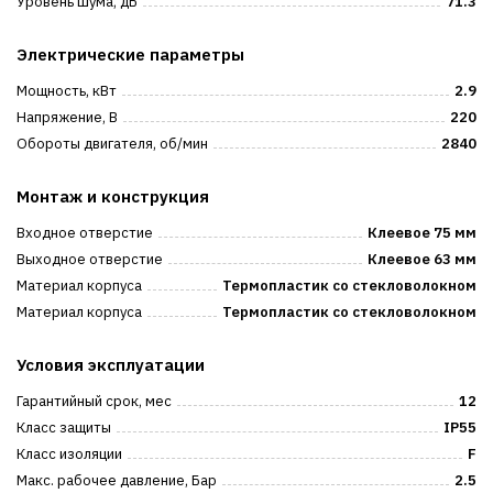
Уровень шума, дБ
71.3
Электрические параметры
Мощность, кВт
2.9
Напряжение, В
220
Обороты двигателя, об/мин
2840
Монтаж и конструкция
Входное отверстие
Клеевое 75 мм
Выходное отверстие
Клеевое 63 мм
Материал корпуса
Термопластик со стекловолокном
Материал корпуса
Термопластик со стекловолокном
Условия эксплуатации
Гарантийный срок, мес
12
Класс защиты
IP55
Класс изоляции
F
Макс. рабочее давление, Бар
2.5