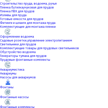
Строительство пруда, водоема, ручья
Пленка бутилкаучуковая для прудов
Пленка ПВХ для прудов
Изливы для пруда
Готовые емкости для прудов
Фитинги и шланги для монтажа пруда
Комплектующие для монтажа пленки
Оформление водоема
Садовые розетки,управление электропитанием
Светильники для прудов
Комплектующие товары для прудовых светильников
Обустройство водоема
Генераторы тумана для прудов
Прудовые фонтанные комплекты
Аквариумистика
Аквариумы
Насосы для аквариумов
Фонтаны
Фонтанные насосы
Фонтанные комплексы