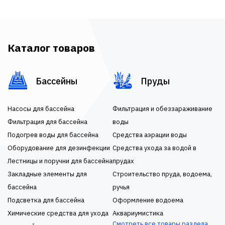
Каталог товаров
Бассейны
Пруды
Насосы для бассейна
Фильтрация и обеззараживание
Фильтрация для бассейна
воды
Подогрев воды для бассейна
Средства аэрации воды
Оборудование для дезинфекции
Средства ухода за водой в
Лестницы и поручни для бассейна
прудах
Закладные элементы для
Строительство пруда, водоема,
бассейна
ручья
Подсветка для бассейна
Оформление водоема
Химические средства для ухода
Аквариумистика
Смотреть все товары раздела