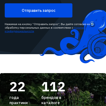
Отправить запрос
Нажимая на кнопку “Отправить запрос”, Вы даёте согласие на
обработку персональных данных в соответствии с
политикой
конфиденциальности
22
112
года
брендов в
практики
каталоге