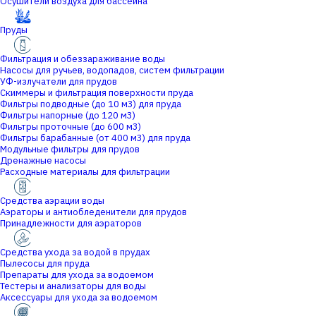
Осушители воздуха для бассейна
Пруды
Фильтрация и обеззараживание воды
Насосы для ручьев, водопадов, систем фильтрации
УФ-излучатели для прудов
Скиммеры и фильтрация поверхности пруда
Фильтры подводные (до 10 м3) для пруда
Фильтры напорные (до 120 м3)
Фильтры проточные (до 600 м3)
Фильтры барабанные (от 400 м3) для пруда
Модульные фильтры для прудов
Дренажные насосы
Расходные материалы для фильтрации
Средства аэрации воды
Аэраторы и антиобледенители для прудов
Принадлежности для аэраторов
Средства ухода за водой в прудах
Пылесосы для пруда
Препараты для ухода за водоемом
Тестеры и анализаторы для воды
Аксессуары для ухода за водоемом