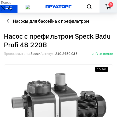
0
Насосы для бассейна с префильтром
Насос с префильтром Speck Badu
Profi 48 220В
Производитель:
Speck
Артикул:
210.2480.038
В наличии
104306