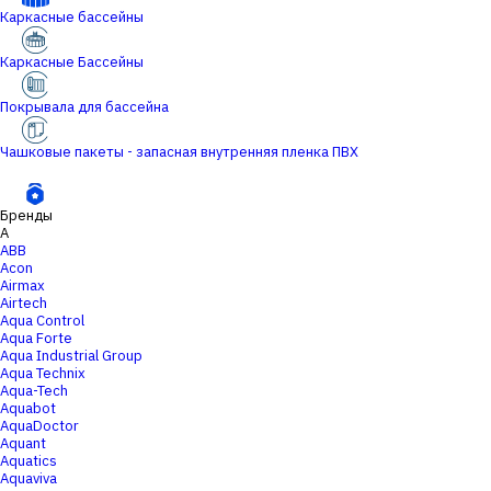
Каркасные бассейны
Каркасные Бассейны
Покрывала для бассейна
Чашковые пакеты - запасная внутренняя пленка ПВХ
Бренды
A
ABB
Acon
Airmax
Airtech
Aqua Control
Aqua Forte
Aqua Industrial Group
Aqua Technix
Aqua-Tech
Aquabot
AquaDoctor
Aquant
Aquatics
Aquaviva