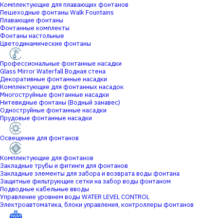
Комплектующие для плавающих фонтанов
Пешеходные фонтаны Walk Fountains
Плавающие фонтаны
Фонтанные комплекты
Фонтаны настольные
Цветодинамические фонтаны
Профессиональные фонтанные насадки
Glass Mirror Waterfall Водная стена
Декоративные фонтанные насадки
Комплектующие для фонтанных насадок
Многоструйные фонтанные насадки
Нитевидные фонтаны (Водный занавес)
Одноструйные фонтанные насадки
Прудовые фонтанные насадки
Освещение для фонтанов
Комплектующие для фонтанов
Закладные трубы и фитинги для фонтанов
Закладные элементы для забора и возврата воды фонтана
Защитные фильтрующие сетки на забор воды фонтаном
Подводные кабельные вводы
Управление уровнем воды WATER LEVEL CONTROL
Электроавтоматика, блоки управления, контроллеры фонтанов