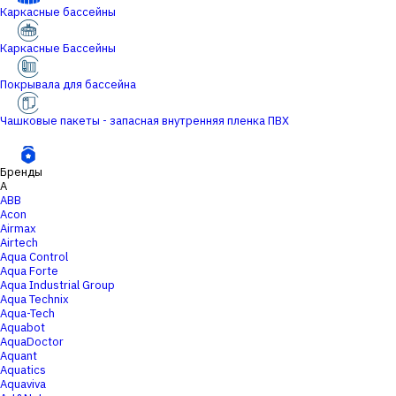
Каркасные бассейны
Каркасные Бассейны
Покрывала для бассейна
Чашковые пакеты - запасная внутренняя пленка ПВХ
Бренды
A
ABB
Acon
Airmax
Airtech
Aqua Control
Aqua Forte
Aqua Industrial Group
Aqua Technix
Aqua-Tech
Aquabot
AquaDoctor
Aquant
Aquatics
Aquaviva