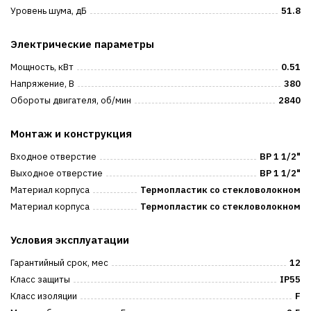
Уровень шума, дБ
51.8
Электрические параметры
Мощность, кВт
0.51
Напряжение, В
380
Обороты двигателя, об/мин
2840
Монтаж и конструкция
Входное отверстие
ВР 1 1/2"
Выходное отверстие
ВР 1 1/2"
Материал корпуса
Термопластик со стекловолокном
Материал корпуса
Термопластик со стекловолокном
Условия эксплуатации
Гарантийный срок, мес
12
Класс защиты
IP55
Класс изоляции
F