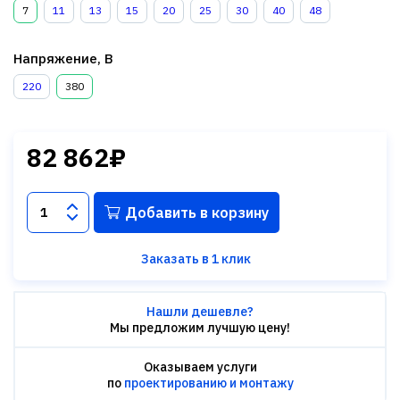
7
11
13
15
20
25
30
40
48
Напряжение, В
220
380
82 862₽
Добавить в корзину
Заказать в 1 клик
Нашли дешевле?
Мы предложим лучшую цену!
Оказываем услуги
по
проектированию и монтажу