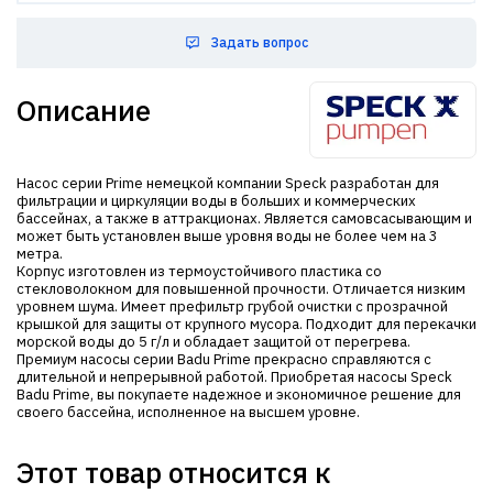
Задать вопрос
Описание
Насос серии Prime немецкой компании Speck разработан для
фильтрации и циркуляции воды в больших и коммерческих
бассейнах, а также в аттракционах. Является самовсасывающим и
может быть установлен выше уровня воды не более чем на 3
метра.
Корпус изготовлен из термоустойчивого пластика со
стекловолокном для повышенной прочности. Отличается низким
уровнем шума. Имеет префильтр грубой очистки с прозрачной
крышкой для защиты от крупного мусора. Подходит для перекачки
морской воды до 5 г/л и обладает защитой от перегрева.
Премиум насосы серии Badu Prime прекрасно справляются с
длительной и непрерывной работой. Приобретая насосы Speck
Badu Prime, вы покупаете надежное и экономичное решение для
своего бассейна, исполненное на высшем уровне.
Этот товар относится к