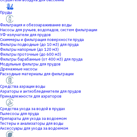
Пруды
Фильтрация и обеззараживание воды
Насосы для ручьев, водопадов, систем фильтрации
УФ-излучатели для прудов
Скиммеры и фильтрация поверхности пруда
Фильтры подводные (до 10 м3) для пруда
Фильтры напорные (до 120 м3)
Фильтры проточные (до 600 м3)
Фильтры барабанные (от 400 м3) для пруда
Модульные фильтры для прудов
Дренажные насосы
Расходные материалы для фильтрации
Средства аэрации воды
Аэраторы и антиобледенители для прудов
Принадлежности для аэраторов
Средства ухода за водой в прудах
Пылесосы для пруда
Препараты для ухода за водоемом
Тестеры и анализаторы для воды
Аксессуары для ухода за водоемом