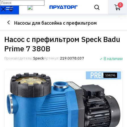
0
Насосы для бассейна с префильтром
Насос с префильтром Speck Badu
Prime 7 380В
Производитель:
Speck
Артикул:
219.0078.037
В наличии
104296