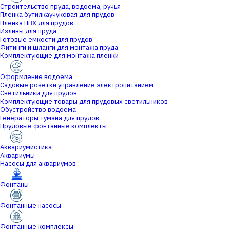
Строительство пруда, водоема, ручья
Пленка бутилкаучуковая для прудов
Пленка ПВХ для прудов
Изливы для пруда
Готовые емкости для прудов
Фитинги и шланги для монтажа пруда
Комплектующие для монтажа пленки
Оформление водоема
Садовые розетки,управление электропитанием
Светильники для прудов
Комплектующие товары для прудовых светильников
Обустройство водоема
Генераторы тумана для прудов
Прудовые фонтанные комплекты
Аквариумистика
Аквариумы
Насосы для аквариумов
Фонтаны
Фонтанные насосы
Фонтанные комплексы