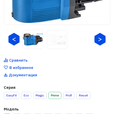
Сравнить
В избранное
Документация
Серия
EasyFit
Eco
Magic
Prime
Profi
Resort
Модель