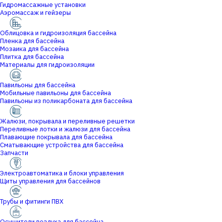
Гидромассажные установки
Аэромассаж и гейзеры
Облицовка и гидроизоляция бассейна
Пленка для бассейна
Мозаика для бассейна
Плитка для бассейна
Материалы для гидроизоляции
Павильоны для бассейна
Мобильные павильоны для бассейна
Павильоны из поликарбоната для бассейна
Жалюзи, покрывала и переливные решетки
Переливные лотки и жалюзи для бассейна
Плавающие покрывала для бассейна
Сматывающие устройства для бассейна
Запчасти
Электроавтоматика и блоки управления
Щиты управления для бассейнов
Трубы и фитинги ПВХ
Осушители воздуха для бассейна