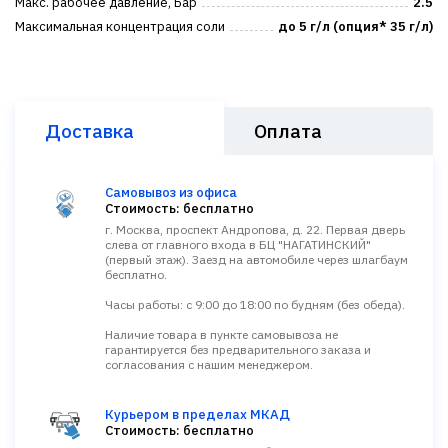
Макс. рабочее давление, Бар
2.5
Максимальная концентрация соли
до 5 г/л (опция* 35 г/л)
Доставка
Оплата
Самовывоз из офиса
Стоимость: бесплатно
г. Москва, проспект Андропова, д. 22. Первая дверь
слева от главного входа в БЦ "НАГАТИНСКИЙ"
(первый этаж). Заезд на автомобиле через шлагбаум
бесплатно.
Часы работы: с 9:00 до 18:00 по будням (без обеда).
Наличие товара в пункте самовывоза не
гарантируется без предварительного заказа и
согласования с нашим менеджером.
Курьером в пределах МКАД
Стоимость: бесплатно