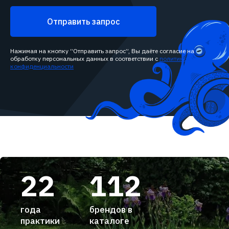
Отправить запрос
Нажимая на кнопку “Отправить запрос”, Вы даёте согласие на
обработку персональных данных в соответствии с
политикой
конфиденциальности
22
112
года
брендов в
практики
каталоге