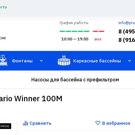
erto
График работы
info@pru
8 (49
сии
10:00 — 19:00
вых
8 (91
Фонтаны
Каркасные бассейны
Насосы для бассейна с префильтром
ario Winner 100M
Сравнить
В избранное
104502