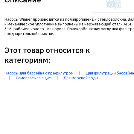
Насосы Winner производятся из полипропилена и стекловолокна. Ва
и механическое уплотнение выполнены из нержавеющей стали AISI-
316, рабочее колесо - из норила. Поликарбонатная заглушка фильтр
предварительной очистки.
Этот товар относится к
категориям:
Насосы для бассейна с префильтром
|
Для фильтрации бассейна
|
Самовсасывающие
|
Для морской воды