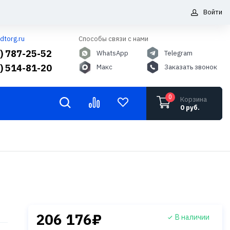
Войти
dtorg.ru
Способы связи с нами
5) 787-25-52
WhatsApp
Telegram
6) 514-81-20
Макс
Заказать звонок
0
Корзина
0 руб.
206 176₽
В наличии