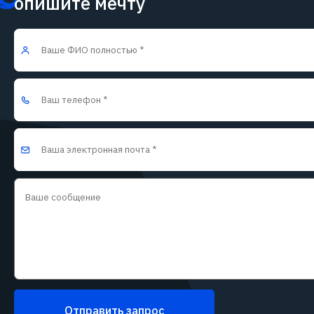
опишите мечту
Отправить запрос