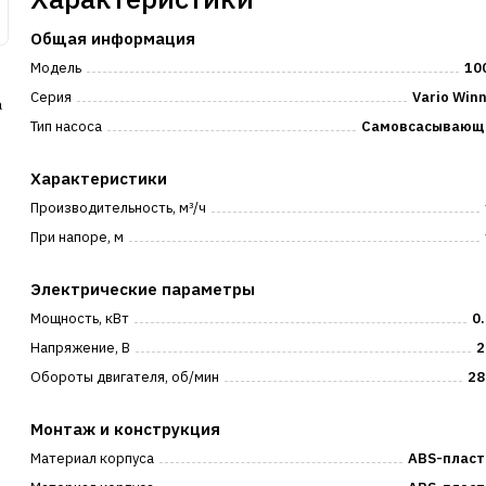
Общая информация
Модель
10
л
Серия
Vario Win
а
Тип насоса
Самовсасывающ
Характеристики
Производительность, м³/ч
При напоре, м
Электрические параметры
Мощность, кВт
0
Напряжение, В
2
Обороты двигателя, об/мин
28
Монтаж и конструкция
Материал корпуса
ABS-пласт