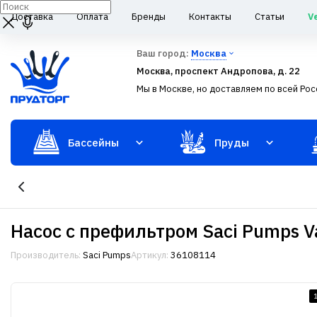
Доставка
Оплата
Бренды
Контакты
Статьи
V
Ваш город:
Москва
Москва, проспект Андропова, д. 22
Мы в Москве, но доставляем по всей Рос
Бассейны
Пруды
Насос с префильтром Saci Pumps V
Производитель:
Saci Pumps
Артикул:
36108114