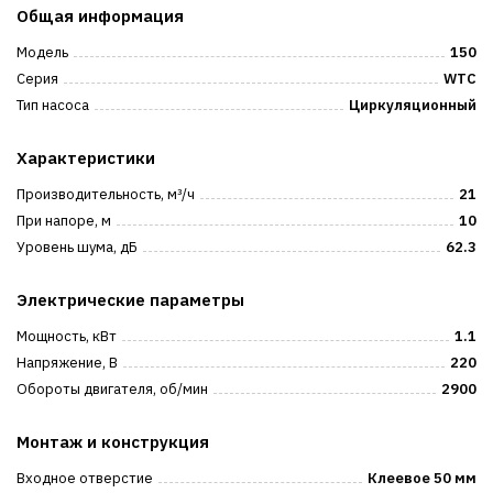
Общая информация
Модель
150
Серия
WTC
Тип насоса
Циркуляционный
Характеристики
Производительность, м³/ч
21
При напоре, м
10
Уровень шума, дБ
62.3
Электрические параметры
Мощность, кВт
1.1
Напряжение, В
220
Обороты двигателя, об/мин
2900
Монтаж и конструкция
Входное отверстие
Клеевое 50 мм