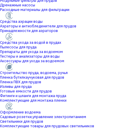
Модульные фильтры для прудов
Дренажные насосы
Расходные материалы для фильтрации
Средства аэрации воды
Аэраторы и антиобледенители для прудов
Принадлежности для аэраторов
Средства ухода за водой в прудах
Пылесосы для пруда
Препараты для ухода за водоемом
Тестеры и анализаторы для воды
Аксессуары для ухода за водоемом
Строительство пруда, водоема, ручья
Пленка бутилкаучуковая для прудов
Пленка ПВХ для прудов
Изливы для пруда
Готовые емкости для прудов
Фитинги и шланги для монтажа пруда
Комплектующие для монтажа пленки
Оформление водоема
Садовые розетки,управление электропитанием
Светильники для прудов
Комплектующие товары для прудовых светильников