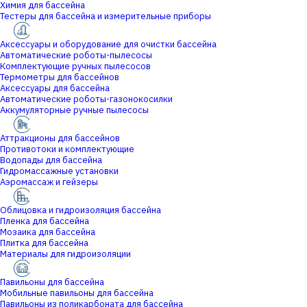
Химия для бассейна
Тестеры для бассейна и измерительные приборы
Аксессуары и оборудование для очистки бассейна
Автоматические роботы-пылесосы
Комплектующие ручных пылесосов
Термометры для бассейнов
Аксессуары для бассейна
Автоматические роботы-газонокосилки
Аккумуляторные ручные пылесосы
Аттракционы для бассейнов
Противотоки и комплектующие
Водопады для бассейна
Гидромассажные установки
Аэромассаж и гейзеры
Облицовка и гидроизоляция бассейна
Пленка для бассейна
Мозаика для бассейна
Плитка для бассейна
Материалы для гидроизоляции
Павильоны для бассейна
Мобильные павильоны для бассейна
Павильоны из поликарбоната для бассейна