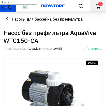
0
Насосы для бассейна без префильтра
Насос без префильтра AquaViva
WTC150-CA
Производитель:
Aquaviva
Артикул:
19453
В наличии
105019