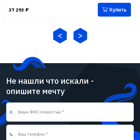
Купить
37 293
₽
Не нашли что искали -
опишите мечту