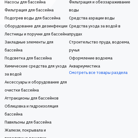
Насосы для бассейна
Фильтрация и обеззараживание
Фильтрация для бассейна
воды
Подогрев воды для бассейна
Средства аэрации воды
Оборудование для дезинфекции
Средства ухода за водой в
Лестницы и поручни для бассейна
прудах
Закладные элементы для
Строительство пруда, водоема,
бассейна
ручья
Подсветка для бассейна
Оформление водоема
Химические средства для ухода
Аквариумистика
Смотреть все товары раздела
за водой
Аксессуары и оборудование для
очистки бассейна
Аттракционы для бассейнов
Облицовка и гидроизоляция
бассейна
Павильоны для бассейна
Жалюзи, покрывала и