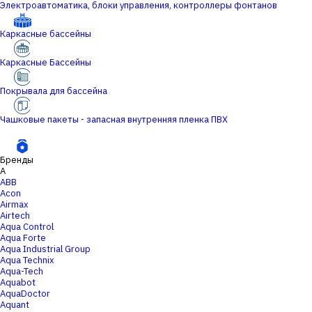
Электроавтоматика, блоки управления, контроллеры фонтанов
Каркасные бассейны
Каркасные Бассейны
Покрывала для бассейна
Чашковые пакеты - запасная внутренняя пленка ПВХ
Бренды
A
ABB
Acon
Airmax
Airtech
Aqua Control
Aqua Forte
Aqua Industrial Group
Aqua Technix
Aqua-Tech
Aquabot
AquaDoctor
Aquant