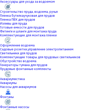
Аксессуары для ухода за водоемом
Строительство пруда, водоема, ручья
Пленка бутилкаучуковая для прудов
Пленка ПВХ для прудов
Изливы для пруда
Готовые емкости для прудов
Фитинги и шланги для монтажа пруда
Комплектующие для монтажа пленки
Оформление водоема
Садовые розетки,управление электропитанием
Светильники для прудов
Комплектующие товары для прудовых светильников
Обустройство водоема
Генераторы тумана для прудов
Прудовые фонтанные комплекты
Аквариумистика
Аквариумы
Насосы для аквариумов
Фонтаны
Фонтанные насосы