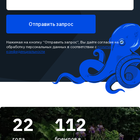
Отправить запрос
Нажимая на кнопку “Отправить запрос”, Вы даёте согласие на
обработку персональных данных в соответствии с
политикой
конфиденциальности
22
112
года
брендов в