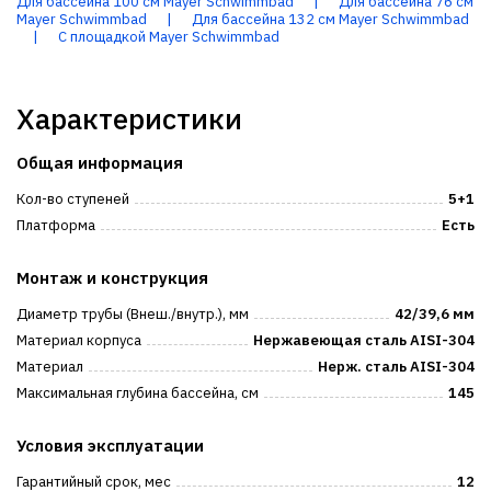
Для бассейна 100 см Mayer Schwimmbad
|
Для бассейна 76 см
Mayer Schwimmbad
|
Для бассейна 132 см Mayer Schwimmbad
|
С площадкой Mayer Schwimmbad
Характеристики
Общая информация
Кол-во ступеней
5+1
Платформа
Есть
Монтаж и конструкция
Диаметр трубы (Внеш./внутр.), мм
42/39,6 мм
Материал корпуса
Нержавеющая сталь AISI-304
Материал
Нерж. сталь AISI-304
Максимальная глубина бассейна, см
145
Условия эксплуатации
Гарантийный срок, мес
12