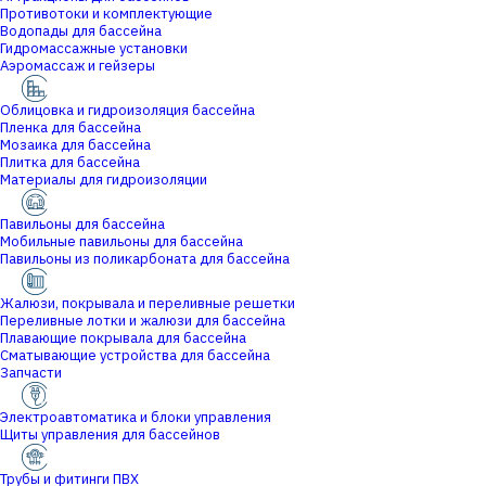
Противотоки и комплектующие
Водопады для бассейна
Гидромассажные установки
Аэромассаж и гейзеры
Облицовка и гидроизоляция бассейна
Пленка для бассейна
Мозаика для бассейна
Плитка для бассейна
Материалы для гидроизоляции
Павильоны для бассейна
Мобильные павильоны для бассейна
Павильоны из поликарбоната для бассейна
Жалюзи, покрывала и переливные решетки
Переливные лотки и жалюзи для бассейна
Плавающие покрывала для бассейна
Сматывающие устройства для бассейна
Запчасти
Электроавтоматика и блоки управления
Щиты управления для бассейнов
Трубы и фитинги ПВХ