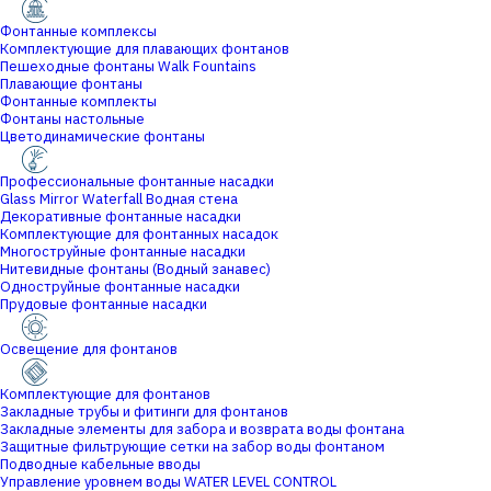
Фонтанные комплексы
Комплектующие для плавающих фонтанов
Пешеходные фонтаны Walk Fountains
Плавающие фонтаны
Фонтанные комплекты
Фонтаны настольные
Цветодинамические фонтаны
Профессиональные фонтанные насадки
Glass Mirror Waterfall Водная стена
Декоративные фонтанные насадки
Комплектующие для фонтанных насадок
Многоструйные фонтанные насадки
Нитевидные фонтаны (Водный занавес)
Одноструйные фонтанные насадки
Прудовые фонтанные насадки
Освещение для фонтанов
Комплектующие для фонтанов
Закладные трубы и фитинги для фонтанов
Закладные элементы для забора и возврата воды фонтана
Защитные фильтрующие сетки на забор воды фонтаном
Подводные кабельные вводы
Управление уровнем воды WATER LEVEL CONTROL