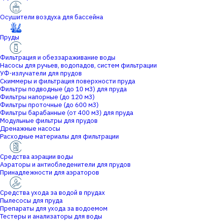
Осушители воздуха для бассейна
Пруды
Фильтрация и обеззараживание воды
Насосы для ручьев, водопадов, систем фильтрации
УФ-излучатели для прудов
Скиммеры и фильтрация поверхности пруда
Фильтры подводные (до 10 м3) для пруда
Фильтры напорные (до 120 м3)
Фильтры проточные (до 600 м3)
Фильтры барабанные (от 400 м3) для пруда
Модульные фильтры для прудов
Дренажные насосы
Расходные материалы для фильтрации
Средства аэрации воды
Аэраторы и антиобледенители для прудов
Принадлежности для аэраторов
Средства ухода за водой в прудах
Пылесосы для пруда
Препараты для ухода за водоемом
Тестеры и анализаторы для воды