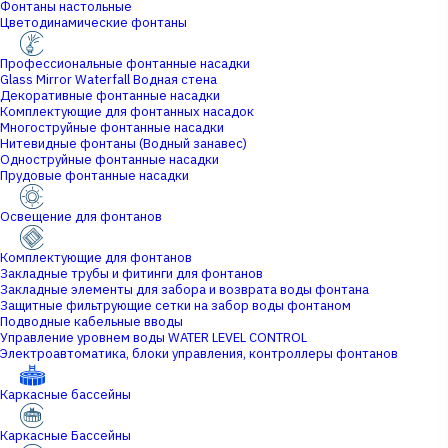
Фонтаны настольные
Цветодинамические фонтаны
Профессиональные фонтанные насадки
Glass Mirror Waterfall Водная стена
Декоративные фонтанные насадки
Комплектующие для фонтанных насадок
Многоструйные фонтанные насадки
Нитевидные фонтаны (Водный занавес)
Одноструйные фонтанные насадки
Прудовые фонтанные насадки
Освещение для фонтанов
Комплектующие для фонтанов
Закладные трубы и фитинги для фонтанов
Закладные элементы для забора и возврата воды фонтана
Защитные фильтрующие сетки на забор воды фонтаном
Подводные кабельные вводы
Управление уровнем воды WATER LEVEL CONTROL
Электроавтоматика, блоки управления, контроллеры фонтанов
Каркасные бассейны
Каркасные Бассейны