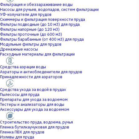
Фильтрация и обеззараживание воды
Насосы для ручьев, водопадов, систем фильтрации
УФ-излучатели для прудов
Скиммеры и фильтрация поверхности пруда
Фильтры подводные (до 10 м3) для пруда
Фильтры напорные (до 120 м3)
Фильтры проточные (до 600 м3)
Фильтры барабанные (от 400 м3) для пруда
Модульные фильтры для прудов
Дренажные насосы
Расходные материалы для фильтрации
Средства аэрации воды
Аэраторы и антиобледенители для прудов
Принадлежности для аэраторов
Средства ухода за водой в прудах
Пылесосы для пруда
Препараты для ухода за водоемом
Тестеры и анализаторы для воды
Аксессуары для ухода за водоемом
Строительство пруда, водоема, ручья
Пленка бутилкаучуковая для прудов
Пленка ПВХ для прудов
Изливы для пруда