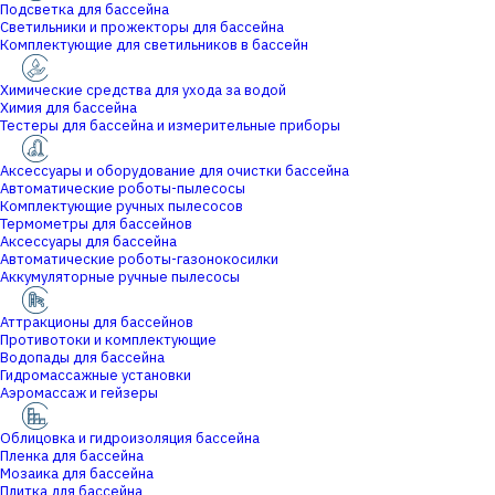
Подсветка для бассейна
Светильники и прожекторы для бассейна
Комплектующие для светильников в бассейн
Химические средства для ухода за водой
Химия для бассейна
Тестеры для бассейна и измерительные приборы
Аксессуары и оборудование для очистки бассейна
Автоматические роботы-пылесосы
Комплектующие ручных пылесосов
Термометры для бассейнов
Аксессуары для бассейна
Автоматические роботы-газонокосилки
Аккумуляторные ручные пылесосы
Аттракционы для бассейнов
Противотоки и комплектующие
Водопады для бассейна
Гидромассажные установки
Аэромассаж и гейзеры
Облицовка и гидроизоляция бассейна
Пленка для бассейна
Мозаика для бассейна
Плитка для бассейна