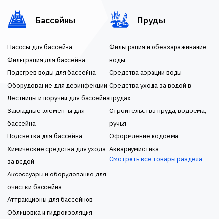
Бассейны
Пруды
Насосы для бассейна
Фильтрация и обеззараживание
Фильтрация для бассейна
воды
Подогрев воды для бассейна
Средства аэрации воды
Оборудование для дезинфекции
Средства ухода за водой в
Лестницы и поручни для бассейна
прудах
Закладные элементы для
Строительство пруда, водоема,
бассейна
ручья
Подсветка для бассейна
Оформление водоема
Химические средства для ухода
Аквариумистика
Смотреть все товары раздела
за водой
Аксессуары и оборудование для
очистки бассейна
Аттракционы для бассейнов
Облицовка и гидроизоляция