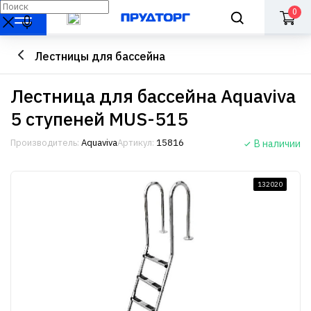
0
Лестницы для бассейна
Лестница для бассейна Aquaviva
5 ступеней MUS-515
Производитель:
Aquaviva
Артикул:
15816
В наличии
132020