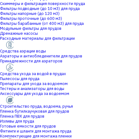
Скиммеры и фильтрация поверхности пруда
Фильтры подводные (до 10 м3) для пруда
Фильтры напорные (до 120 м3)
Фильтры проточные (до 600 м3)
Фильтры барабанные (от 400 м3) для пруда
Модульные фильтры для прудов
Дренажные насосы
Расходные материалы для фильтрации
Средства аэрации воды
Аэраторы и антиобледенители для прудов
Принадлежности для аэраторов
Средства ухода за водой в прудах
Пылесосы для пруда
Препараты для ухода за водоемом
Тестеры и анализаторы для воды
Аксессуары для ухода за водоемом
Строительство пруда, водоема, ручья
Пленка бутилкаучуковая для прудов
Пленка ПВХ для прудов
Изливы для пруда
Готовые емкости для прудов
Фитинги и шланги для монтажа пруда
Комплектующие для монтажа пленки