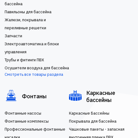
бассейна
Павильоны для бассейна
Жалюзи, покрывала и
переливные решетки
Запчасти
Электроавтоматика и блоки
управления
Трубы и фитинги ПВХ
Осушители воздуха для бассейна
Смотреть все товары раздела
Каркасные
Фонтаны
бассейны
Фонтанные насосы
Каркасные Бассейны
Фонтанные комплексы
Покрывала для бассейна
Профессиональные фонтанные
Чашковые пакеты - запасная
насадки
внутренняя пленка ПВХ