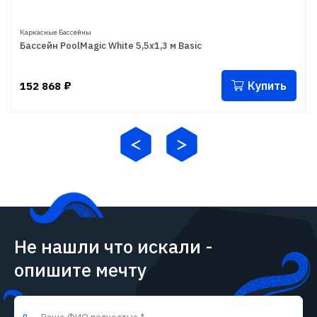
Каркасные Бассейны
Бассейн PoolMagic White 5,5x1,3 м Basic
Купить
152 868
₽
Не нашли что искали -
опишите мечту