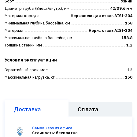
Борт
Узкий
Диаметр трубы (Внеш./внутр.), мм
42/39,6 мм
Материал корпуса
Нержавеющая сталь AISI-304
Минимальная глубина бассейна, см
158
Материал
Нерж. сталь AISI-304
Максимальная глубина бассейна, см
158.8
Толщина стенки, мм
1.2
Условия эксплуатации
Гарантийный срок, мес
12
Максимальная нагрузка, кг
150
Доставка
Оплата
Самовывоз из офиса
Стоимость: бесплатно