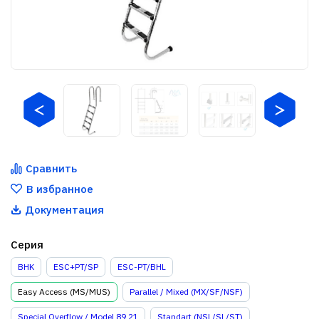
Сравнить
В избранное
Документация
Серия
BHK
ESC+PT/SP
ESC-PT/BHL
Easy Access (MS/MUS)
Parallel / Mixed (MX/SF/NSF)
Special Overflow / Model 89 21
Standart (NSL/SL/ST)