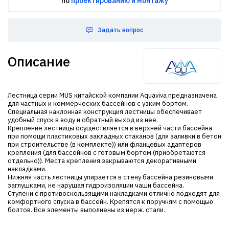
по
проектированию и монтажу
Задать вопрос
Описание
Лестница серии MUS китайской компании Aquaviva предназначена
для частных и коммерческих бассейнов с узким бортом.
Специальная наклонная конструкция лестницы обеспечивает
удобный спуск в воду и обратный выход из нее.
Крепление лестницы осуществляется в верхней части бассейна
при помощи пластиковых закладных стаканов (для заливки в бетон
при строительстве (в комплекте)) или фланцевых адаптеров
крепления (для бассейнов с готовым бортом (приобретаются
отдельно)). Места крепления закрываются декоративными
накладками.
Нижняя часть лестницы упирается в стену бассейна резиновыми
заглушками, не нарушая гидроизоляции чаши бассейна.
Ступени с противоскользящими накладками отлично подходят для
комфортного спуска в бассейн. Крепятся к поручням с помощью
болтов. Все элементы выполнены из нерж. стали.