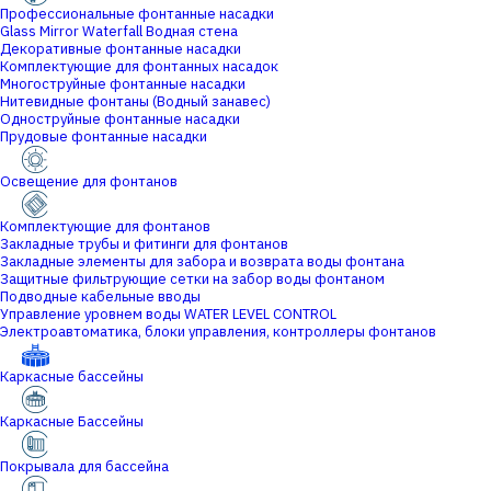
Профессиональные фонтанные насадки
Glass Mirror Waterfall Водная стена
Декоративные фонтанные насадки
Комплектующие для фонтанных насадок
Многоструйные фонтанные насадки
Нитевидные фонтаны (Водный занавес)
Одноструйные фонтанные насадки
Прудовые фонтанные насадки
Освещение для фонтанов
Комплектующие для фонтанов
Закладные трубы и фитинги для фонтанов
Закладные элементы для забора и возврата воды фонтана
Защитные фильтрующие сетки на забор воды фонтаном
Подводные кабельные вводы
Управление уровнем воды WATER LEVEL CONTROL
Электроавтоматика, блоки управления, контроллеры фонтанов
Каркасные бассейны
Каркасные Бассейны
Покрывала для бассейна