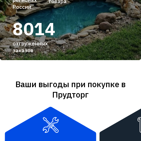
регионах
товара
России
8014
отгруженных
заказов
Ваши выгоды при покупке в
Прудторг