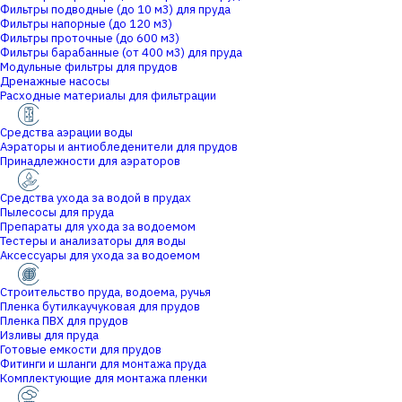
Фильтры подводные (до 10 м3) для пруда
Фильтры напорные (до 120 м3)
Фильтры проточные (до 600 м3)
Фильтры барабанные (от 400 м3) для пруда
Модульные фильтры для прудов
Дренажные насосы
Расходные материалы для фильтрации
Средства аэрации воды
Аэраторы и антиобледенители для прудов
Принадлежности для аэраторов
Средства ухода за водой в прудах
Пылесосы для пруда
Препараты для ухода за водоемом
Тестеры и анализаторы для воды
Аксессуары для ухода за водоемом
Строительство пруда, водоема, ручья
Пленка бутилкаучуковая для прудов
Пленка ПВХ для прудов
Изливы для пруда
Готовые емкости для прудов
Фитинги и шланги для монтажа пруда
Комплектующие для монтажа пленки