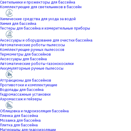
Светильники и прожекторы для бассейна
Комплектующие для светильников в бассейн
Химические средства для ухода за водой
Химия для бассейна
Тестеры для бассейна и измерительные приборы
Аксессуары и оборудование для очистки бассейна
Автоматические роботы-пылесосы
Комплектующие ручных пылесосов
Термометры для бассейнов
Аксессуары для бассейна
Автоматические роботы-газонокосилки
Аккумуляторные ручные пылесосы
Аттракционы для бассейнов
Противотоки и комплектующие
Водопады для бассейна
Гидромассажные установки
Аэромассаж и гейзеры
Облицовка и гидроизоляция бассейна
Пленка для бассейна
Мозаика для бассейна
Плитка для бассейна
Материалы для гидроизоляции