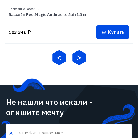
Каркасные Бассейны
Бассейн PoolMagic Anthracite 3,6x1,3 м
Купить
103 346
₽
Не нашли что искали -
опишите мечту