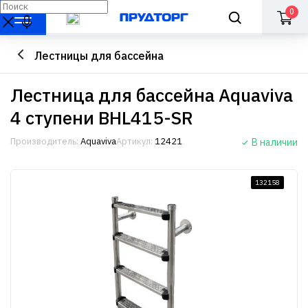
0
Лестницы для бассейна
Лестница для бассейна Aquaviva
4 ступени BHL415-SR
Производитель:
Aquaviva
Артикул:
12421
В наличии
132158