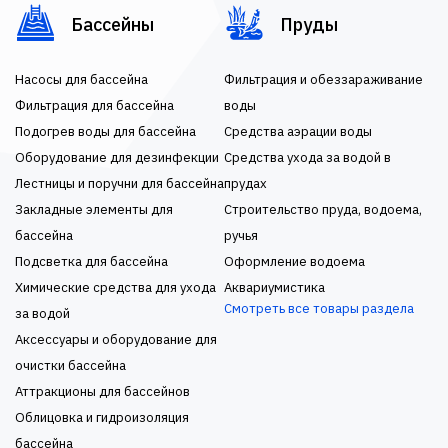
Бассейны
Пруды
Насосы для бассейна
Фильтрация и обеззараживание
Фильтрация для бассейна
воды
Подогрев воды для бассейна
Средства аэрации воды
Оборудование для дезинфекции
Средства ухода за водой в
Лестницы и поручни для бассейна
прудах
Закладные элементы для
Строительство пруда, водоема,
бассейна
ручья
Подсветка для бассейна
Оформление водоема
Химические средства для ухода
Аквариумистика
Смотреть все товары раздела
за водой
Аксессуары и оборудование для
очистки бассейна
Аттракционы для бассейнов
Облицовка и гидроизоляция
бассейна