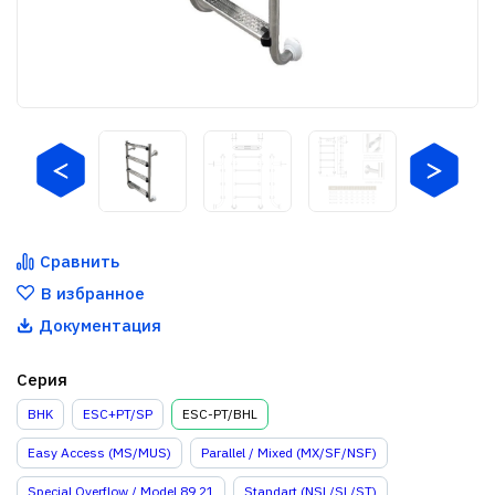
Сравнить
В избранное
Документация
Серия
BHK
ESC+PT/SP
ESC-PT/BHL
Easy Access (MS/MUS)
Parallel / Mixed (MX/SF/NSF)
Special Overflow / Model 89 21
Standart (NSL/SL/ST)