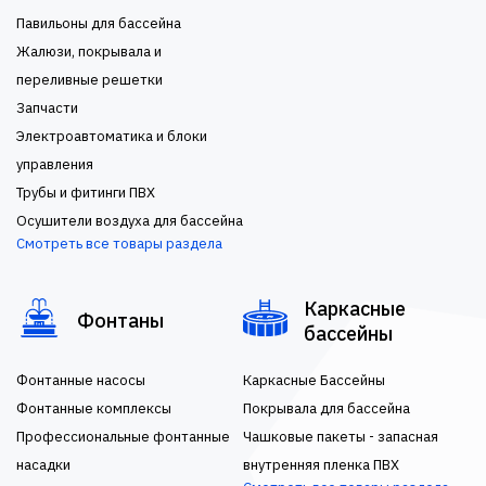
Павильоны для бассейна
Жалюзи, покрывала и
переливные решетки
Запчасти
Электроавтоматика и блоки
управления
Трубы и фитинги ПВХ
Осушители воздуха для бассейна
Смотреть все товары раздела
Каркасные
Фонтаны
бассейны
Фонтанные насосы
Каркасные Бассейны
Фонтанные комплексы
Покрывала для бассейна
Профессиональные фонтанные
Чашковые пакеты - запасная
насадки
внутренняя пленка ПВХ