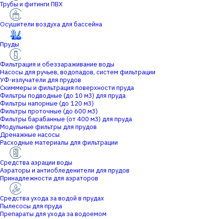
Трубы и фитинги ПВХ
Осушители воздуха для бассейна
Пруды
Фильтрация и обеззараживание воды
Насосы для ручьев, водопадов, систем фильтрации
УФ-излучатели для прудов
Скиммеры и фильтрация поверхности пруда
Фильтры подводные (до 10 м3) для пруда
Фильтры напорные (до 120 м3)
Фильтры проточные (до 600 м3)
Фильтры барабанные (от 400 м3) для пруда
Модульные фильтры для прудов
Дренажные насосы
Расходные материалы для фильтрации
Средства аэрации воды
Аэраторы и антиобледенители для прудов
Принадлежности для аэраторов
Средства ухода за водой в прудах
Пылесосы для пруда
Препараты для ухода за водоемом