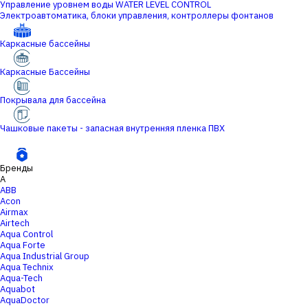
Управление уровнем воды WATER LEVEL CONTROL
Электроавтоматика, блоки управления, контроллеры фонтанов
Каркасные бассейны
Каркасные Бассейны
Покрывала для бассейна
Чашковые пакеты - запасная внутренняя пленка ПВХ
Бренды
A
ABB
Acon
Airmax
Airtech
Aqua Control
Aqua Forte
Aqua Industrial Group
Aqua Technix
Aqua-Tech
Aquabot
AquaDoctor