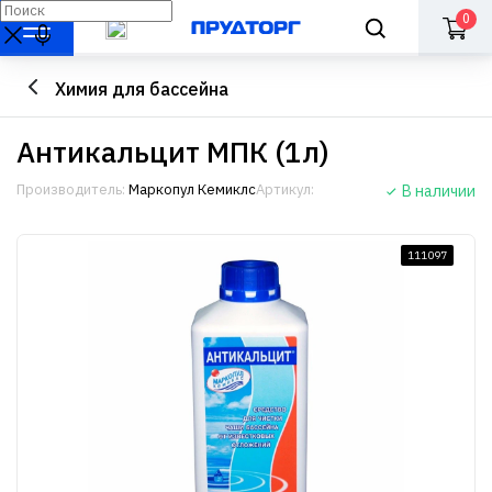
0
Химия для бассейна
Антикальцит МПК (1л)
Производитель:
Маркопул Кемиклс
Артикул:
В наличии
111097