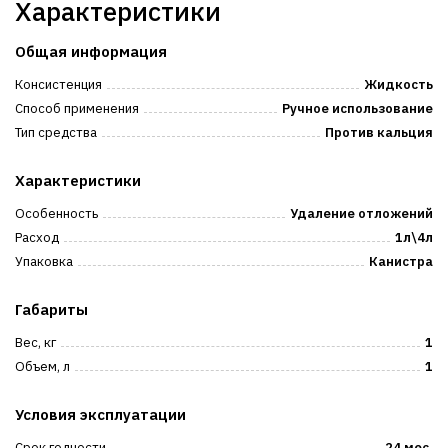
Характеристики
Общая информация
Консистенция
Жидкость
Способ применения
Ручное использование
Тип средства
Против кальция
Характеристики
Особенность
Удаление отложений
Расход
1л\4л
Упаковка
Канистра
Габариты
Вес, кг
1
Объем, л
1
Условия эксплуатации
Срок годности
24 мес.