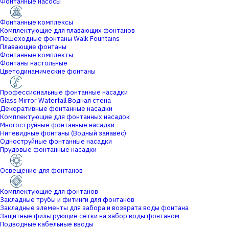
Фонтанные насосы
Фонтанные комплексы
Комплектующие для плавающих фонтанов
Пешеходные фонтаны Walk Fountains
Плавающие фонтаны
Фонтанные комплекты
Фонтаны настольные
Цветодинамические фонтаны
Профессиональные фонтанные насадки
Glass Mirror Waterfall Водная стена
Декоративные фонтанные насадки
Комплектующие для фонтанных насадок
Многоструйные фонтанные насадки
Нитевидные фонтаны (Водный занавес)
Одноструйные фонтанные насадки
Прудовые фонтанные насадки
Освещение для фонтанов
Комплектующие для фонтанов
Закладные трубы и фитинги для фонтанов
Закладные элементы для забора и возврата воды фонтана
Защитные фильтрующие сетки на забор воды фонтаном
Подводные кабельные вводы