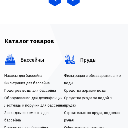
Каталог товаров
Бассейны
Пруды
Насосы для бассейна
Фильтрация и обеззараживание
Фильтрация для бассейна
воды
Подогрев воды для бассейна
Средства аэрации воды
Оборудование для дезинфекции
Средства ухода за водой в
Лестницы и поручни для бассейна
прудах
Закладные элементы для
Строительство пруда, водоема,
бассейна
ручья
Подсветка для бассейна
Оформление водоема