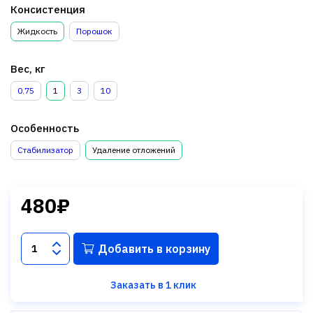
Консистенция
Жидкость
Порошок
Вес, кг
0.75
1
3
10
Особенность
Стабилизатор
Удаление отложений
480₽
Добавить в корзину
Заказать в 1 клик