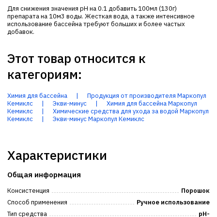
Для снижения значения рН на 0.1 добавить 100мл (130г)
препарата на 10м3 воды. Жесткая вода, а также интенсивное
использование бассейна требуют больших и более частых
добавок.
Этот товар относится к
категориям:
Химия для бассейна
|
Продукция от производителя Маркопул
Кемиклс
|
Экви-минус
|
Химия для бассейна Маркопул
Кемиклс
|
Химические средства для ухода за водой Маркопул
Кемиклс
|
Экви-минус Маркопул Кемиклс
Характеристики
Общая информация
Консистенция
Порошок
Способ применения
Ручное использование
Тип средства
pH-