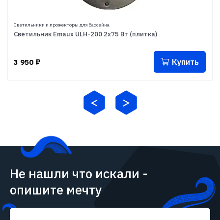
Светильники и прожекторы для бассейна
Светильник Emaux ULH-200 2х75 Вт (плитка)
Купить
3 950
₽
Не нашли что искали -
опишите мечту