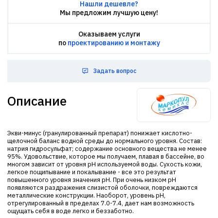
Нашли дешевле?
Мы предложим лучшую цену!
Оказываем услуги
по
проектированию и монтажу
Задать вопрос
Описание
Экви-минус (гранулированный препарат) понижает кислотно-
щелочной баланс водной среды до нормального уровня. Состав:
натрия гидросульфат; содержание основного вещества не менее
95%. Удовольствие, которое мы получаем, плавая в бассейне, во
многом зависит от уровня рН используемой воды. Сухость кожи,
легкое пощипывание и покалывание - все это результат
повышенного уровня значения рН. При очень низком рН
появляются раздражения слизистой оболочки, повреждаются
металлические конструкции. Наоборот, уровень рН,
отрегулированный в пределах 7.0-7.4, дает нам возможность
ощущать себя в воде легко и беззаботно.