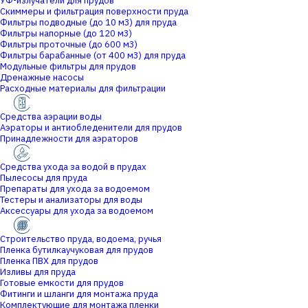
УФ-излучатели для прудов
Скиммеры и фильтрация поверхности пруда
Фильтры подводные (до 10 м3) для пруда
Фильтры напорные (до 120 м3)
Фильтры проточные (до 600 м3)
Фильтры барабанные (от 400 м3) для пруда
Модульные фильтры для прудов
Дренажные насосы
Расходные материалы для фильтрации
Средства аэрации воды
Аэраторы и антиобледенители для прудов
Принадлежности для аэраторов
Средства ухода за водой в прудах
Пылесосы для пруда
Препараты для ухода за водоемом
Тестеры и анализаторы для воды
Аксессуары для ухода за водоемом
Строительство пруда, водоема, ручья
Пленка бутилкаучуковая для прудов
Пленка ПВХ для прудов
Изливы для пруда
Готовые емкости для прудов
Фитинги и шланги для монтажа пруда
Комплектующие для монтажа пленки