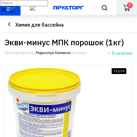
0
Химия для бассейна
Экви-минус МПК порошок (1кг)
Производитель:
Маркопул Кемиклс
Артикул:
В наличии
111239