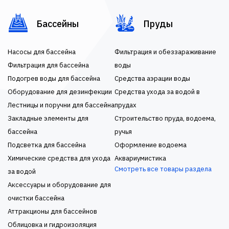
Бассейны
Пруды
Насосы для бассейна
Фильтрация и обеззараживание
Фильтрация для бассейна
воды
Подогрев воды для бассейна
Средства аэрации воды
Оборудование для дезинфекции
Средства ухода за водой в
Лестницы и поручни для бассейна
прудах
Закладные элементы для
Строительство пруда, водоема,
бассейна
ручья
Подсветка для бассейна
Оформление водоема
Химические средства для ухода
Аквариумистика
Смотреть все товары раздела
за водой
Аксессуары и оборудование для
очистки бассейна
Аттракционы для бассейнов
Облицовка и гидроизоляция