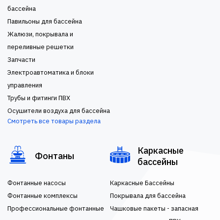
бассейна
Павильоны для бассейна
Жалюзи, покрывала и
переливные решетки
Запчасти
Электроавтоматика и блоки
управления
Трубы и фитинги ПВХ
Осушители воздуха для бассейна
Смотреть все товары раздела
Каркасные
Фонтаны
бассейны
Фонтанные насосы
Каркасные Бассейны
Фонтанные комплексы
Покрывала для бассейна
Профессиональные фонтанные
Чашковые пакеты - запасная