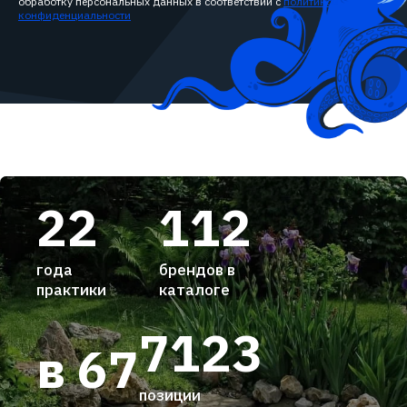
обработку персональных данных в соответствии с
политикой
конфиденциальности
22
112
года
брендов в
практики
каталоге
7123
в 67
позиции