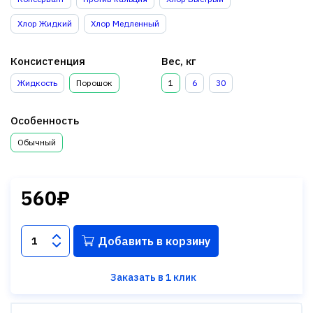
Хлор Жидкий
Хлор Медленный
Консистенция
Вес, кг
Жидкость
Порошок
1
6
30
Особенность
Обычный
560₽
Добавить в корзину
Заказать в 1 клик