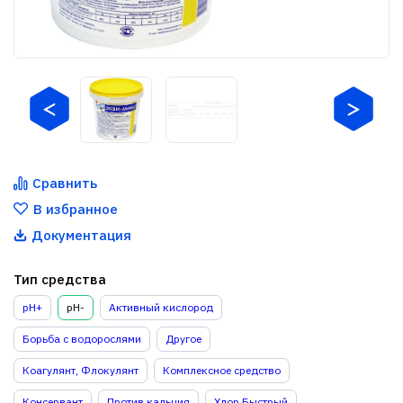
Сравнить
В избранное
Документация
Тип средства
pH+
pH-
Активный кислород
Борьба с водорослями
Другое
Коагулянт, Флокулянт
Комплексное средство
Консервант
Против кальция
Хлор Быстрый