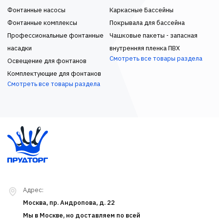
Фонтанные насосы
Каркасные Бассейны
Фонтанные комплексы
Покрывала для бассейна
Профессиональные фонтанные
Чашковые пакеты - запасная
насадки
внутренняя пленка ПВХ
Смотреть все товары раздела
Освещение для фонтанов
Комплектующие для фонтанов
Смотреть все товары раздела
Адрес:
Москва, пр. Андропова, д. 22
Мы в Москве, но доставляем по всей