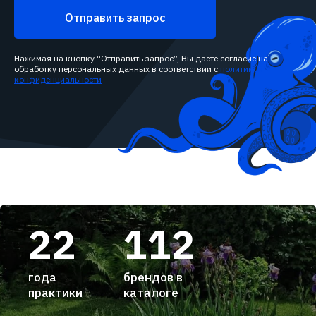
Отправить запрос
Нажимая на кнопку “Отправить запрос”, Вы даёте согласие на
обработку персональных данных в соответствии с
политикой
конфиденциальности
22
112
года
брендов в
практики
каталоге