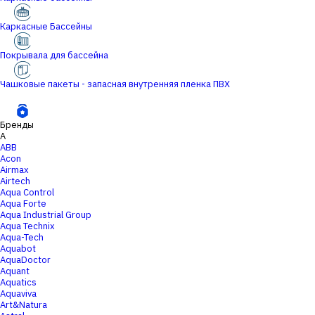
Каркасные Бассейны
Покрывала для бассейна
Чашковые пакеты - запасная внутренняя пленка ПВХ
Бренды
A
ABB
Acon
Airmax
Airtech
Aqua Control
Aqua Forte
Aqua Industrial Group
Aqua Technix
Aqua-Tech
Aquabot
AquaDoctor
Aquant
Aquatics
Aquaviva
Art&Natura