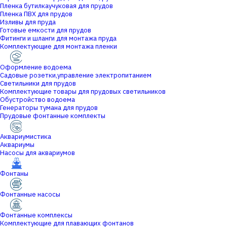
Пленка бутилкаучуковая для прудов
Пленка ПВХ для прудов
Изливы для пруда
Готовые емкости для прудов
Фитинги и шланги для монтажа пруда
Комплектующие для монтажа пленки
Оформление водоема
Садовые розетки,управление электропитанием
Светильники для прудов
Комплектующие товары для прудовых светильников
Обустройство водоема
Генераторы тумана для прудов
Прудовые фонтанные комплекты
Аквариумистика
Аквариумы
Насосы для аквариумов
Фонтаны
Фонтанные насосы
Фонтанные комплексы
Комплектующие для плавающих фонтанов