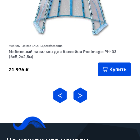
Мобильные павильоны для бассейна
Мобильный павильон для бассейна Poolmagic PH-03
(6х5,2х2,8м)
Купить
21 976
₽