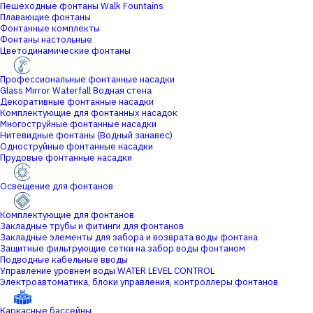
Пешеходные фонтаны Walk Fountains
Плавающие фонтаны
Фонтанные комплекты
Фонтаны настольные
Цветодинамические фонтаны
Профессиональные фонтанные насадки
Glass Mirror Waterfall Водная стена
Декоративные фонтанные насадки
Комплектующие для фонтанных насадок
Многоструйные фонтанные насадки
Нитевидные фонтаны (Водный занавес)
Одноструйные фонтанные насадки
Прудовые фонтанные насадки
Освещение для фонтанов
Комплектующие для фонтанов
Закладные трубы и фитинги для фонтанов
Закладные элементы для забора и возврата воды фонтана
Защитные фильтрующие сетки на забор воды фонтаном
Подводные кабельные вводы
Управление уровнем воды WATER LEVEL CONTROL
Электроавтоматика, блоки управления, контроллеры фонтанов
Каркасные бассейны