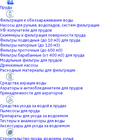
Пруды
Фильтрация и обеззараживание воды
Насосы для ручьев, водопадов, систем фильтрации
УФ-излучатели для прудов
Скиммеры и фильтрация поверхности пруда
Фильтры подводные (до 10 м3) для пруда
Фильтры напорные (до 120 м3)
Фильтры проточные (до 600 м3)
Фильтры барабанные (от 400 м3) для пруда
Модульные фильтры для прудов
Дренажные насосы
Расходные материалы для фильтрации
Средства аэрации воды
Аэраторы и антиобледенители для прудов
Принадлежности для аэраторов
Средства ухода за водой в прудах
Пылесосы для пруда
Препараты для ухода за водоемом
Тестеры и анализаторы для воды
Аксессуары для ухода за водоемом
Строительство пруда, водоема, ручья