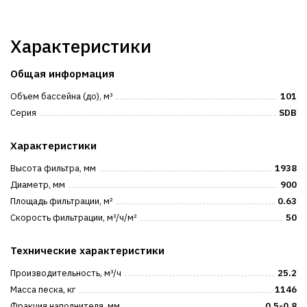
Характеристики
Общая информация
Объем бассейна (до), м³
101
Серия
SDB
Характеристики
Высота фильтра, мм
1938
Диаметр, мм
900
Площадь фильтрации, м²
0.63
Скорость фильтрации, м³/ч/м²
50
Технические характеристики
Производительность, м³/ч
25.2
Масса песка, кг
1146
Фракция наполнителя, мм
0,5-0,8