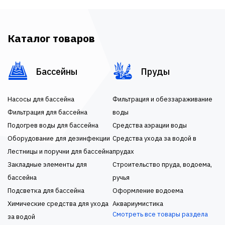
Каталог товаров
Бассейны
Пруды
Насосы для бассейна
Фильтрация и обеззараживание
Фильтрация для бассейна
воды
Подогрев воды для бассейна
Средства аэрации воды
Оборудование для дезинфекции
Средства ухода за водой в
Лестницы и поручни для бассейна
прудах
Закладные элементы для
Строительство пруда, водоема,
бассейна
ручья
Подсветка для бассейна
Оформление водоема
Химические средства для ухода
Аквариумистика
Смотреть все товары раздела
за водой