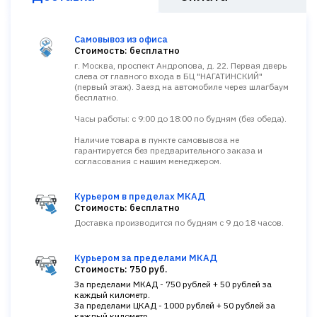
Самовывоз из офиса
Стоимость: бесплатно
г. Москва, проспект Андропова, д. 22. Первая дверь
слева от главного входа в БЦ "НАГАТИНСКИЙ"
(первый этаж). Заезд на автомобиле через шлагбаум
бесплатно.
Часы работы: с 9:00 до 18:00 по будням (без обеда).
Наличие товара в пункте самовывоза не
гарантируется без предварительного заказа и
согласования с нашим менеджером.
Курьером в пределах МКАД
Стоимость: бесплатно
Доставка производится по будням с 9 до 18 часов.
Курьером за пределами МКАД
Стоимость: 750 руб.
За пределами МКАД - 750 рублей + 50 рублей за
каждый километр.
За пределами ЦКАД - 1000 рублей + 50 рублей за
каждый километр.