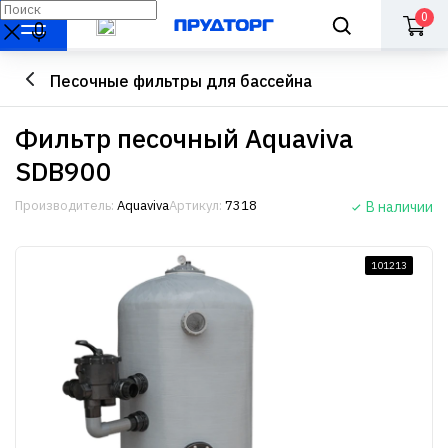
0
Песочные фильтры для бассейна
Фильтр песочный Aquaviva
SDB900
Производитель:
Aquaviva
Артикул:
7318
В наличии
101213