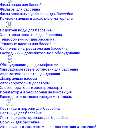
Фильтрация для бассейна
Фильтры для бассейна
Фильтровальные установки для бассейна
Комплектующие и расходные материалы
Подогрев воды для бассейна
Электронагреватели для бассейна
Теплообменники для бассейна
Тепловые насосы для бассейна
Солнечные нагреватели для бассейна
Расходники и дополнительное оборудование
Оборудование для дезинфекции
Ультрафиолетовые установки для бассейна
Автоматические станции дозации
Дозирующие насосы
Автохлораторы и дозаторы
Хлоргенераторы и электролизеры
Ионизаторы и бесхлорная дезинфекция
Расходные и комплектующие материалы
Лестницы и поручни для бассейна
Лестницы для бассейна
Лестницы двусторонние для бассейна
Поручни для бассейна
Аксессуары и комплектующие для лестниц и поручней