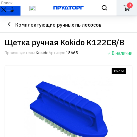
0
Комплектующие ручных пылесосов
Щетка ручная Kokido K122CB/B
Производитель:
Kokido
Артикул:
18665
В наличии
126151