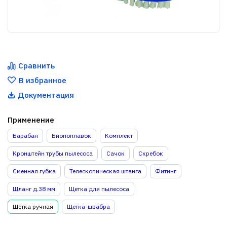
Сравнить
В избранное
Документация
Применение
Барабан
Биопоплавок
Комплект
Кронштейн трубы пылесоса
Сачок
Скребок
Сменная губка
Телескопическая штанга
Фитинг
Шланг д.38 мм
Щетка для пылесоса
Щетка ручная
Щетка-швабра