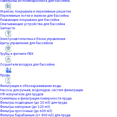
Павильоны из поликарбоната для бассейна
Жалюзи, покрывала и переливные решетки
Переливные лотки и жалюзи для бассейна
Плавающие покрывала для бассейна
Сматывающие устройства для бассейна
Запчасти
Электроавтоматика и блоки управления
Щиты управления для бассейнов
Трубы и фитинги ПВХ
Осушители воздуха для бассейна
Пруды
Фильтрация и обеззараживание воды
Насосы для ручьев, водопадов, систем фильтрации
УФ-излучатели для прудов
Скиммеры и фильтрация поверхности пруда
Фильтры подводные (до 10 м3) для пруда
Фильтры напорные (до 120 м3)
Фильтры проточные (до 600 м3)
Фильтры барабанные (от 400 м3) для пруда