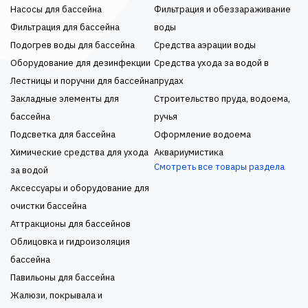
Насосы для бассейна
Фильтрация и обеззараживание
Фильтрация для бассейна
воды
Подогрев воды для бассейна
Средства аэрации воды
Оборудование для дезинфекции
Средства ухода за водой в
Лестницы и поручни для бассейна
прудах
Закладные элементы для
Строительство пруда, водоема,
бассейна
ручья
Подсветка для бассейна
Оформление водоема
Химические средства для ухода
Аквариумистика
Смотреть все товары раздела
за водой
Аксессуары и оборудование для
очистки бассейна
Аттракционы для бассейнов
Облицовка и гидроизоляция
бассейна
Павильоны для бассейна
Жалюзи, покрывала и