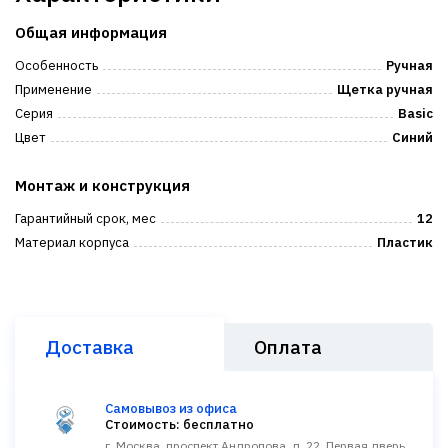
Общая информация
Особенность
Ручная
Применение
Щетка ручная
Серия
Basic
Цвет
Синий
Монтаж и конструкция
Гарантийный срок, мес
12
Материал корпуса
Пластик
Доставка
Оплата
Самовывоз из офиса
Стоимость: бесплатно
г. Москва, проспект Андропова, д. 22. Первая дверь