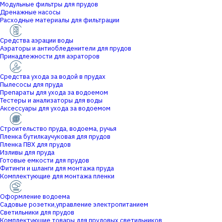
Модульные фильтры для прудов
Дренажные насосы
Расходные материалы для фильтрации
Средства аэрации воды
Аэраторы и антиобледенители для прудов
Принадлежности для аэраторов
Средства ухода за водой в прудах
Пылесосы для пруда
Препараты для ухода за водоемом
Тестеры и анализаторы для воды
Аксессуары для ухода за водоемом
Строительство пруда, водоема, ручья
Пленка бутилкаучуковая для прудов
Пленка ПВХ для прудов
Изливы для пруда
Готовые емкости для прудов
Фитинги и шланги для монтажа пруда
Комплектующие для монтажа пленки
Оформление водоема
Садовые розетки,управление электропитанием
Светильники для прудов
Комплектующие товары для прудовых светильников