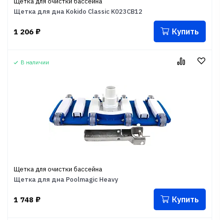
Щетка для очистки бассейна
Щетка для дна Kokido Classic K023CB12
Купить
1 206
₽
В наличии
Щетка для очистки бассейна
Щетка для дна Poolmagic Heavy
Купить
1 748
₽