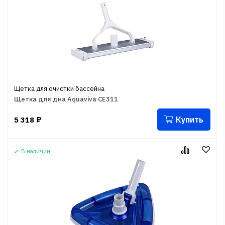
Щетка для очистки бассейна
Щетка для дна Aquaviva CE311
Купить
5 318
₽
В наличии