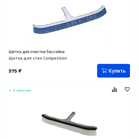
Щетка для очистки бассейна
Щетка для стен Competition
Купить
575
₽
В наличии