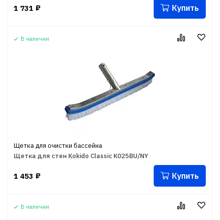
Купить
1 731
₽
В наличии
Щетка для очистки бассейна
Щетка для стен Kokido Classic K025BU/NY
Купить
1 453
₽
В наличии