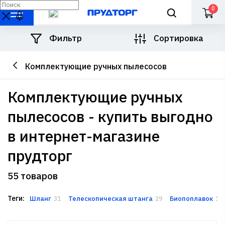
0
Фильтр
Сортировка
Комплектующие ручных пылесосов
комплектующие ручных
пылесосов - купить выгодно
в интернет-магазине
прудторг
55 товаров
Теги:
Шланг
Телескопическая штанга
Биопоплавок
31
29
17