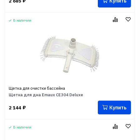
Купить
2 685
₽
В наличии
Щетка для очистки бассейна
Щетка для дна Emaux CE304 Deluxe
Купить
2 144
₽
В наличии