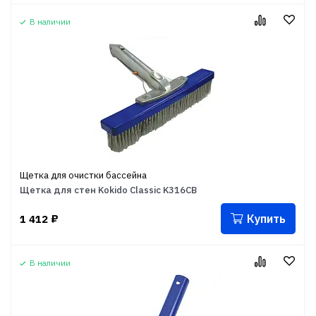
В наличии
Щетка для очистки бассейна
Щетка для стен Kokido Classic K316CB
Купить
1 412
₽
В наличии