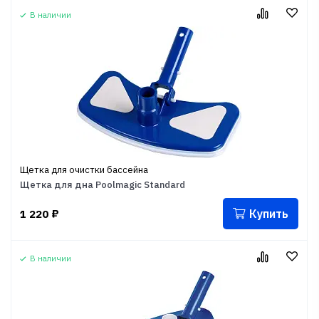
В наличии
Щетка для очистки бассейна
Щетка для дна Poolmagic Standard
Купить
1 220
₽
В наличии