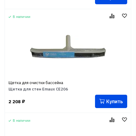
В наличии
Щетка для очистки бассейна
Щетка для стен Emaux CE206
Купить
2 208
₽
В наличии