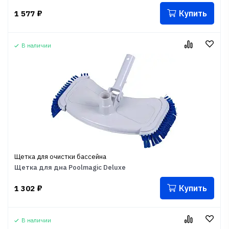
Купить
1 577
₽
В наличии
Щетка для очистки бассейна
Щетка для дна Poolmagic Deluxe
Купить
1 302
₽
В наличии