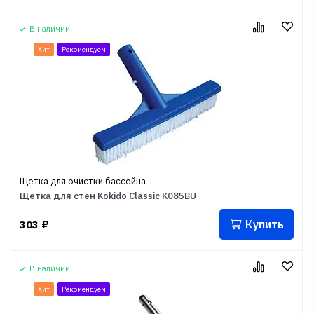
В наличии
Хит
Рекомендуем
Щетка для очистки бассейна
Щетка для стен Kokido Classic K085BU
Купить
303
₽
В наличии
Хит
Рекомендуем