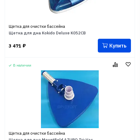
Щетка для очистки бассейна
Щетка для дна Kokido Deluxe K052CB
Купить
3 471
₽
В наличии
Щетка для очистки бассейна
Щетка для дна Mountfield AZURO Tri-Vac