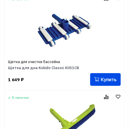
Щетка для очистки бассейна
Щетка для дна Kokido Classic K051CB
Купить
1 649
₽
В наличии