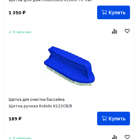
Купить
1 350
₽
В наличии
Щетка для очистки бассейна
Щетка ручная Kokido K122CB/B
Купить
189
₽
В наличии