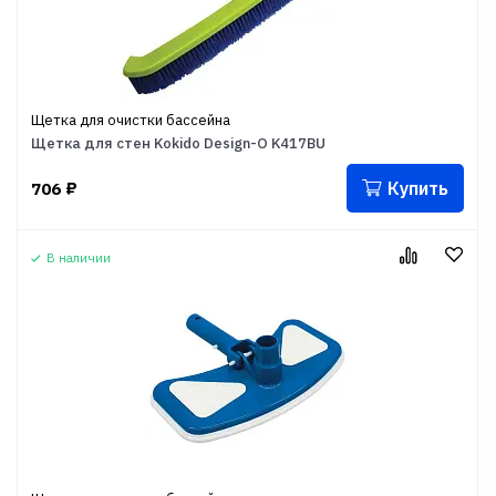
Щетка для очистки бассейна
Щетка для стен Kokido Design-O K417BU
Купить
706
₽
В наличии