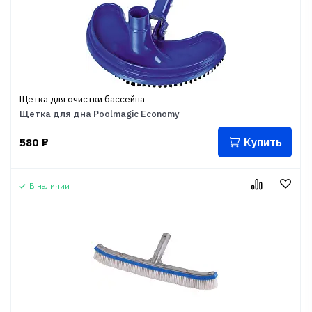
Щетка для очистки бассейна
Щетка для дна Poolmagic Economy
Купить
580
₽
В наличии