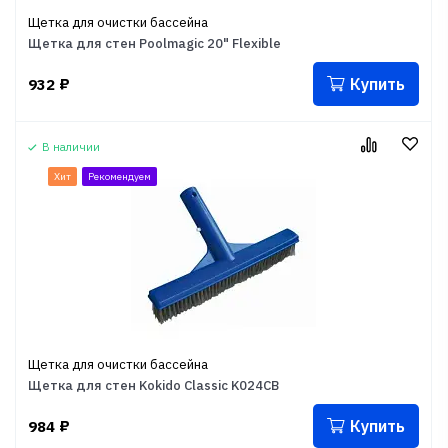
Щетка для очистки бассейна
Щетка для стен Poolmagic 20" Flexible
Купить
932
₽
В наличии
Хит
Рекомендуем
Щетка для очистки бассейна
Щетка для стен Kokido Classic K024CB
Купить
984
₽