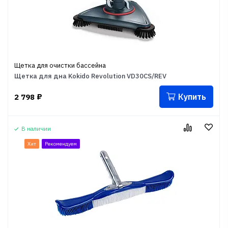
Щетка для очистки бассейна
Щетка для дна Kokido Revolution VD30CS/REV
Купить
2 798
₽
В наличии
Хит
Рекомендуем