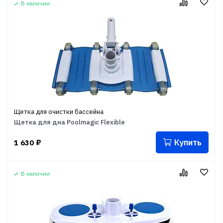
В наличии
Щетка для очистки бассейна
Щетка для дна Poolmagic Flexible
Купить
1 630
₽
В наличии