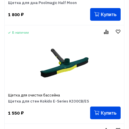
Щетка для дна Poolmagic Half Moon
Купить
1 800
₽
В наличии
Щетка для очистки бассейна
Щетка для стен Kokido E-Series K330CB/ES
Купить
1 550
₽