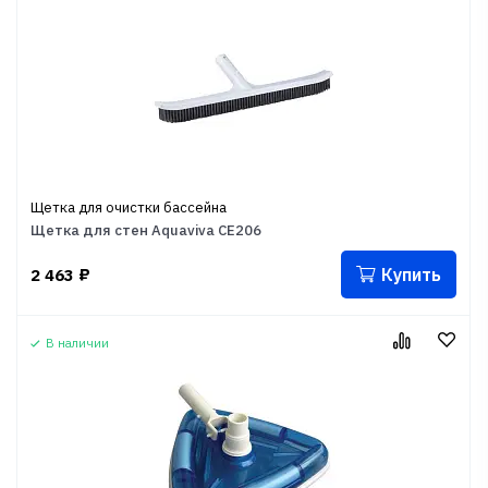
Щетка для очистки бассейна
Щетка для стен Aquaviva CE206
Купить
2 463
₽
В наличии