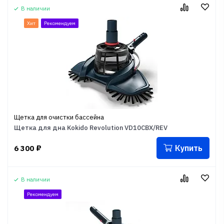
В наличии
Хит
Рекомендуем
Щетка для очистки бассейна
Щетка для дна Kokido Revolution VD10CBX/REV
Купить
6 300
₽
В наличии
Рекомендуем