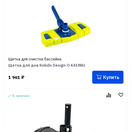
Щетка для очистки бассейна
Щетка для дна Kokido Design-O K418BU
Купить
1 961
₽
В наличии