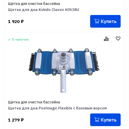
Щетка для очистки бассейна
Щетка для дна Kokido Classic K053BU
Купить
1 920
₽
В наличии
Щетка для очистки бассейна
Щетка для дна Poolmagic Flexible с боковым ворсом
Купить
1 279
₽