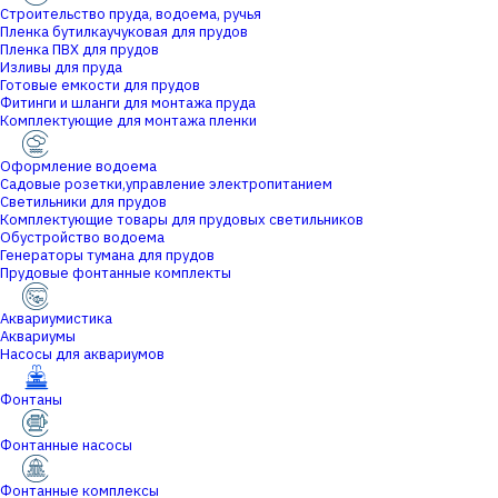
Строительство пруда, водоема, ручья
Пленка бутилкаучуковая для прудов
Пленка ПВХ для прудов
Изливы для пруда
Готовые емкости для прудов
Фитинги и шланги для монтажа пруда
Комплектующие для монтажа пленки
Оформление водоема
Садовые розетки,управление электропитанием
Светильники для прудов
Комплектующие товары для прудовых светильников
Обустройство водоема
Генераторы тумана для прудов
Прудовые фонтанные комплекты
Аквариумистика
Аквариумы
Насосы для аквариумов
Фонтаны
Фонтанные насосы
Фонтанные комплексы