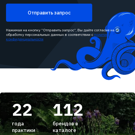
Отправить запрос
Нажимая на кнопку “Отправить запрос”, Вы даёте согласие на
обработку персональных данных в соответствии с
политикой
конфиденциальности
22
112
года
брендов в
практики
каталоге