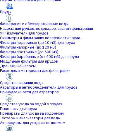
Пруды
Фильтрация и обеззараживание воды
Насосы для ручьев, водопадов, систем фильтрации
УФ-излучатели для прудов
Скиммеры и фильтрация поверхности пруда
Фильтры подводные (до 10 м3) для пруда
Фильтры напорные (до 120 м3)
Фильтры проточные (до 600 м3)
Фильтры барабанные (от 400 м3) для пруда
Модульные фильтры для прудов
Дренажные насосы
Расходные материалы для фильтрации
Средства аэрации воды
Аэраторы и антиобледенители для прудов
Принадлежности для аэраторов
Средства ухода за водой в прудах
Пылесосы для пруда
Препараты для ухода за водоемом
Тестеры и анализаторы для воды
Аксессуары для ухода за водоемом