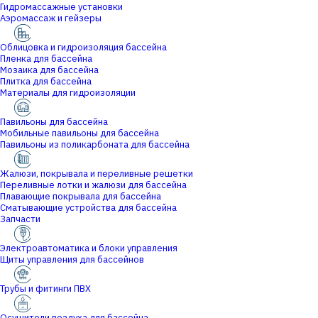
Гидромассажные установки
Аэромассаж и гейзеры
Облицовка и гидроизоляция бассейна
Пленка для бассейна
Мозаика для бассейна
Плитка для бассейна
Материалы для гидроизоляции
Павильоны для бассейна
Мобильные павильоны для бассейна
Павильоны из поликарбоната для бассейна
Жалюзи, покрывала и переливные решетки
Переливные лотки и жалюзи для бассейна
Плавающие покрывала для бассейна
Сматывающие устройства для бассейна
Запчасти
Электроавтоматика и блоки управления
Щиты управления для бассейнов
Трубы и фитинги ПВХ
Осушители воздуха для бассейна