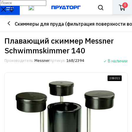
0
Скиммеры для пруда (фильтрация поверхности в
Плавающий скиммер Messner
Schwimmskimmer 140
Производитель:
Messner
Артикул:
168/2394
В наличии
208011