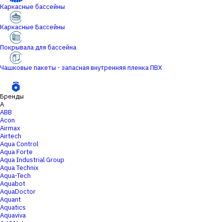
Каркасные бассейны
Каркасные Бассейны
Покрывала для бассейна
Чашковые пакеты - запасная внутренняя пленка ПВХ
Бренды
A
ABB
Acon
Airmax
Airtech
Aqua Control
Aqua Forte
Aqua Industrial Group
Aqua Technix
Aqua-Tech
Aquabot
AquaDoctor
Aquant
Aquatics
Aquaviva