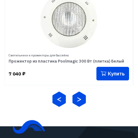
Светильники и прожекторы для бассейна
Прожектор из пластика Poolmagic 300 Вт (плитка) Белый
Купить
7 040
₽