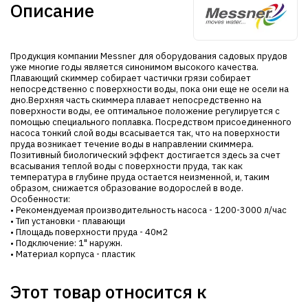
Описание
Продукция компании Messner для оборудования садовых прудов
уже многие годы является синонимом высокого качества.
Плавающий скиммер собирает частички грязи собирает
непосредственно с поверхности воды, пока они еще не осели на
дно.Верхняя часть скиммера плавает непосредственно на
поверхности воды, ее оптимальное положение регулируется с
помощью специального поплавка. Посредством присоединенного
насоса тонкий слой воды всасывается так, что на поверхности
пруда возникает течение воды в направлении скиммера.
Позитивный биологический эффект достигается здесь за счет
всасывания теплой воды с поверхности пруда, так как
температура в глубине пруда остается неизменной, и, таким
образом, снижается образование водорослей в воде.
Особенности:
• Рекомендуемая производительность насоса - 1200-3000 л/час
• Тип установки - плавающи
• Площадь поверхности пруда - 40м2
• Подключение: 1" наружн.
• Материал корпуса - пластик
Этот товар относится к