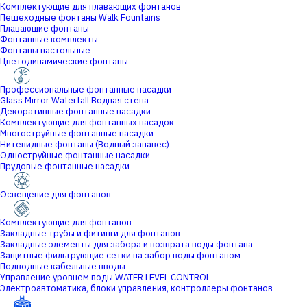
Комплектующие для плавающих фонтанов
Пешеходные фонтаны Walk Fountains
Плавающие фонтаны
Фонтанные комплекты
Фонтаны настольные
Цветодинамические фонтаны
Профессиональные фонтанные насадки
Glass Mirror Waterfall Водная стена
Декоративные фонтанные насадки
Комплектующие для фонтанных насадок
Многоструйные фонтанные насадки
Нитевидные фонтаны (Водный занавес)
Одноструйные фонтанные насадки
Прудовые фонтанные насадки
Освещение для фонтанов
Комплектующие для фонтанов
Закладные трубы и фитинги для фонтанов
Закладные элементы для забора и возврата воды фонтана
Защитные фильтрующие сетки на забор воды фонтаном
Подводные кабельные вводы
Управление уровнем воды WATER LEVEL CONTROL
Электроавтоматика, блоки управления, контроллеры фонтанов