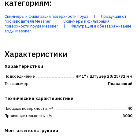
категориям:
Скиммеры и фильтрация поверхности пруда
|
Продукция от
производителя Messner
|
Скиммеры и фильтрация
поверхности пруда Messner
|
Фильтрация и обеззараживание
воды Messner
Характеристики
Характеристики
Подсоединение
НР 1" / Штуцер 20/25/32 мм
Тип скиммера
Плавающий
Технические характеристики
Площадь поверхности, м²
40
Производительность, л/ч
3000
Монтаж и конструкция