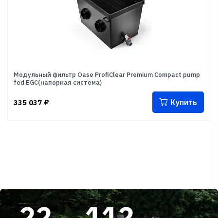
Модульный фильтр Oase ProfiClear Premium Compact pump
fed EGC(напорная система)
Купить
335 037
₽
22
112