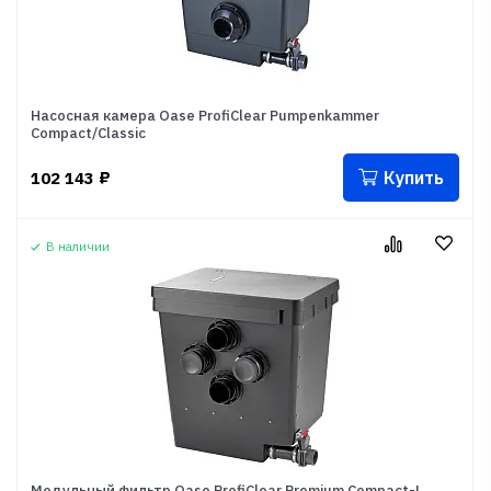
Насосная камера Oase ProfiClear Pumpenkammer
Compact/Classic
Купить
102 143
₽
В наличии
Модульный фильтр Oase ProfiClear Premium Compact-L