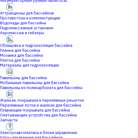
Аккумуляторные ручные пылесосы
Аттракционы для бассейнов
Противотоки и комплектующие
Водопады для бассейна
Гидромассажные установки
Аэромассаж и гейзеры
Облицовка и гидроизоляция бассейна
Пленка для бассейна
Мозаика для бассейна
Плитка для бассейна
Материалы для гидроизоляции
Павильоны для бассейна
Мобильные павильоны для бассейна
Павильоны из поликарбоната для бассейна
Жалюзи, покрывала и переливные решетки
Переливные лотки и жалюзи для бассейна
Плавающие покрывала для бассейна
Сматывающие устройства для бассейна
Запчасти
Электроавтоматика и блоки управления
Щиты управления для бассейнов