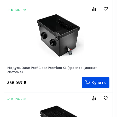
В наличии
Модуль Oase ProfiClear Premium XL (гравитационная
система)
Купить
335 037
₽
В наличии