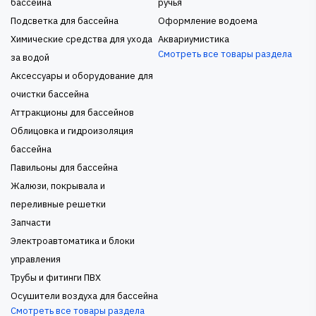
бассейна
ручья
Подсветка для бассейна
Оформление водоема
Химические средства для ухода
Аквариумистика
Смотреть все товары раздела
за водой
Аксессуары и оборудование для
очистки бассейна
Аттракционы для бассейнов
Облицовка и гидроизоляция
бассейна
Павильоны для бассейна
Жалюзи, покрывала и
переливные решетки
Запчасти
Электроавтоматика и блоки
управления
Трубы и фитинги ПВХ
Осушители воздуха для бассейна
Смотреть все товары раздела