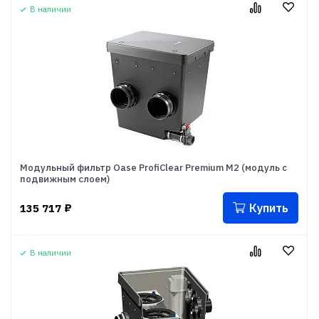
В наличии
Модульный фильтр Oase ProfiClear Premium M2 (модуль с
подвижным слоем)
Купить
135 717
₽
В наличии