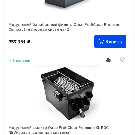
Модульный барабанный фильтр Oase ProfiClear Premium
Compact (напорная система) 2
Купить
757 191
₽
В наличии
Модульный фильтр Oase ProfiClear Premium XL EGC
NEW(гравитационная система)