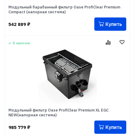
Модульный барабанный фильтр Oase ProfiClear Premium
Compact (напорная система)
Купить
542 889
₽
В наличии
Модульный фильтр Oase ProfiClear Premium XL EGC
NEW(напорная система)
Купить
985 779
₽