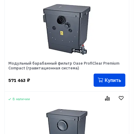
Модульный барабанный фильтр Oase ProfiClear Premium
Compact (гравитационная система)
Купить
571 463
₽
В наличии