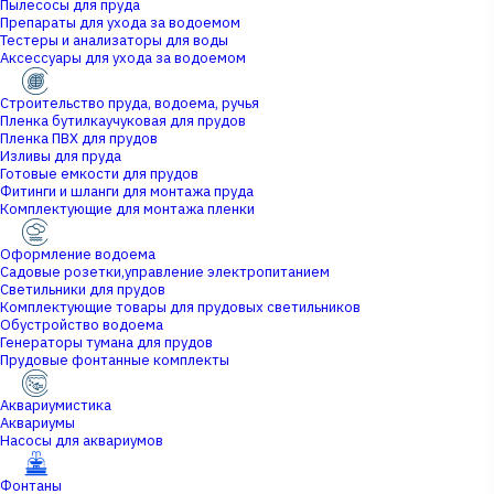
Пылесосы для пруда
Препараты для ухода за водоемом
Тестеры и анализаторы для воды
Аксессуары для ухода за водоемом
Строительство пруда, водоема, ручья
Пленка бутилкаучуковая для прудов
Пленка ПВХ для прудов
Изливы для пруда
Готовые емкости для прудов
Фитинги и шланги для монтажа пруда
Комплектующие для монтажа пленки
Оформление водоема
Садовые розетки,управление электропитанием
Светильники для прудов
Комплектующие товары для прудовых светильников
Обустройство водоема
Генераторы тумана для прудов
Прудовые фонтанные комплекты
Аквариумистика
Аквариумы
Насосы для аквариумов
Фонтаны