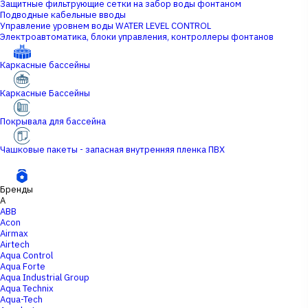
Защитные фильтрующие сетки на забор воды фонтаном
Подводные кабельные вводы
Управление уровнем воды WATER LEVEL CONTROL
Электроавтоматика, блоки управления, контроллеры фонтанов
Каркасные бассейны
Каркасные Бассейны
Покрывала для бассейна
Чашковые пакеты - запасная внутренняя пленка ПВХ
Бренды
A
ABB
Acon
Airmax
Airtech
Aqua Control
Aqua Forte
Aqua Industrial Group
Aqua Technix
Aqua-Tech