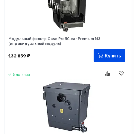
Модульный фильтр Oase ProfiClear Premium M3
(индивидуальный модуль)
Купить
132 859
₽
В наличии