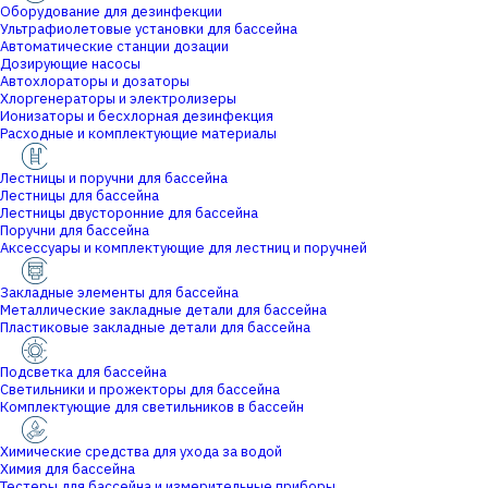
Оборудование для дезинфекции
Ультрафиолетовые установки для бассейна
Автоматические станции дозации
Дозирующие насосы
Автохлораторы и дозаторы
Хлоргенераторы и электролизеры
Ионизаторы и бесхлорная дезинфекция
Расходные и комплектующие материалы
Лестницы и поручни для бассейна
Лестницы для бассейна
Лестницы двусторонние для бассейна
Поручни для бассейна
Аксессуары и комплектующие для лестниц и поручней
Закладные элементы для бассейна
Металлические закладные детали для бассейна
Пластиковые закладные детали для бассейна
Подсветка для бассейна
Светильники и прожекторы для бассейна
Комплектующие для светильников в бассейн
Химические средства для ухода за водой
Химия для бассейна
Тестеры для бассейна и измерительные приборы