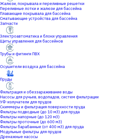
Жалюзи, покрывала и переливные решетки
Переливные лотки и жалюзи для бассейна
Плавающие покрывала для бассейна
Сматывающие устройства для бассейна
Запчасти
Электроавтоматика и блоки управления
Щиты управления для бассейнов
Трубы и фитинги ПВХ
Осушители воздуха для бассейна
Пруды
Фильтрация и обеззараживание воды
Насосы для ручьев, водопадов, систем фильтрации
УФ-излучатели для прудов
Скиммеры и фильтрация поверхности пруда
Фильтры подводные (до 10 м3) для пруда
Фильтры напорные (до 120 м3)
Фильтры проточные (до 600 м3)
Фильтры барабанные (от 400 м3) для пруда
Модульные фильтры для прудов
Дренажные насосы