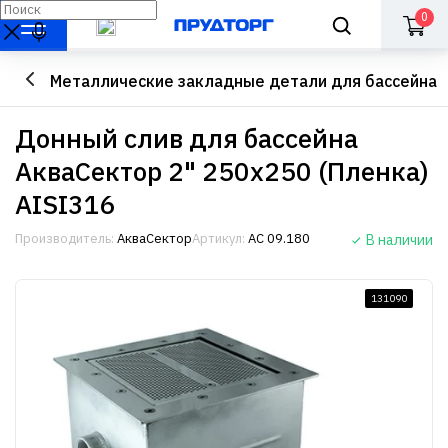
0
Металлические закладные детали для бассейна
Донный слив для бассейна
АкваСектор 2" 250х250 (Пленка)
AISI316
Производитель:
АкваСектор
Артикул:
АС 09.180
В наличии
131090