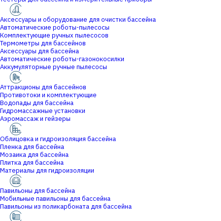
Аксессуары и оборудование для очистки бассейна
Автоматические роботы-пылесосы
Комплектующие ручных пылесосов
Термометры для бассейнов
Аксессуары для бассейна
Автоматические роботы-газонокосилки
Аккумуляторные ручные пылесосы
Аттракционы для бассейнов
Противотоки и комплектующие
Водопады для бассейна
Гидромассажные установки
Аэромассаж и гейзеры
Облицовка и гидроизоляция бассейна
Пленка для бассейна
Мозаика для бассейна
Плитка для бассейна
Материалы для гидроизоляции
Павильоны для бассейна
Мобильные павильоны для бассейна
Павильоны из поликарбоната для бассейна