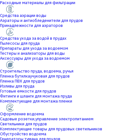
Расходные материалы для фильтрации
Средства аэрации воды
Аэраторы и антиобледенители для прудов
Принадлежности для аэраторов
Средства ухода за водой в прудах
Пылесосы для пруда
Препараты для ухода за водоемом
Тестеры и анализаторы для воды
Аксессуары для ухода за водоемом
Строительство пруда, водоема, ручья
Пленка бутилкаучуковая для прудов
Пленка ПВХ для прудов
Изливы для пруда
Готовые емкости для прудов
Фитинги и шланги для монтажа пруда
Комплектующие для монтажа пленки
Оформление водоема
Садовые розетки,управление электропитанием
Светильники для прудов
Комплектующие товары для прудовых светильников
Обустройство водоема
Генераторы тумана для прудов