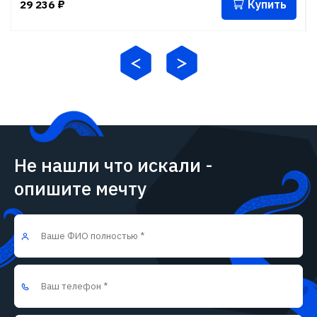
Купить
29 236
₽
Не нашли что искали -
опишите мечту