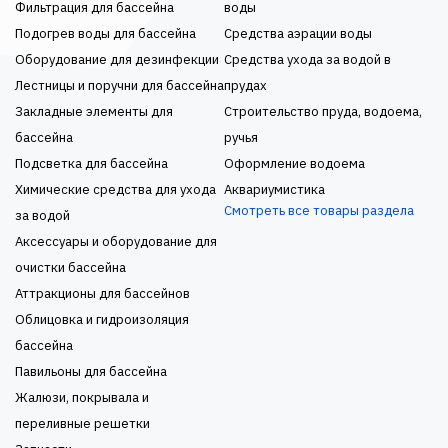
Фильтрация для бассейна
воды
Подогрев воды для бассейна
Средства аэрации воды
Оборудование для дезинфекции
Средства ухода за водой в
Лестницы и поручни для бассейна
прудах
Закладные элементы для
Строительство пруда, водоема,
бассейна
ручья
Подсветка для бассейна
Оформление водоема
Химические средства для ухода
Аквариумистика
Смотреть все товары раздела
за водой
Аксессуары и оборудование для
очистки бассейна
Аттракционы для бассейнов
Облицовка и гидроизоляция
бассейна
Павильоны для бассейна
Жалюзи, покрывала и
переливные решетки