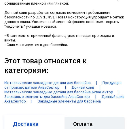
облицованные пленкой или плиткой.
Донный слив разработан согласно немецким требованиям
безопасности по DIN 13451. Новая конструкция упрощает монтаж
донного слива. Увеличенный лицевой фланец позволяет скрыть
"недочёты" укладки мозаики.
- В комплекте: прижимной фланец, уплотняющая прокладка и
винты.
- Слив монтируется в дно бассейна.
Этот товар относится к
категориям:
Металлические закладные детали для бассейна
|
Продукция
от производителя АкваСектор
|
Донный слив
|
Металлические закладные детали для бассейна АкваСектор
|
Закладные элементы для бассейна АкваСектор
|
Донный слив
АкваСектор
|
Закладные элементы для бассейна
Доставка
Оплата