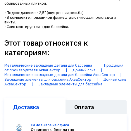
облицованных плиткой.
- Подсоединение - 2,5" (внутренняя резьба).
- В комплекте: прижимной фланец, уплотняющая прокладка и
винты.
- Слив монтируется в дно бассейна.
Этот товар относится к
категориям:
Металлические закладные детали для бассейна
|
Продукция
от производителя АкваСектор
|
Донный слив
|
Металлические закладные детали для бассейна АкваСектор
|
Закладные элементы для бассейна АкваСектор
|
Донный слив
АкваСектор
|
Закладные элементы для бассейна
Доставка
Оплата
Самовывоз из офиса
Стоимость: бесплатно