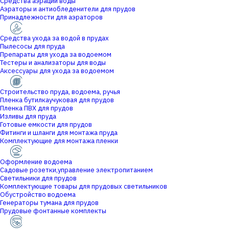
Средства аэрации воды
Аэраторы и антиобледенители для прудов
Принадлежности для аэраторов
Средства ухода за водой в прудах
Пылесосы для пруда
Препараты для ухода за водоемом
Тестеры и анализаторы для воды
Аксессуары для ухода за водоемом
Строительство пруда, водоема, ручья
Пленка бутилкаучуковая для прудов
Пленка ПВХ для прудов
Изливы для пруда
Готовые емкости для прудов
Фитинги и шланги для монтажа пруда
Комплектующие для монтажа пленки
Оформление водоема
Садовые розетки,управление электропитанием
Светильники для прудов
Комплектующие товары для прудовых светильников
Обустройство водоема
Генераторы тумана для прудов
Прудовые фонтанные комплекты