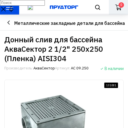
0
Металлические закладные детали для бассейна
Донный слив для бассейна
АкваСектор 2 1/2" 250x250
(Пленка) AISI304
Производитель:
АкваСектор
Артикул:
АС 09.250
В наличии
131081