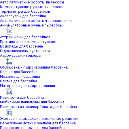
Автоматические роботы-пылесосы
Комплектующие ручных пылесосов
Термометры для бассейнов
Аксессуары для бассейна
Автоматические роботы-газонокосилки
Аккумуляторные ручные пылесосы
Аттракционы для бассейнов
Противотоки и комплектующие
Водопады для бассейна
Гидромассажные установки
Аэромассаж и гейзеры
Облицовка и гидроизоляция бассейна
Пленка для бассейна
Мозаика для бассейна
Плитка для бассейна
Материалы для гидроизоляции
Павильоны для бассейна
Мобильные павильоны для бассейна
Павильоны из поликарбоната для бассейна
Жалюзи, покрывала и переливные решетки
Переливные лотки и жалюзи для бассейна
Плавающие покрывала для бассейна