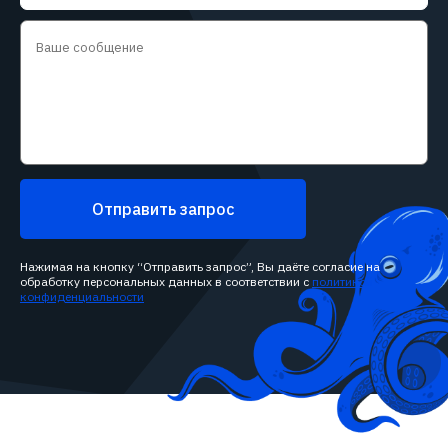
Отправить запрос
Нажимая на кнопку “Отправить запрос”, Вы даёте согласие на
обработку персональных данных в соответствии с
политикой
конфиденциальности