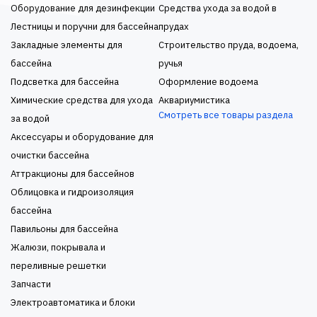
Оборудование для дезинфекции
Средства ухода за водой в
Лестницы и поручни для бассейна
прудах
Закладные элементы для
Строительство пруда, водоема,
бассейна
ручья
Подсветка для бассейна
Оформление водоема
Химические средства для ухода
Аквариумистика
Смотреть все товары раздела
за водой
Аксессуары и оборудование для
очистки бассейна
Аттракционы для бассейнов
Облицовка и гидроизоляция
бассейна
Павильоны для бассейна
Жалюзи, покрывала и
переливные решетки
Запчасти
Электроавтоматика и блоки