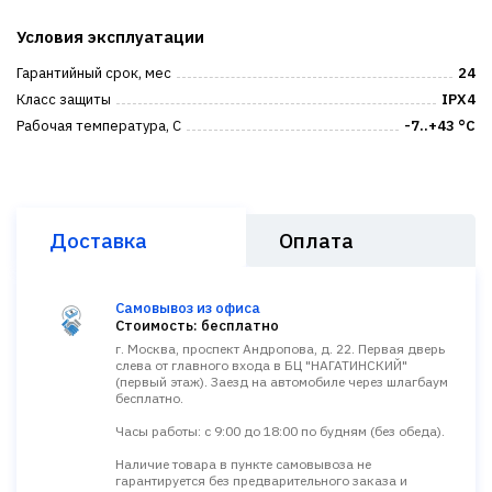
Условия эксплуатации
Гарантийный срок, мес
24
Класс защиты
IPX4
Рабочая температура, С
-7..+43 °C
Доставка
Оплата
Самовывоз из офиса
Стоимость: бесплатно
г. Москва, проспект Андропова, д. 22. Первая дверь
слева от главного входа в БЦ "НАГАТИНСКИЙ"
(первый этаж). Заезд на автомобиле через шлагбаум
бесплатно.
Часы работы: с 9:00 до 18:00 по будням (без обеда).
Наличие товара в пункте самовывоза не
гарантируется без предварительного заказа и