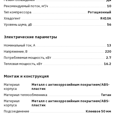
Рекомендуемый поток, м³/ч
10
Тип компрессора
Ротационный
Хладогент
R410A
Уровень шума, дБ
56
Электрические параметры
Номинальный ток, А
13
Напряжение, В
220
Потребляемая мощность, кВт
2.7
Тепловая мощность, кВт
16.2
Монтаж и конструкция
Материал
Металл с антикоррозийным покрытием/ABS-
корпуса
пластик
Материал теплообменника
Титан
Материал
Металл с антикоррозийным покрытием/ABS-
корпуса
пластик
Подсоединение
Клеевое 50 мм