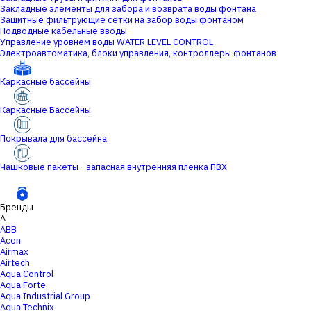
Закладные элементы для забора и возврата воды фонтана
Защитные фильтрующие сетки на забор воды фонтаном
Подводные кабельные вводы
Управление уровнем воды WATER LEVEL CONTROL
Электроавтоматика, блоки управления, контроллеры фонтанов
Каркасные бассейны
Каркасные Бассейны
Покрывала для бассейна
Чашковые пакеты - запасная внутренняя пленка ПВХ
Бренды
A
ABB
Acon
Airmax
Airtech
Aqua Control
Aqua Forte
Aqua Industrial Group
Aqua Technix