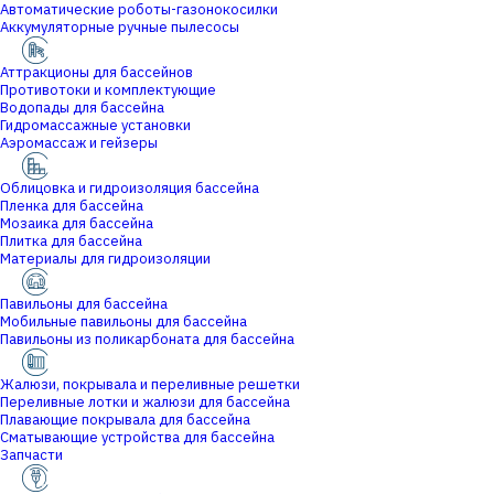
Автоматические роботы-газонокосилки
Аккумуляторные ручные пылесосы
Аттракционы для бассейнов
Противотоки и комплектующие
Водопады для бассейна
Гидромассажные установки
Аэромассаж и гейзеры
Облицовка и гидроизоляция бассейна
Пленка для бассейна
Мозаика для бассейна
Плитка для бассейна
Материалы для гидроизоляции
Павильоны для бассейна
Мобильные павильоны для бассейна
Павильоны из поликарбоната для бассейна
Жалюзи, покрывала и переливные решетки
Переливные лотки и жалюзи для бассейна
Плавающие покрывала для бассейна
Сматывающие устройства для бассейна
Запчасти