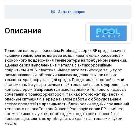
Задать вопрос
Описание
Тепловой насос для бассейна Poolmagic серии BP предназначен
исключительно для подогрева воды плавательных бассейнов и
экономного поддержания температуры на требуемом значении.
Данная серия выполнена из металла с антикоррозийным
покрытием и ABS-пластика. Имеет автоматическую защиту от
размораживания, обеспечивающую надежность при низких
температурах окружающей среды. Представляет собой самый
экономичный и ультра компактный тепловой насос с упрощенным
контроллером. Запрещается использование теплового насоса в
сочетании с трансформатором, так как это может привести к
опасным ситуациям. Перед началом работы с оборудованием
всегда проверяйте правильность блокировки водных соединений
теплового насоса.Тепловой насос Poolmagic серии BP в зимнее
время не используется, необходимо подготовить бассейн к
консервации: слить воду, обсушить и хранить в теплом и сухом
месте.