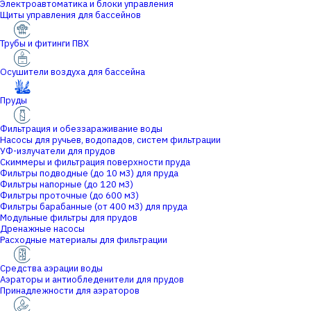
Электроавтоматика и блоки управления
Щиты управления для бассейнов
Трубы и фитинги ПВХ
Осушители воздуха для бассейна
Пруды
Фильтрация и обеззараживание воды
Насосы для ручьев, водопадов, систем фильтрации
УФ-излучатели для прудов
Скиммеры и фильтрация поверхности пруда
Фильтры подводные (до 10 м3) для пруда
Фильтры напорные (до 120 м3)
Фильтры проточные (до 600 м3)
Фильтры барабанные (от 400 м3) для пруда
Модульные фильтры для прудов
Дренажные насосы
Расходные материалы для фильтрации
Средства аэрации воды
Аэраторы и антиобледенители для прудов
Принадлежности для аэраторов