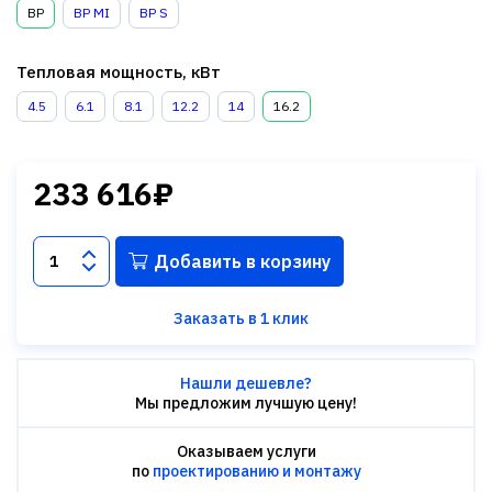
BP
BP MI
BP S
Тепловая мощность, кВт
4.5
6.1
8.1
12.2
14
16.2
233 616₽
Добавить в корзину
Заказать в 1 клик
Нашли дешевле?
Мы предложим лучшую цену!
Оказываем услуги
по
проектированию и монтажу