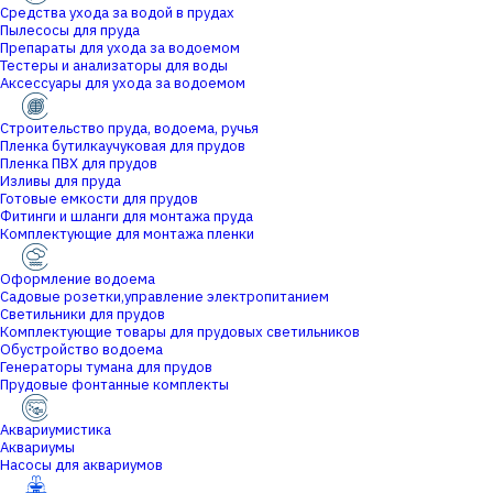
Средства ухода за водой в прудах
Пылесосы для пруда
Препараты для ухода за водоемом
Тестеры и анализаторы для воды
Аксессуары для ухода за водоемом
Строительство пруда, водоема, ручья
Пленка бутилкаучуковая для прудов
Пленка ПВХ для прудов
Изливы для пруда
Готовые емкости для прудов
Фитинги и шланги для монтажа пруда
Комплектующие для монтажа пленки
Оформление водоема
Садовые розетки,управление электропитанием
Светильники для прудов
Комплектующие товары для прудовых светильников
Обустройство водоема
Генераторы тумана для прудов
Прудовые фонтанные комплекты
Аквариумистика
Аквариумы
Насосы для аквариумов