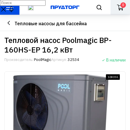
0
Тепловые насосы для бассейна
Тепловой насос Poolmagic BP-
160HS-EP 16,2 кВт
Производитель:
PoolMagic
Артикул:
32534
В наличии
108055