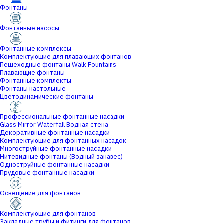
Фонтаны
Фонтанные насосы
Фонтанные комплексы
Комплектующие для плавающих фонтанов
Пешеходные фонтаны Walk Fountains
Плавающие фонтаны
Фонтанные комплекты
Фонтаны настольные
Цветодинамические фонтаны
Профессиональные фонтанные насадки
Glass Mirror Waterfall Водная стена
Декоративные фонтанные насадки
Комплектующие для фонтанных насадок
Многоструйные фонтанные насадки
Нитевидные фонтаны (Водный занавес)
Одноструйные фонтанные насадки
Прудовые фонтанные насадки
Освещение для фонтанов
Комплектующие для фонтанов
Закладные трубы и фитинги для фонтанов