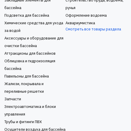
Закладные элементы для
Строительство пруда, водоема,
бассейна
ручья
Подсветка для бассейна
Оформление водоема
Химические средства для ухода
Аквариумистика
Смотреть все товары раздела
за водой
Аксессуары и оборудование для
очистки бассейна
Аттракционы для бассейнов
Облицовка и гидроизоляция
бассейна
Павильоны для бассейна
Жалюзи, покрывала и
переливные решетки
Запчасти
Электроавтоматика и блоки
управления
Трубы и фитинги ПВХ
Осушители воздуха для бассейна