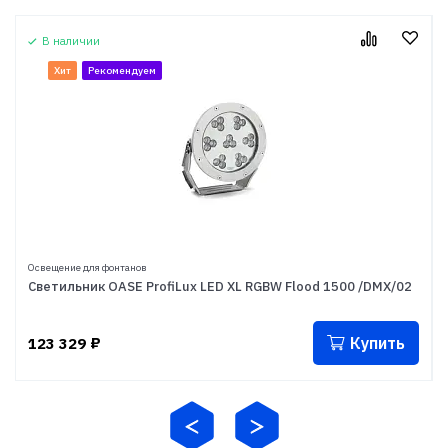
В наличии
Хит
Рекомендуем
Освещение для фонтанов
Светильник OASE ProfiLux LED XL RGBW Flood 1500 /DMX/02
Купить
123 329
₽