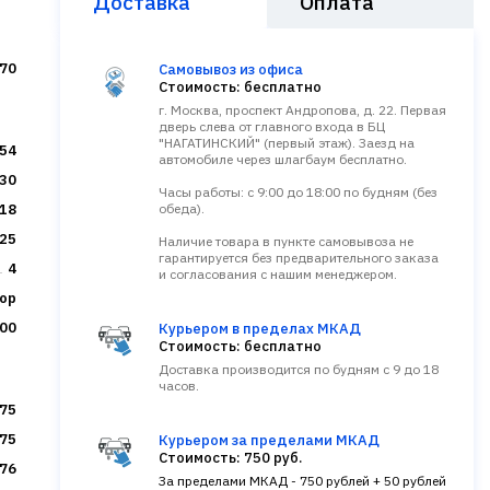
Доставка
Оплата
70
Самовывоз из офиса
Стоимость: бесплатно
г. Москва, проспект Андропова, д. 22. Первая
дверь слева от главного входа в БЦ
"НАГАТИНСКИЙ" (первый этаж). Заезд на
54
автомобиле через шлагбаум бесплатно.
30
Часы работы: с 9:00 до 18:00 по будням (без
18
обеда).
25
Наличие товара в пункте самовывоза не
гарантируется без предварительного заказа
4
и согласования с нашим менеджером.
ор
00
Курьером в пределах МКАД
Стоимость: бесплатно
Доставка производится по будням с 9 до 18
часов.
75
75
Курьером за пределами МКАД
Стоимость: 750 руб.
.76
За пределами МКАД - 750 рублей + 50 рублей