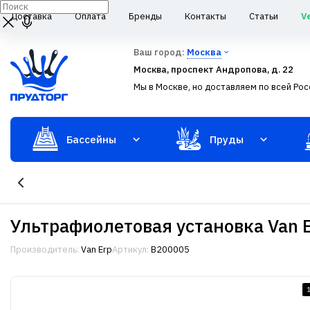
Доставка
Оплата
Бренды
Контакты
Статьи
V
Ваш город:
Москва
Москва, проспект Андропова, д. 22
Мы в Москве, но доставляем по всей Рос
Бассейны
Пруды
Ультрафиолетовая установка Van E
Производитель:
Van Erp
Артикул:
B200005