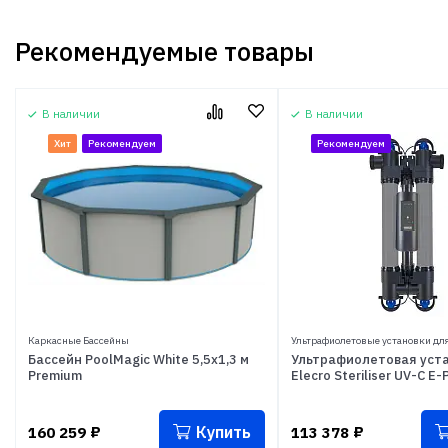
Рекомендуемые товары
В наличии
В наличии
Хит
Рекомендуем
Рекомендуем
Каркасные Бассейны
Ультрафиолетовые установки для
Бассейн PoolMagic White 5,5x1,3 м
Ультрафиолетовая уст
Premium
Elecro Steriliser UV-C E
Купить
160 259
₽
113 378
₽