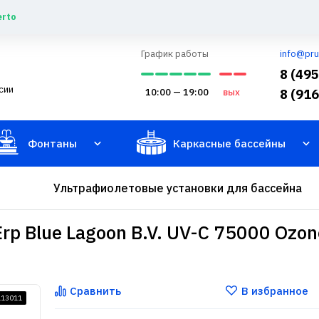
erto
График работы
info@pru
8 (49
сии
10:00 — 19:00
вых
8 (91
Фонтаны
Каркасные бассейны
Ультрафиолетовые установки для бассейна
rp Blue Lagoon B.V. UV-C 75000 Ozon
Сравнить
В избранное
113011