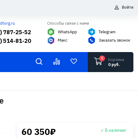
Войти
dtorg.ru
Способы связи с нами
5) 787-25-52
WhatsApp
Telegram
6) 514-81-20
Макс
Заказать звонок
0
Корзина
0 руб.
e
60 350₽
В наличии