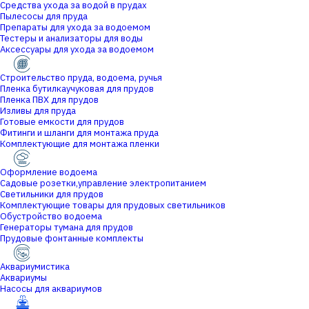
Средства ухода за водой в прудах
Пылесосы для пруда
Препараты для ухода за водоемом
Тестеры и анализаторы для воды
Аксессуары для ухода за водоемом
Строительство пруда, водоема, ручья
Пленка бутилкаучуковая для прудов
Пленка ПВХ для прудов
Изливы для пруда
Готовые емкости для прудов
Фитинги и шланги для монтажа пруда
Комплектующие для монтажа пленки
Оформление водоема
Садовые розетки,управление электропитанием
Светильники для прудов
Комплектующие товары для прудовых светильников
Обустройство водоема
Генераторы тумана для прудов
Прудовые фонтанные комплекты
Аквариумистика
Аквариумы
Насосы для аквариумов