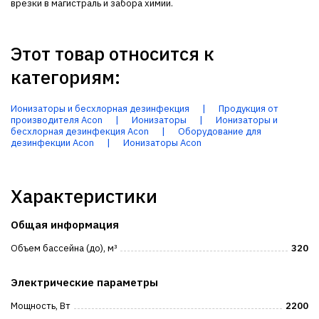
врезки в магистраль и забора химии.
Этот товар относится к
категориям:
Ионизаторы и бесхлорная дезинфекция
|
Продукция от
производителя Acon
|
Ионизаторы
|
Ионизаторы и
бесхлорная дезинфекция Acon
|
Оборудование для
дезинфекции Acon
|
Ионизаторы Acon
Характеристики
Общая информация
Объем бассейна (до), м³
320
Электрические параметры
Мощность, Вт
2200