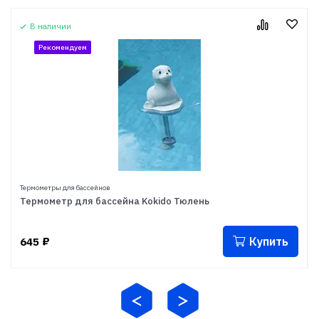
В наличии
Рекомендуем
Термометры для бассейнов
Термометр для бассейна Kokido Тюлень
Купить
645
₽