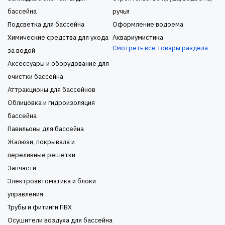
бассейна
ручья
Подсветка для бассейна
Оформление водоема
Химические средства для ухода
Аквариумистика
Смотреть все товары раздела
за водой
Аксессуары и оборудование для
очистки бассейна
Аттракционы для бассейнов
Облицовка и гидроизоляция
бассейна
Павильоны для бассейна
Жалюзи, покрывала и
переливные решетки
Запчасти
Электроавтоматика и блоки
управления
Трубы и фитинги ПВХ
Осушители воздуха для бассейна