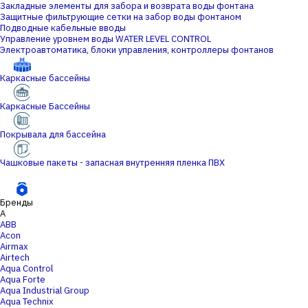
Закладные элементы для забора и возврата воды фонтана
Защитные фильтрующие сетки на забор воды фонтаном
Подводные кабельные вводы
Управление уровнем воды WATER LEVEL CONTROL
Электроавтоматика, блоки управления, контроллеры фонтанов
Каркасные бассейны
Каркасные Бассейны
Покрывала для бассейна
Чашковые пакеты - запасная внутренняя пленка ПВХ
Бренды
A
ABB
Acon
Airmax
Airtech
Aqua Control
Aqua Forte
Aqua Industrial Group
Aqua Technix