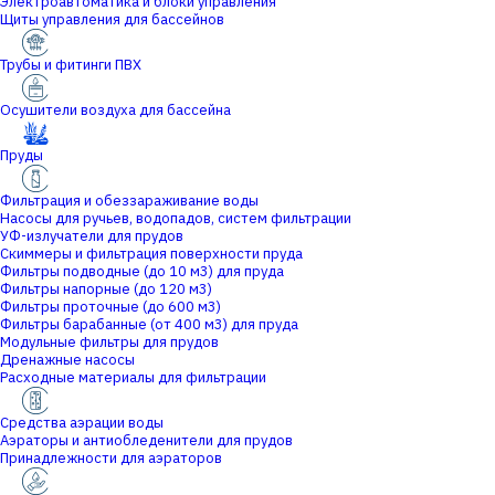
Электроавтоматика и блоки управления
Щиты управления для бассейнов
Трубы и фитинги ПВХ
Осушители воздуха для бассейна
Пруды
Фильтрация и обеззараживание воды
Насосы для ручьев, водопадов, систем фильтрации
УФ-излучатели для прудов
Скиммеры и фильтрация поверхности пруда
Фильтры подводные (до 10 м3) для пруда
Фильтры напорные (до 120 м3)
Фильтры проточные (до 600 м3)
Фильтры барабанные (от 400 м3) для пруда
Модульные фильтры для прудов
Дренажные насосы
Расходные материалы для фильтрации
Средства аэрации воды
Аэраторы и антиобледенители для прудов
Принадлежности для аэраторов