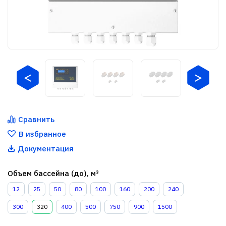
Сравнить
В избранное
Документация
Объем бассейна (до), м³
12
25
50
80
100
160
200
240
300
320
400
500
750
900
1500