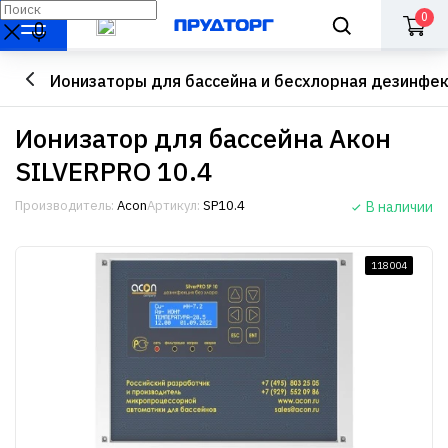
0
Ионизаторы для бассейна и бесхлорная дезинфе
Ионизатор для бассейна Акон
SILVERPRO 10.4
Производитель:
Acon
Артикул:
SP10.4
В наличии
118004