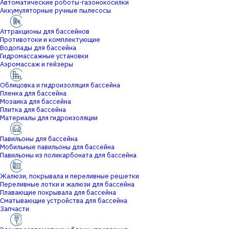
Автоматические роботы-газонокосилки
Аккумуляторные ручные пылесосы
Аттракционы для бассейнов
Противотоки и комплектующие
Водопады для бассейна
Гидромассажные установки
Аэромассаж и гейзеры
Облицовка и гидроизоляция бассейна
Пленка для бассейна
Мозаика для бассейна
Плитка для бассейна
Материалы для гидроизоляции
Павильоны для бассейна
Мобильные павильоны для бассейна
Павильоны из поликарбоната для бассейна
Жалюзи, покрывала и переливные решетки
Переливные лотки и жалюзи для бассейна
Плавающие покрывала для бассейна
Сматывающие устройства для бассейна
Запчасти