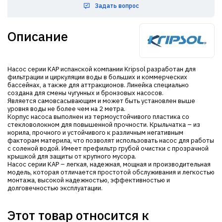
Задать вопрос
Описание
Насос серии KAP испанской компании Kripsol разработан для
фильтрации и циркуляции воды в больших и коммерческих
бассейнах, а также для аттракционов. Линейка специально
создана для смены чугунных и бронзовых насосов.
Является самовсасывающим и может быть установлен выше
уровня воды не более чем на 2 метра.
Корпус насоса выполнен из термоустойчивого пластика со
стекловолокном для повышенной прочности. Крыльчатка – из
норила, прочного и устойчивого к различным негативным
факторам материла, что позволят использовать насос для работы
с соленой водой. Имеет префильтр грубой очистки с прозрачной
крышкой для защиты от крупного мусора.
Насос серии KAP – легкая, надежная, мощная и производительная
модель, которая отличается простотой обслуживания и легкостью
монтажа, высокой надежностью, эффективностью и
долговечностью эксплуатации.
Этот товар относится к