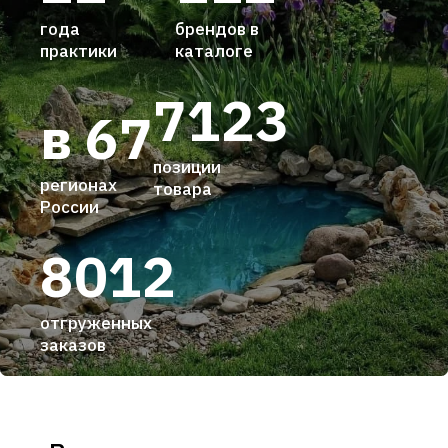
года
брендов в
практики
каталоге
7123
в 67
позиции
регионах
товара
России
8012
отгруженных
заказов