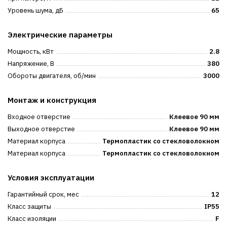
Уровень шума, дБ
65
Электрические параметры
Мощность, кВт
2.8
Напряжение, В
380
Обороты двигателя, об/мин
3000
Монтаж и конструкция
Входное отверстие
Клеевое 90 мм
Выходное отверстие
Клеевое 90 мм
Материал корпуса
Термопластик со стекловолокном
Материал корпуса
Термопластик со стекловолокном
Условия эксплуатации
Гарантийный срок, мес
12
Класс защиты
IP55
Класс изоляции
F