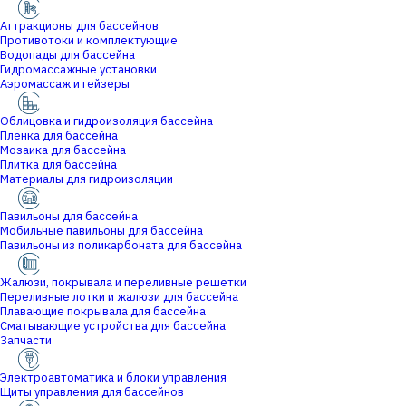
Аттракционы для бассейнов
Противотоки и комплектующие
Водопады для бассейна
Гидромассажные установки
Аэромассаж и гейзеры
Облицовка и гидроизоляция бассейна
Пленка для бассейна
Мозаика для бассейна
Плитка для бассейна
Материалы для гидроизоляции
Павильоны для бассейна
Мобильные павильоны для бассейна
Павильоны из поликарбоната для бассейна
Жалюзи, покрывала и переливные решетки
Переливные лотки и жалюзи для бассейна
Плавающие покрывала для бассейна
Сматывающие устройства для бассейна
Запчасти
Электроавтоматика и блоки управления
Щиты управления для бассейнов