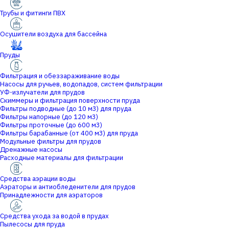
Трубы и фитинги ПВХ
Осушители воздуха для бассейна
Пруды
Фильтрация и обеззараживание воды
Насосы для ручьев, водопадов, систем фильтрации
УФ-излучатели для прудов
Скиммеры и фильтрация поверхности пруда
Фильтры подводные (до 10 м3) для пруда
Фильтры напорные (до 120 м3)
Фильтры проточные (до 600 м3)
Фильтры барабанные (от 400 м3) для пруда
Модульные фильтры для прудов
Дренажные насосы
Расходные материалы для фильтрации
Средства аэрации воды
Аэраторы и антиобледенители для прудов
Принадлежности для аэраторов
Средства ухода за водой в прудах
Пылесосы для пруда