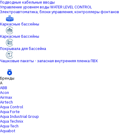
Подводные кабельные вводы
Управление уровнем воды WATER LEVEL CONTROL
Электроавтоматика, блоки управления, контроллеры фонтанов
Каркасные бассейны
Каркасные Бассейны
Покрывала для бассейна
Чашковые пакеты - запасная внутренняя пленка ПВХ
Бренды
A
ABB
Acon
Airmax
Airtech
Aqua Control
Aqua Forte
Aqua Industrial Group
Aqua Technix
Aqua-Tech
Aquabot