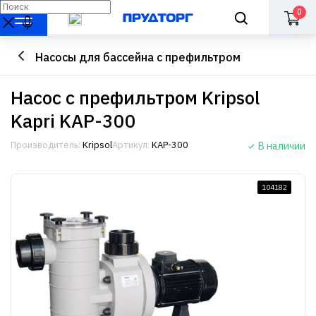
0
Насосы для бассейна с префильтром
Насос с префильтром Kripsol
Kapri KAP-300
Производитель:
Kripsol
Артикул:
KAP-300
В наличии
104182