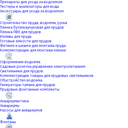
Препараты для ухода за водоемом
Тестеры и анализаторы для воды
Аксессуары для ухода за водоемом
Строительство пруда, водоема, ручья
Пленка бутилкаучуковая для прудов
Пленка ПВХ для прудов
Изливы для пруда
Готовые емкости для прудов
Фитинги и шланги для монтажа пруда
Комплектующие для монтажа пленки
Оформление водоема
Садовые розетки,управление электропитанием
Светильники для прудов
Комплектующие товары для прудовых светильников
Обустройство водоема
Генераторы тумана для прудов
Прудовые фонтанные комплекты
Аквариумистика
Аквариумы
Насосы для аквариумов
Фонтаны