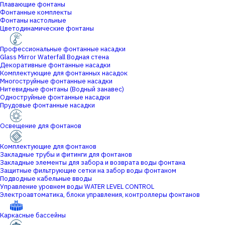
Плавающие фонтаны
Фонтанные комплекты
Фонтаны настольные
Цветодинамические фонтаны
Профессиональные фонтанные насадки
Glass Mirror Waterfall Водная стена
Декоративные фонтанные насадки
Комплектующие для фонтанных насадок
Многоструйные фонтанные насадки
Нитевидные фонтаны (Водный занавес)
Одноструйные фонтанные насадки
Прудовые фонтанные насадки
Освещение для фонтанов
Комплектующие для фонтанов
Закладные трубы и фитинги для фонтанов
Закладные элементы для забора и возврата воды фонтана
Защитные фильтрующие сетки на забор воды фонтаном
Подводные кабельные вводы
Управление уровнем воды WATER LEVEL CONTROL
Электроавтоматика, блоки управления, контроллеры фонтанов
Каркасные бассейны