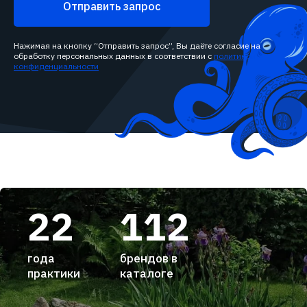
Отправить запрос
Нажимая на кнопку “Отправить запрос”, Вы даёте согласие на
обработку персональных данных в соответствии с
политикой
конфиденциальности
22
112
года
брендов в
практики
каталоге