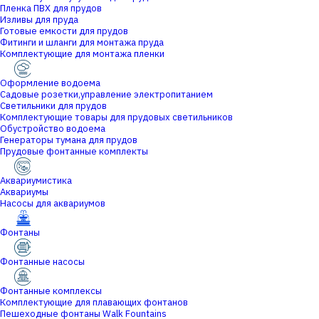
Пленка ПВХ для прудов
Изливы для пруда
Готовые емкости для прудов
Фитинги и шланги для монтажа пруда
Комплектующие для монтажа пленки
Оформление водоема
Садовые розетки,управление электропитанием
Светильники для прудов
Комплектующие товары для прудовых светильников
Обустройство водоема
Генераторы тумана для прудов
Прудовые фонтанные комплекты
Аквариумистика
Аквариумы
Насосы для аквариумов
Фонтаны
Фонтанные насосы
Фонтанные комплексы
Комплектующие для плавающих фонтанов
Пешеходные фонтаны Walk Fountains