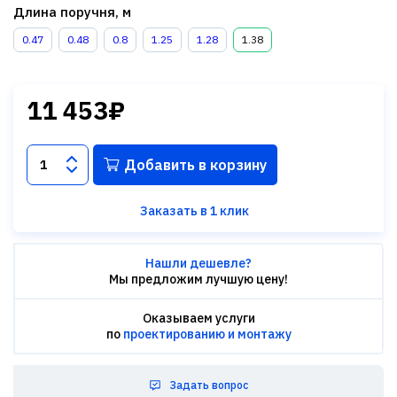
Длина поручня, м
0.47
0.48
0.8
1.25
1.28
1.38
11 453₽
Добавить в корзину
Заказать в 1 клик
Нашли дешевле?
Мы предложим лучшую цену!
Оказываем услуги
по
проектированию и монтажу
Задать вопрос