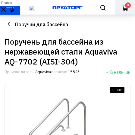
0
Поручни для бассейна
Поручень для бассейна из
нержавеющей стали Aquaviva
AQ-7702 (AISI-304)
Производитель:
Aquaviva
Артикул:
15823
В наличии
135001