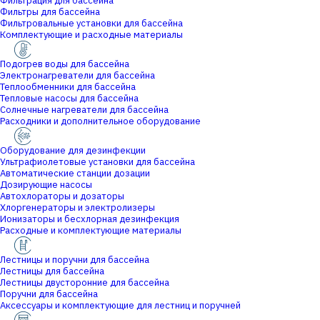
Фильтрация для бассейна
Фильтры для бассейна
Фильтровальные установки для бассейна
Комплектующие и расходные материалы
Подогрев воды для бассейна
Электронагреватели для бассейна
Теплообменники для бассейна
Тепловые насосы для бассейна
Солнечные нагреватели для бассейна
Расходники и дополнительное оборудование
Оборудование для дезинфекции
Ультрафиолетовые установки для бассейна
Автоматические станции дозации
Дозирующие насосы
Автохлораторы и дозаторы
Хлоргенераторы и электролизеры
Ионизаторы и бесхлорная дезинфекция
Расходные и комплектующие материалы
Лестницы и поручни для бассейна
Лестницы для бассейна
Лестницы двусторонние для бассейна
Поручни для бассейна
Аксессуары и комплектующие для лестниц и поручней