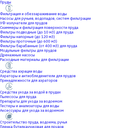
Пруды
Фильтрация и обеззараживание воды
Насосы для ручьев, водопадов, систем фильтрации
УФ-излучатели для прудов
Скиммеры и фильтрация поверхности пруда
Фильтры подводные (до 10 м3) для пруда
Фильтры напорные (до 120 м3)
Фильтры проточные (до 600 м3)
Фильтры барабанные (от 400 м3) для пруда
Модульные фильтры для прудов
Дренажные насосы
Расходные материалы для фильтрации
Средства аэрации воды
Аэраторы и антиобледенители для прудов
Принадлежности для аэраторов
Средства ухода за водой в прудах
Пылесосы для пруда
Препараты для ухода за водоемом
Тестеры и анализаторы для воды
Аксессуары для ухода за водоемом
Строительство пруда, водоема, ручья
Пленка бутилкаучуковая для прудов