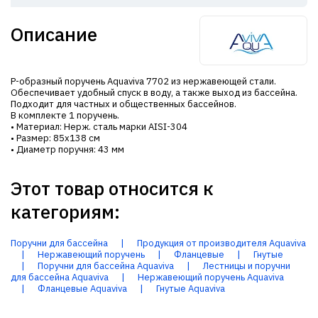
Описание
Р-образный поручень Aquaviva 7702 из нержавеющей стали.
Обеспечивает удобный спуск в воду, а также выход из бассейна.
Подходит для частных и общественных бассейнов.
В комплекте 1 поручень.
• Материал: Нерж. сталь марки AISI-304
• Размер: 85х138 см
• Диаметр поручня: 43 мм
Этот товар относится к
категориям:
Поручни для бассейна
|
Продукция от производителя Aquaviva
|
Нержавеющий поручень
|
Фланцевые
|
Гнутые
|
Поручни для бассейна Aquaviva
|
Лестницы и поручни
для бассейна Aquaviva
|
Нержавеющий поручень Aquaviva
|
Фланцевые Aquaviva
|
Гнутые Aquaviva