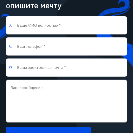
опишите мечту