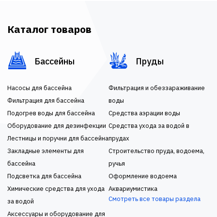
Каталог товаров
Бассейны
Пруды
Насосы для бассейна
Фильтрация и обеззараживание
Фильтрация для бассейна
воды
Подогрев воды для бассейна
Средства аэрации воды
Оборудование для дезинфекции
Средства ухода за водой в
Лестницы и поручни для бассейна
прудах
Закладные элементы для
Строительство пруда, водоема,
бассейна
ручья
Подсветка для бассейна
Оформление водоема
Химические средства для ухода
Аквариумистика
Смотреть все товары раздела
за водой
Аксессуары и оборудование для