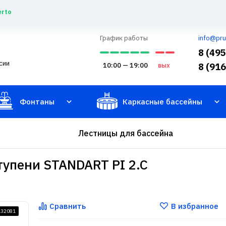
erto
График работы
info@pru
8 (49
сии
10:00 — 19:00
вых
8 (91
Фонтаны
Каркасные бассейны
Лестницы для бассейна
ступени STANDART PI 2.C
Сравнить
В избранное
132081