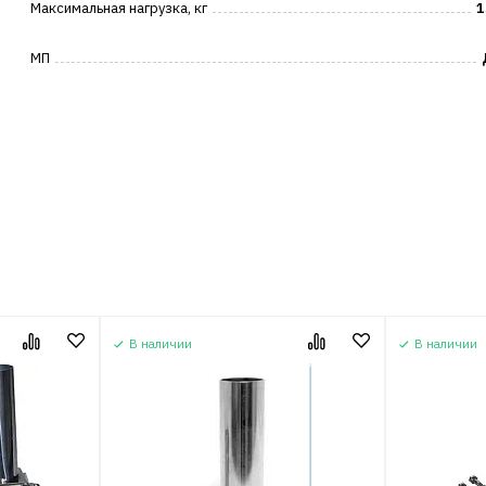
Максимальная нагрузка, кг
1
МП
В наличии
В наличии