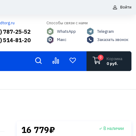
Войти
dtorg.ru
Способы связи с нами
5) 787-25-52
WhatsApp
Telegram
6) 514-81-20
Макс
Заказать звонок
0
Корзина
0 руб.
16 779₽
В наличии