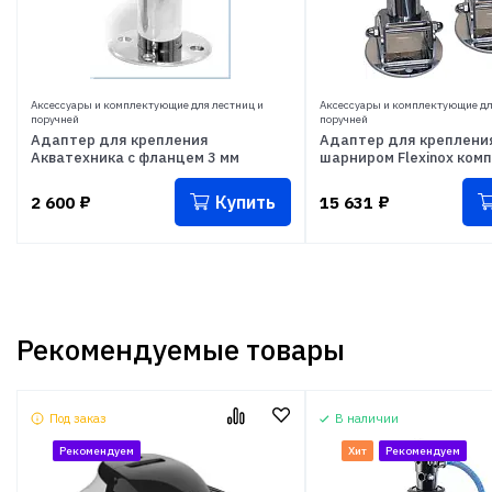
Аксессуары и комплектующие для лестниц и
Аксессуары и комплектующие дл
поручней
поручней
Адаптер для крепления
Адаптер для крепления
Акватехника с фланцем 3 мм
шарниром Flexinox комп
Купить
2 600
₽
15 631
₽
Рекомендуемые товары
Под заказ
В наличии
Рекомендуем
Хит
Рекомендуем