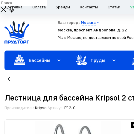
Доставка
Оплата
Бренды
Контакты
Статьи
V
Ваш город:
Москва
Москва, проспект Андропова, д. 22
Мы в Москве, но доставляем по всей Рос
Бассейны
Пруды
Лестница для бассейна Kripsol 2 
Производитель:
Kripsol
Артикул:
PI 2. C