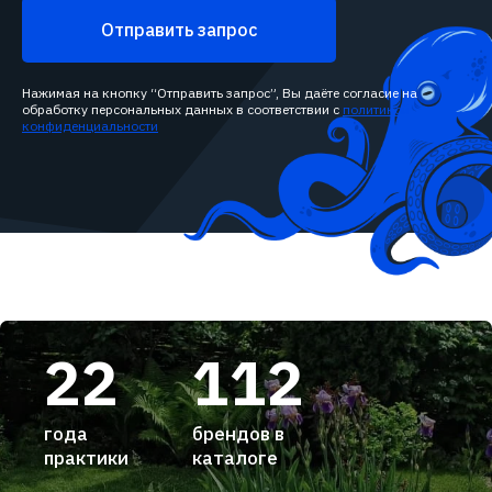
Отправить запрос
Нажимая на кнопку “Отправить запрос”, Вы даёте согласие на
обработку персональных данных в соответствии с
политикой
конфиденциальности
22
112
года
брендов в
практики
каталоге