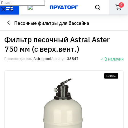
0
Песочные фильтры для бассейна
Фильтр песочный Astral Aster
750 мм (с верх.вент.)
Производитель:
Astralpool
Артикул:
33847
В наличии
101052