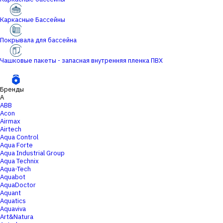
Каркасные Бассейны
Покрывала для бассейна
Чашковые пакеты - запасная внутренняя пленка ПВХ
Бренды
A
ABB
Acon
Airmax
Airtech
Aqua Control
Aqua Forte
Aqua Industrial Group
Aqua Technix
Aqua-Tech
Aquabot
AquaDoctor
Aquant
Aquatics
Aquaviva
Art&Natura