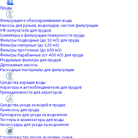
Пруды
Фильтрация и обеззараживание воды
Насосы для ручьев, водопадов, систем фильтрации
УФ-излучатели для прудов
Скиммеры и фильтрация поверхности пруда
Фильтры подводные (до 10 м3) для пруда
Фильтры напорные (до 120 м3)
Фильтры проточные (до 600 м3)
Фильтры барабанные (от 400 м3) для пруда
Модульные фильтры для прудов
Дренажные насосы
Расходные материалы для фильтрации
Средства аэрации воды
Аэраторы и антиобледенители для прудов
Принадлежности для аэраторов
Средства ухода за водой в прудах
Пылесосы для пруда
Препараты для ухода за водоемом
Тестеры и анализаторы для воды
Аксессуары для ухода за водоемом
Строительство пруда, водоема, ручья