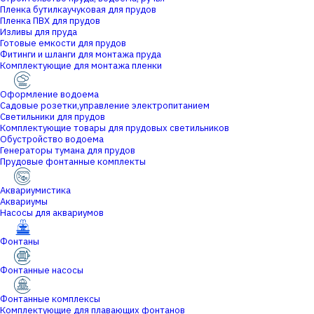
Пленка бутилкаучуковая для прудов
Пленка ПВХ для прудов
Изливы для пруда
Готовые емкости для прудов
Фитинги и шланги для монтажа пруда
Комплектующие для монтажа пленки
Оформление водоема
Садовые розетки,управление электропитанием
Светильники для прудов
Комплектующие товары для прудовых светильников
Обустройство водоема
Генераторы тумана для прудов
Прудовые фонтанные комплекты
Аквариумистика
Аквариумы
Насосы для аквариумов
Фонтаны
Фонтанные насосы
Фонтанные комплексы
Комплектующие для плавающих фонтанов