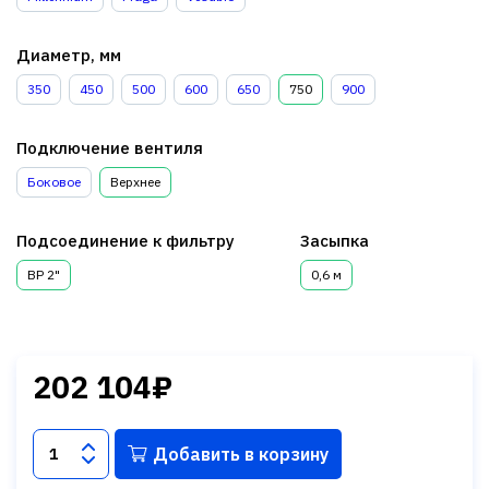
Диаметр, мм
350
450
500
600
650
750
900
Подключение вентиля
Боковое
Верхнее
Подсоединение к фильтру
Засыпка
ВР 2"
0,6 м
202 104₽
Добавить в корзину