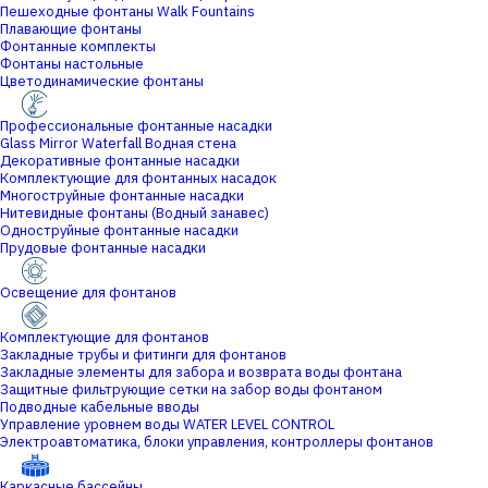
Пешеходные фонтаны Walk Fountains
Плавающие фонтаны
Фонтанные комплекты
Фонтаны настольные
Цветодинамические фонтаны
Профессиональные фонтанные насадки
Glass Mirror Waterfall Водная стена
Декоративные фонтанные насадки
Комплектующие для фонтанных насадок
Многоструйные фонтанные насадки
Нитевидные фонтаны (Водный занавес)
Одноструйные фонтанные насадки
Прудовые фонтанные насадки
Освещение для фонтанов
Комплектующие для фонтанов
Закладные трубы и фитинги для фонтанов
Закладные элементы для забора и возврата воды фонтана
Защитные фильтрующие сетки на забор воды фонтаном
Подводные кабельные вводы
Управление уровнем воды WATER LEVEL CONTROL
Электроавтоматика, блоки управления, контроллеры фонтанов
Каркасные бассейны