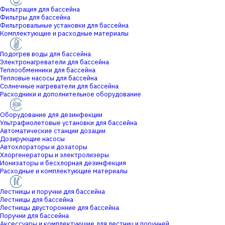
Фильтрация для бассейна
Фильтры для бассейна
Фильтровальные установки для бассейна
Комплектующие и расходные материалы
Подогрев воды для бассейна
Электронагреватели для бассейна
Теплообменники для бассейна
Тепловые насосы для бассейна
Солнечные нагреватели для бассейна
Расходники и дополнительное оборудование
Оборудование для дезинфекции
Ультрафиолетовые установки для бассейна
Автоматические станции дозации
Дозирующие насосы
Автохлораторы и дозаторы
Хлоргенераторы и электролизеры
Ионизаторы и бесхлорная дезинфекция
Расходные и комплектующие материалы
Лестницы и поручни для бассейна
Лестницы для бассейна
Лестницы двусторонние для бассейна
Поручни для бассейна
Аксессуары и комплектующие для лестниц и поручней