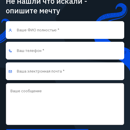
Не нашли что искали -
опишите мечту