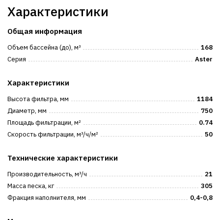
Характеристики
Общая информация
Объем бассейна (до), м³
168
Серия
Aster
Характеристики
Высота фильтра, мм
1184
Диаметр, мм
750
Площадь фильтрации, м²
0.74
Скорость фильтрации, м³/ч/м²
50
Технические характеристики
Производительность, м³/ч
21
Масса песка, кг
305
Фракция наполнителя, мм
0,4-0,8