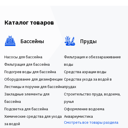
Каталог товаров
Бассейны
Пруды
Насосы для бассейна
Фильтрация и обеззараживание
Фильтрация для бассейна
воды
Подогрев воды для бассейна
Средства аэрации воды
Оборудование для дезинфекции
Средства ухода за водой в
Лестницы и поручни для бассейна
прудах
Закладные элементы для
Строительство пруда, водоема,
бассейна
ручья
Подсветка для бассейна
Оформление водоема
Химические средства для ухода
Аквариумистика
Смотреть все товары раздела
за водой