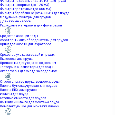
Фильтры подводные (до 10 м3) для пруда
Фильтры напорные (до 120 м3)
Фильтры проточные (до 600 м3)
Фильтры барабанные (от 400 м3) для пруда
Модульные фильтры для прудов
Дренажные насосы
Расходные материалы для фильтрации
Средства аэрации воды
Аэраторы и антиобледенители для прудов
Принадлежности для аэраторов
Средства ухода за водой в прудах
Пылесосы для пруда
Препараты для ухода за водоемом
Тестеры и анализаторы для воды
Аксессуары для ухода за водоемом
Строительство пруда, водоема, ручья
Пленка бутилкаучуковая для прудов
Пленка ПВХ для прудов
Изливы для пруда
Готовые емкости для прудов
Фитинги и шланги для монтажа пруда
Комплектующие для монтажа пленки