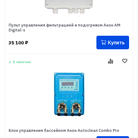
Пульт управления фильтрацией и подогревом Акон АМ
Digital-s
Купить
35 100
₽
В наличии
Блок управления бассейном Акон Autoclean Combo Pro