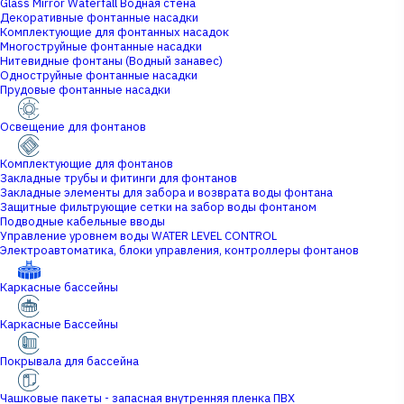
Glass Mirror Waterfall Водная стена
Декоративные фонтанные насадки
Комплектующие для фонтанных насадок
Многоструйные фонтанные насадки
Нитевидные фонтаны (Водный занавес)
Одноструйные фонтанные насадки
Прудовые фонтанные насадки
Освещение для фонтанов
Комплектующие для фонтанов
Закладные трубы и фитинги для фонтанов
Закладные элементы для забора и возврата воды фонтана
Защитные фильтрующие сетки на забор воды фонтаном
Подводные кабельные вводы
Управление уровнем воды WATER LEVEL CONTROL
Электроавтоматика, блоки управления, контроллеры фонтанов
Каркасные бассейны
Каркасные Бассейны
Покрывала для бассейна
Чашковые пакеты - запасная внутренняя пленка ПВХ