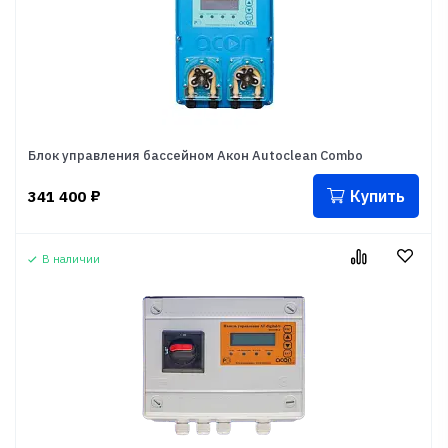
Блок управления бассейном Акон Autoclean Combo
Купить
341 400
₽
В наличии