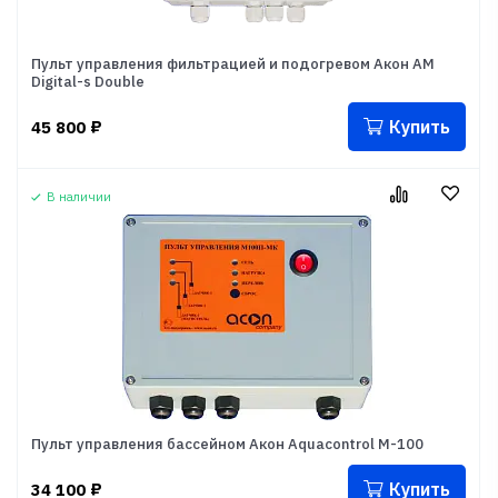
Пульт управления фильтрацией и подогревом Акон АМ
Digital-s Double
Купить
45 800
₽
В наличии
Пульт управления бассейном Акон Aquacontrol M-100
Купить
34 100
₽