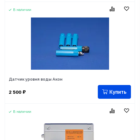
В наличии
Датчик уровня воды Акон
Купить
2 500
₽
В наличии