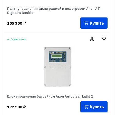
Пульт управления фильтрацией и подогревом Акон АT
Digital-s Double
Купить
105 300
₽
В наличии
Блок управления бассейном Акон Autoclean Light 2
Купить
172 500
₽