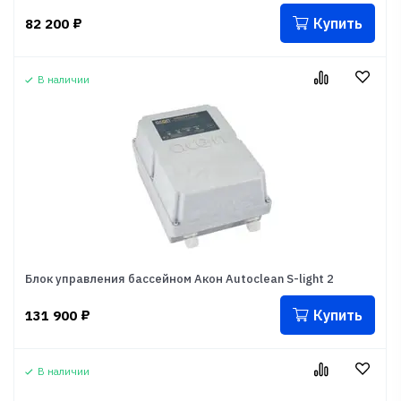
Купить
82 200
₽
В наличии
Блок управления бассейном Акон Autoclean S-light 2
Купить
131 900
₽
В наличии