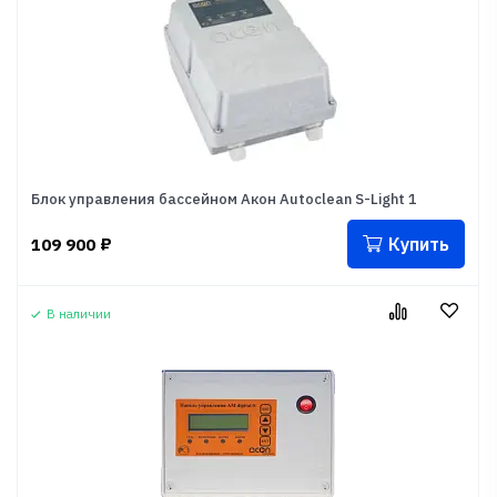
Блок управления бассейном Акон Autoclean S-Light 1
Купить
109 900
₽
В наличии