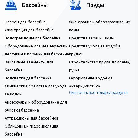
Бассейны
Пруды
Насосы для бассейна
Фильтрация и обеззараживание
Фильтрация для бассейна
воды
Подогрев воды для бассейна
Средства аэрации воды
Оборудование для дезинфекции
Средства ухода за водой в
Лестницы и поручни для бассейна
прудах
Закладные элементы для
Строительство пруда, водоема,
бассейна
ручья
Подсветка для бассейна
Оформление водоема
Химические средства для ухода
Аквариумистика
Смотреть все товары раздела
за водой
Аксессуары и оборудование для
очистки бассейна
Аттракционы для бассейнов
Облицовка и гидроизоляция
бассейна