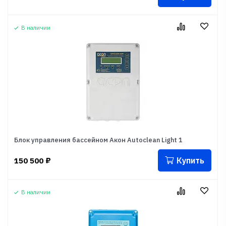
В наличии
Блок управления бассейном Акон Autoclean Light 1
Купить
150 500
₽
В наличии