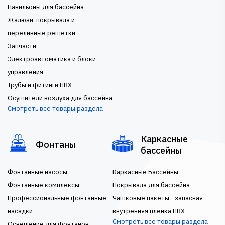
Павильоны для бассейна
Жалюзи, покрывала и
переливные решетки
Запчасти
Электроавтоматика и блоки
управления
Трубы и фитинги ПВХ
Осушители воздуха для бассейна
Смотреть все товары раздела
Каркасные
Фонтаны
бассейны
Фонтанные насосы
Каркасные Бассейны
Фонтанные комплексы
Покрывала для бассейна
Профессиональные фонтанные
Чашковые пакеты - запасная
насадки
внутренняя пленка ПВХ
Смотреть все товары раздела
Освещение для фонтанов