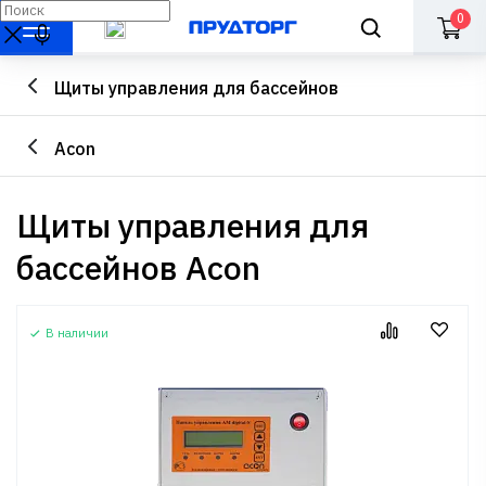
0
Щиты управления для бассейнов
Acon
Щиты управления для
бассейнов Acon
В наличии