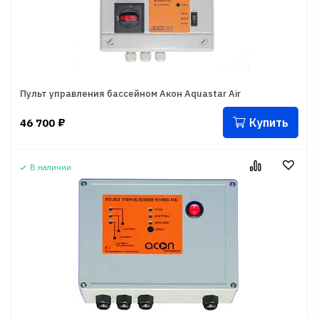
Пульт управления бассейном Акон Aquastar Air
Купить
46 700
₽
В наличии