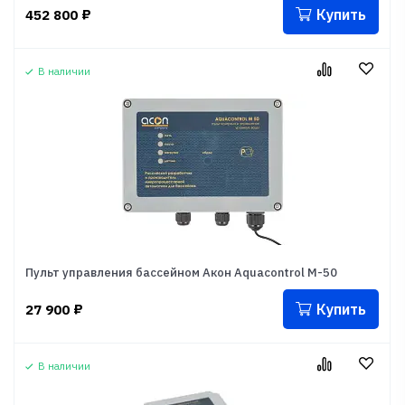
Купить
452 800
₽
В наличии
Пульт управления бассейном Акон Aquacontrol M-50
Купить
27 900
₽
В наличии