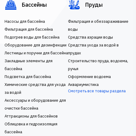
Бассейны
Пруды
Насосы для бассейна
Фильтрация и обеззараживание
Фильтрация для бассейна
воды
Подогрев воды для бассейна
Средства аэрации воды
Оборудование для дезинфекции
Средства ухода за водой в
Лестницы и поручни для бассейна
прудах
Закладные элементы для
Строительство пруда, водоема,
бассейна
ручья
Подсветка для бассейна
Оформление водоема
Химические средства для ухода
Аквариумистика
Смотреть все товары раздела
за водой
Аксессуары и оборудование для
очистки бассейна
Аттракционы для бассейнов
Облицовка и гидроизоляция
бассейна