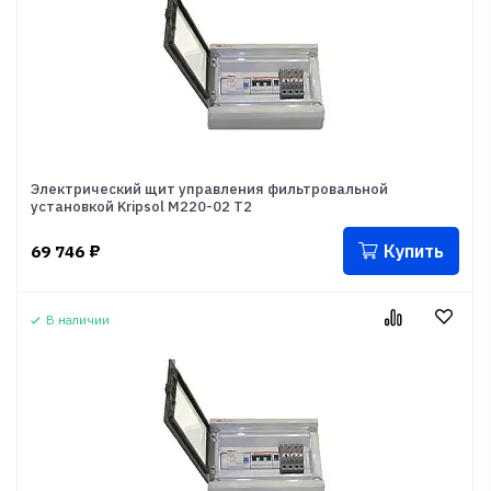
Электрический щит управления фильтровальной
установкой Kripsol М220-02 Т2
Купить
69 746
₽
В наличии