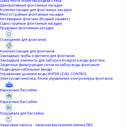
Glass Mirror Waterfall Водная стена
Декоративные фонтанные насадки
Комплектующие для фонтанных насадок
Многоструйные фонтанные насадки
Нитевидные фонтаны (Водный занавес)
Одноструйные фонтанные насадки
Прудовые фонтанные насадки
Освещение для фонтанов
Комплектующие для фонтанов
Закладные трубы и фитинги для фонтанов
Закладные элементы для забора и возврата воды фонтана
Защитные фильтрующие сетки на забор воды фонтаном
Подводные кабельные вводы
Управление уровнем воды WATER LEVEL CONTROL
Электроавтоматика, блоки управления, контроллеры фонтанов
Каркасные бассейны
Каркасные Бассейны
Покрывала для бассейна
Чашковые пакеты - запасная внутренняя пленка ПВХ