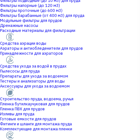
Фильтры подводные (до 10 м3) для пруда
Фильтры напорные (до 120 м3)
Фильтры проточные (до 600 м3)
Фильтры барабанные (от 400 м3) для пруда
Модульные фильтры для прудов
Дренажные насосы
Расходные материалы для фильтрации
Средства аэрации воды
Аэраторы и антиобледенители для прудов
Принадлежности для аэраторов
Средства ухода за водой в прудах
Пылесосы для пруда
Препараты для ухода за водоемом
Тестеры и анализаторы для воды
Аксессуары для ухода за водоемом
Строительство пруда, водоема, ручья
Пленка бутилкаучуковая для прудов
Пленка ПВХ для прудов
Изливы для пруда
Готовые емкости для прудов
Фитинги и шланги для монтажа пруда
Комплектующие для монтажа пленки