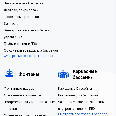
Павильоны для бассейна
Жалюзи, покрывала и
переливные решетки
Запчасти
Электроавтоматика и блоки
управления
Трубы и фитинги ПВХ
Осушители воздуха для бассейна
Смотреть все товары раздела
Каркасные
Фонтаны
бассейны
Фонтанные насосы
Каркасные Бассейны
Фонтанные комплексы
Покрывала для бассейна
Профессиональные фонтанные
Чашковые пакеты - запасная
насадки
внутренняя пленка ПВХ
Смотреть все товары раздела
Освещение для фонтанов