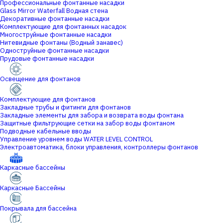
Профессиональные фонтанные насадки
Glass Mirror Waterfall Водная стена
Декоративные фонтанные насадки
Комплектующие для фонтанных насадок
Многоструйные фонтанные насадки
Нитевидные фонтаны (Водный занавес)
Одноструйные фонтанные насадки
Прудовые фонтанные насадки
Освещение для фонтанов
Комплектующие для фонтанов
Закладные трубы и фитинги для фонтанов
Закладные элементы для забора и возврата воды фонтана
Защитные фильтрующие сетки на забор воды фонтаном
Подводные кабельные вводы
Управление уровнем воды WATER LEVEL CONTROL
Электроавтоматика, блоки управления, контроллеры фонтанов
Каркасные бассейны
Каркасные Бассейны
Покрывала для бассейна