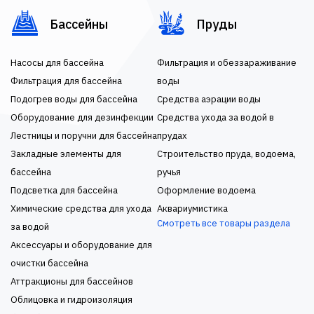
Бассейны
Пруды
Насосы для бассейна
Фильтрация и обеззараживание
Фильтрация для бассейна
воды
Подогрев воды для бассейна
Средства аэрации воды
Оборудование для дезинфекции
Средства ухода за водой в
Лестницы и поручни для бассейна
прудах
Закладные элементы для
Строительство пруда, водоема,
бассейна
ручья
Подсветка для бассейна
Оформление водоема
Химические средства для ухода
Аквариумистика
Смотреть все товары раздела
за водой
Аксессуары и оборудование для
очистки бассейна
Аттракционы для бассейнов
Облицовка и гидроизоляция