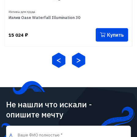
Изливы для пруда
Излив Oase Waterfall Illumination 30
Купить
15 024
₽
Не нашли что искали -
опишите мечту