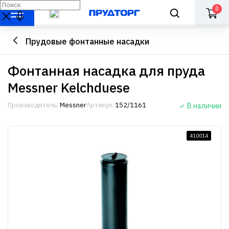
0
Прудовые фонтанные насадки
Фонтанная насадка для пруда
Messner Kelchduese
Производитель:
Messner
Артикул:
152/1161
В наличии
410014