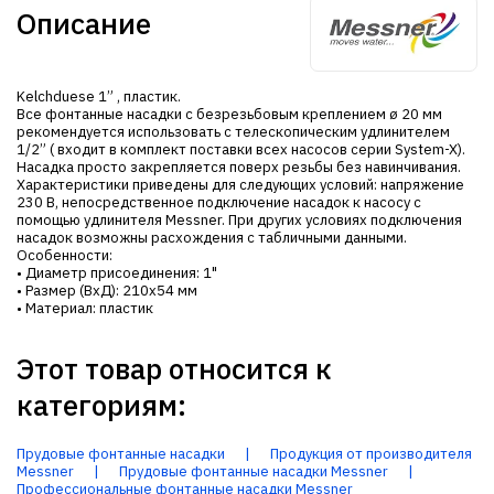
Описание
Kelchduese 1” , пластик.
Все фонтанные насадки с безрезьбовым креплением ø 20 мм
рекомендуется использовать с телескопическим удлинителем
1/2” ( входит в комплект поставки всех насосов серии System-X).
Насадка просто закрепляется поверх резьбы без навинчивания.
Характеристики приведены для следующих условий: напряжение
230 В, непосредственное подключение насадок к насосу с
помощью удлинителя Messner. При других условиях подключения
насадок возможны расхождения с табличными данными.
Особенности:
• Диаметр присоединения: 1"
• Размер (ВхД): 210х54 мм
• Материал: пластик
Этот товар относится к
категориям:
Прудовые фонтанные насадки
|
Продукция от производителя
Messner
|
Прудовые фонтанные насадки Messner
|
Профессиональные фонтанные насадки Messner