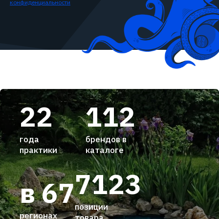
конфиденциальности
22
112
года
брендов в
практики
каталоге
7123
в 67
позиции
регионах
товара