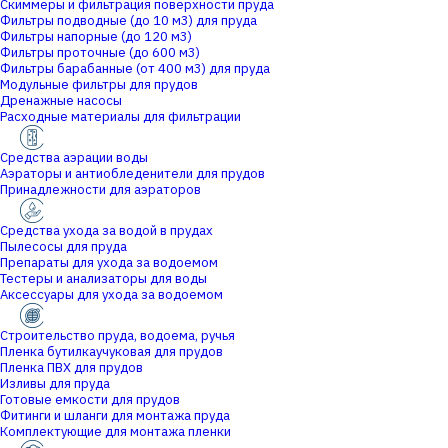
Скиммеры и фильтрация поверхности пруда
Фильтры подводные (до 10 м3) для пруда
Фильтры напорные (до 120 м3)
Фильтры проточные (до 600 м3)
Фильтры барабанные (от 400 м3) для пруда
Модульные фильтры для прудов
Дренажные насосы
Расходные материалы для фильтрации
Средства аэрации воды
Аэраторы и антиобледенители для прудов
Принадлежности для аэраторов
Средства ухода за водой в прудах
Пылесосы для пруда
Препараты для ухода за водоемом
Тестеры и анализаторы для воды
Аксессуары для ухода за водоемом
Строительство пруда, водоема, ручья
Пленка бутилкаучуковая для прудов
Пленка ПВХ для прудов
Изливы для пруда
Готовые емкости для прудов
Фитинги и шланги для монтажа пруда
Комплектующие для монтажа пленки