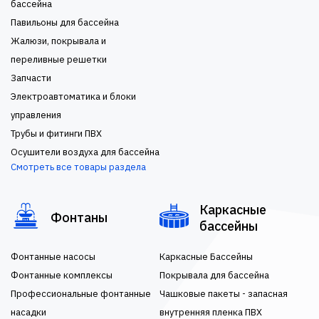
бассейна
Павильоны для бассейна
Жалюзи, покрывала и
переливные решетки
Запчасти
Электроавтоматика и блоки
управления
Трубы и фитинги ПВХ
Осушители воздуха для бассейна
Смотреть все товары раздела
Каркасные
Фонтаны
бассейны
Фонтанные насосы
Каркасные Бассейны
Фонтанные комплексы
Покрывала для бассейна
Профессиональные фонтанные
Чашковые пакеты - запасная
насадки
внутренняя пленка ПВХ