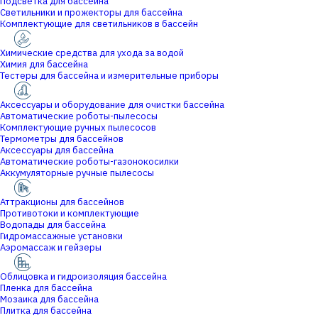
Подсветка для бассейна
Светильники и прожекторы для бассейна
Комплектующие для светильников в бассейн
Химические средства для ухода за водой
Химия для бассейна
Тестеры для бассейна и измерительные приборы
Аксессуары и оборудование для очистки бассейна
Автоматические роботы-пылесосы
Комплектующие ручных пылесосов
Термометры для бассейнов
Аксессуары для бассейна
Автоматические роботы-газонокосилки
Аккумуляторные ручные пылесосы
Аттракционы для бассейнов
Противотоки и комплектующие
Водопады для бассейна
Гидромассажные установки
Аэромассаж и гейзеры
Облицовка и гидроизоляция бассейна
Пленка для бассейна
Мозаика для бассейна
Плитка для бассейна