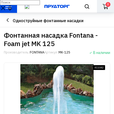
0
Одноструйные фонтанные насадки
Фонтанная насадка Fontana -
Foam jet MK 125
Производитель:
FONTANA
Артикул:
MK-125
В наличии
411042