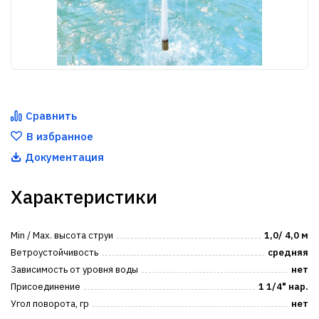
Сравнить
В избранное
Документация
Характеристики
Min / Max. высота струи
1,0/ 4,0 м
Ветроустойчивость
средняя
Зависимость от уровня воды
нет
Присоединение
1 1/4" нар.
Угол поворота, гр
нет