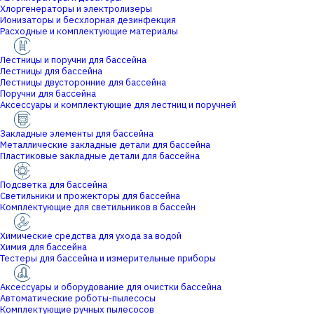
Хлоргенераторы и электролизеры
Ионизаторы и бесхлорная дезинфекция
Расходные и комплектующие материалы
Лестницы и поручни для бассейна
Лестницы для бассейна
Лестницы двусторонние для бассейна
Поручни для бассейна
Аксессуары и комплектующие для лестниц и поручней
Закладные элементы для бассейна
Металлические закладные детали для бассейна
Пластиковые закладные детали для бассейна
Подсветка для бассейна
Светильники и прожекторы для бассейна
Комплектующие для светильников в бассейн
Химические средства для ухода за водой
Химия для бассейна
Тестеры для бассейна и измерительные приборы
Аксессуары и оборудование для очистки бассейна
Автоматические роботы-пылесосы
Комплектующие ручных пылесосов