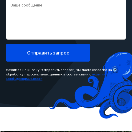
Отправить запрос
Нажимая на кнопку “Отправить запрос”, Вы даёте согласие на
обработку персональных данных в соответствии с
политикой
конфиденциальности