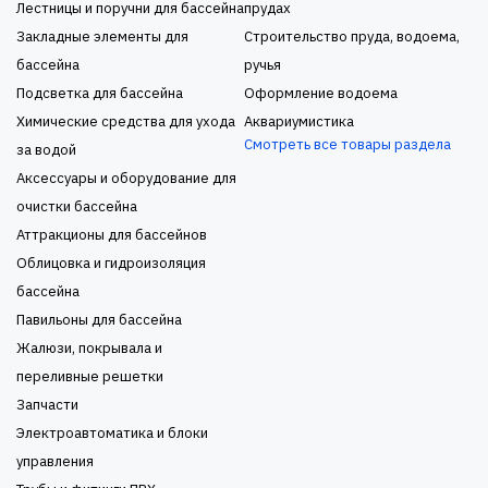
Лестницы и поручни для бассейна
прудах
Закладные элементы для
Строительство пруда, водоема,
бассейна
ручья
Подсветка для бассейна
Оформление водоема
Химические средства для ухода
Аквариумистика
Смотреть все товары раздела
за водой
Аксессуары и оборудование для
очистки бассейна
Аттракционы для бассейнов
Облицовка и гидроизоляция
бассейна
Павильоны для бассейна
Жалюзи, покрывала и
переливные решетки
Запчасти
Электроавтоматика и блоки
управления