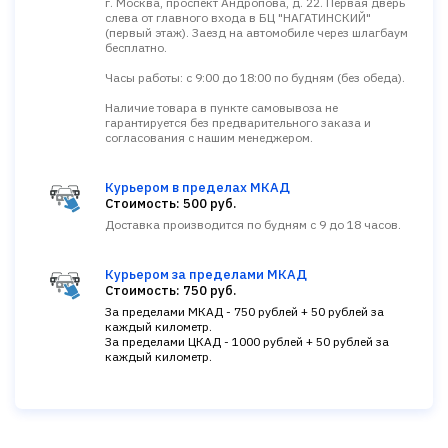
г. Москва, проспект Андропова, д. 22. Первая дверь
слева от главного входа в БЦ "НАГАТИНСКИЙ"
(первый этаж). Заезд на автомобиле через шлагбаум
бесплатно.
Часы работы: с 9:00 до 18:00 по будням (без обеда).
Наличие товара в пункте самовывоза не
гарантируется без предварительного заказа и
согласования с нашим менеджером.
Курьером в пределах МКАД
Стоимость: 500 руб.
Доставка производится по будням с 9 до 18 часов.
Курьером за пределами МКАД
Стоимость: 750 руб.
За пределами МКАД - 750 рублей + 50 рублей за
каждый километр.
За пределами ЦКАД - 1000 рублей + 50 рублей за
каждый километр.