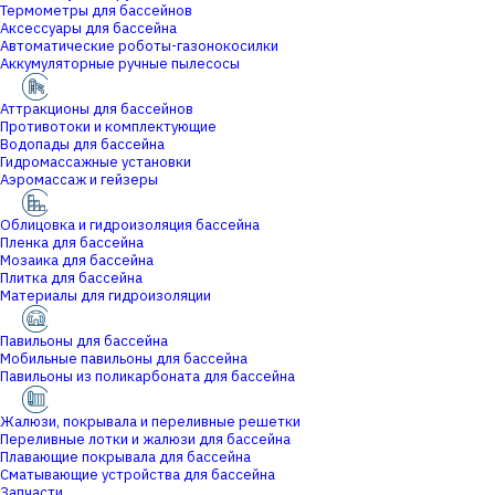
Термометры для бассейнов
Аксессуары для бассейна
Автоматические роботы-газонокосилки
Аккумуляторные ручные пылесосы
Аттракционы для бассейнов
Противотоки и комплектующие
Водопады для бассейна
Гидромассажные установки
Аэромассаж и гейзеры
Облицовка и гидроизоляция бассейна
Пленка для бассейна
Мозаика для бассейна
Плитка для бассейна
Материалы для гидроизоляции
Павильоны для бассейна
Мобильные павильоны для бассейна
Павильоны из поликарбоната для бассейна
Жалюзи, покрывала и переливные решетки
Переливные лотки и жалюзи для бассейна
Плавающие покрывала для бассейна
Сматывающие устройства для бассейна
Запчасти