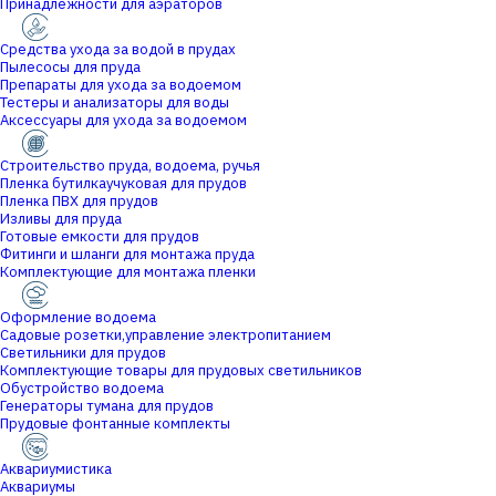
Принадлежности для аэраторов
Средства ухода за водой в прудах
Пылесосы для пруда
Препараты для ухода за водоемом
Тестеры и анализаторы для воды
Аксессуары для ухода за водоемом
Строительство пруда, водоема, ручья
Пленка бутилкаучуковая для прудов
Пленка ПВХ для прудов
Изливы для пруда
Готовые емкости для прудов
Фитинги и шланги для монтажа пруда
Комплектующие для монтажа пленки
Оформление водоема
Садовые розетки,управление электропитанием
Светильники для прудов
Комплектующие товары для прудовых светильников
Обустройство водоема
Генераторы тумана для прудов
Прудовые фонтанные комплекты
Аквариумистика
Аквариумы