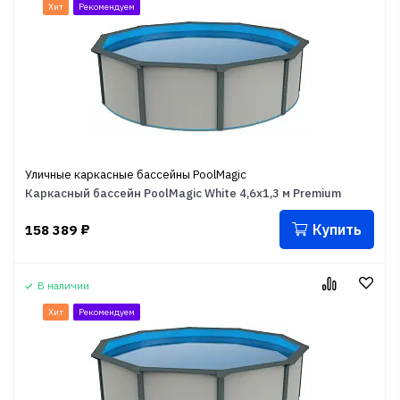
Хит
Рекомендуем
Уличные каркасные бассейны PoolMagic
Каркасный бассейн PoolMagic White 4,6x1,3 м Premium
Купить
158 389
₽
В наличии
Хит
Рекомендуем