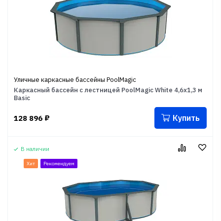
Уличные каркасные бассейны PoolMagic
Каркасный бассейн с лестницей PoolMagic White 4,6x1,3 м
Basic
Купить
128 896
₽
В наличии
Хит
Рекомендуем