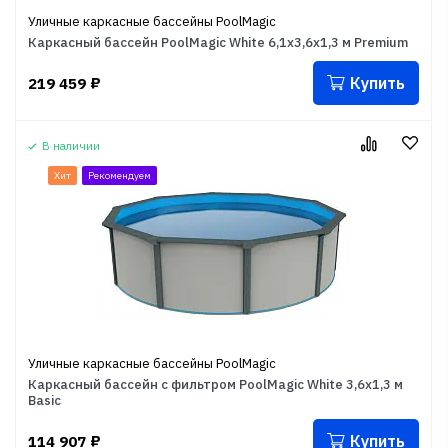
Уличные каркасные бассейны PoolMagic
Каркасный бассейн PoolMagic White 6,1x3,6x1,3 м Premium
Купить
219 459
₽
В наличии
Хит
Рекомендуем
Уличные каркасные бассейны PoolMagic
Каркасный бассейн с фильтром PoolMagic White 3,6x1,3 м
Basic
Купить
114 907
₽