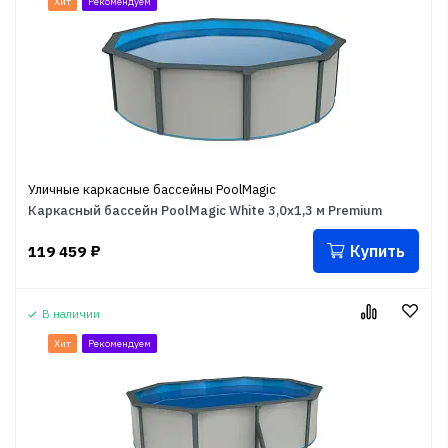
Хит
Рекомендуем
Уличные каркасные бассейны PoolMagic
Каркасный бассейн PoolMagic White 3,0x1,3 м Premium
Купить
119 459
₽
В наличии
Хит
Рекомендуем