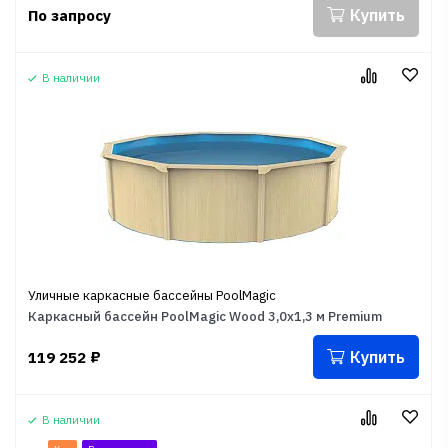
Купить
По запросу
В наличии
Уличные каркасные бассейны PoolMagic
Каркасный бассейн PoolMagic Wood 3,0х1,3 м Premium
Купить
119 252
₽
В наличии