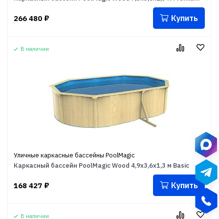
Купить
266 480
₽
В наличии
Уличные каркасные бассейны PoolMagic
Каркасный бассейн PoolMagic Wood 4,9x3,6x1,3 м Basic
Купить
168 427
₽
В наличии