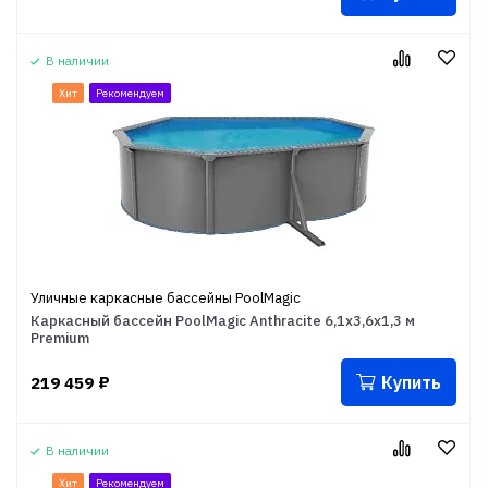
В наличии
Хит
Рекомендуем
Уличные каркасные бассейны PoolMagic
Каркасный бассейн PoolMagic Anthracite 6,1x3,6x1,3 м
Premium
Купить
219 459
₽
В наличии
Хит
Рекомендуем