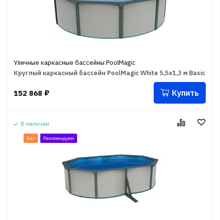
Уличные каркасные бассейны PoolMagic
Круглый каркасный бассейн PoolMagic White 5,5x1,3 м Basic
Купить
152 868
₽
В наличии
Хит
Рекомендуем