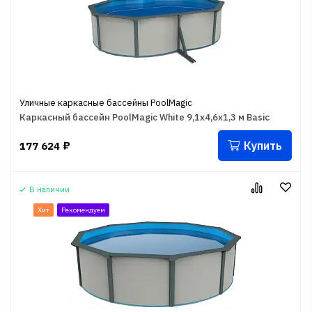
Уличные каркасные бассейны PoolMagic
Каркасный бассейн PoolMagic White 9,1x4,6x1,3 м Basic
Купить
177 624
₽
В наличии
Хит
Рекомендуем