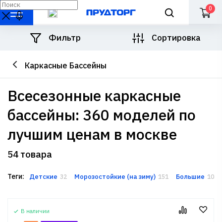
0
Фильтр
Сортировка
Каркасные Бассейны
всесезонные каркасные
бассейны: 360 моделей по
лучшим ценам в москве
54 товара
Теги:
Детские
Морозостойкие (на зиму)
Большие
32
151
105
В наличии