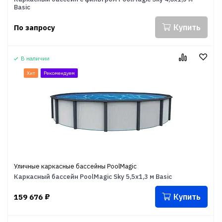
Basic
Купить
По запросу
В наличии
Хит
Рекомендуем
Уличные каркасные бассейны PoolMagic
Каркасный бассейн PoolMagic Sky 5,5x1,3 м Basic
Купить
159 676
₽