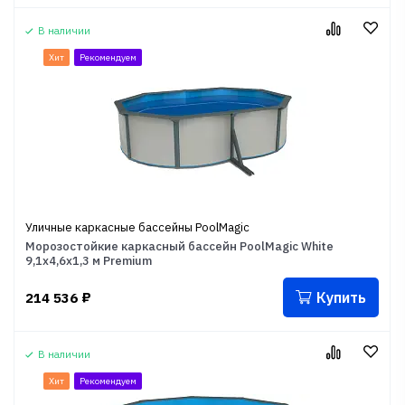
В наличии
Хит
Рекомендуем
Уличные каркасные бассейны PoolMagic
Морозостойкие каркасный бассейн PoolMagic White
9,1x4,6x1,3 м Premium
Купить
214 536
₽
В наличии
Хит
Рекомендуем