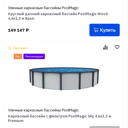
Уличные каркасные бассейны PoolMagic
Круглый дачный каркасный бассейн PoolMagic Wood
4,6х1,3 м Basic
Купить
149 147
₽
Под заказ
Хит
Рекомендуем
Уличные каркасные бассейны PoolMagic
Каркасный бассейн с фильтром PoolMagic Sky 4,6x1,3 м
Premium