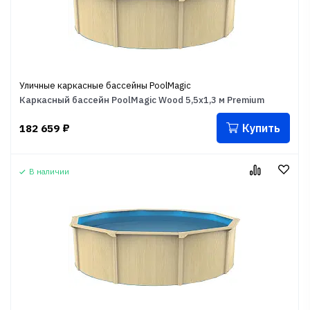
Уличные каркасные бассейны PoolMagic
Каркасный бассейн PoolMagic Wood 5,5х1,3 м Premium
Купить
182 659
₽
В наличии