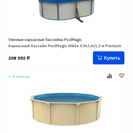
Уличные каркасные бассейны PoolMagic
Каркасный бассейн PoolMagic White 4,9x3,6x1,3 м Premium
Купить
208 092
₽
В наличии