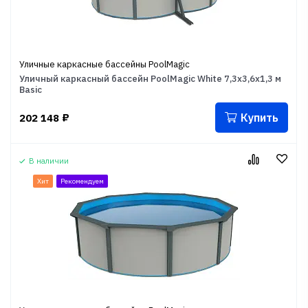
Уличные каркасные бассейны PoolMagic
Уличный каркасный бассейн PoolMagic White 7,3x3,6x1,3 м
Basic
Купить
202 148
₽
В наличии
Хит
Рекомендуем