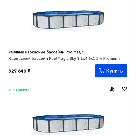
Уличные каркасные бассейны PoolMagic
Каркасный бассейн PoolMagic Sky 9,1x4,6x1,3 м Premium
Купить
327 640
₽
В наличии