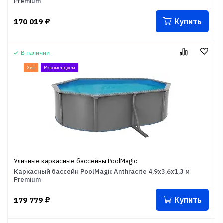
Premium
Купить
170 019
₽
В наличии
Хит
Рекомендуем
Уличные каркасные бассейны PoolMagic
Каркасный бассейн PoolMagic Anthracite 4,9x3,6x1,3 м
Premium
Купить
179 779
₽