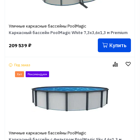
Уличные каркасные бассейны PoolMagic
Каркасный бассейн PoolMagic White 7,3x3,6x1,3 м Premium
Купить
209 539
₽
Под заказ
Хит
Рекомендуем
Уличные каркасные бассейны PoolMagic
Каркасный бассейн с фильтром PoolMagic Sky 4,6x1,3 м