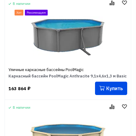
В наличии
Хит
Рекомендуем
Уличные каркасные бассейны PoolMagic
Каркасный бассейн PoolMagic Anthracite 9,1x4,6x1,3 м Basic
Купить
163 864
₽
В наличии