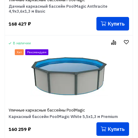
Дачный каркасный бассейн PoolMagic Anthracite
4,9x3,6x1,3 м Basic
Купить
168 427
₽
В наличии
Хит
Рекомендуем
Уличные каркасные бассейны PoolMagic
Каркасный бассейн PoolMagic White 5,5x1,3 м Premium
Купить
160 259
₽