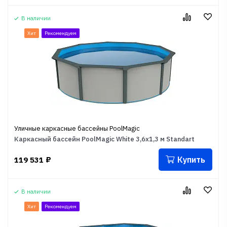
В наличии
Хит
Рекомендуем
Уличные каркасные бассейны PoolMagic
Каркасный бассейн PoolMagic White 3,6x1,3 м Standart
Купить
119 531
₽
В наличии
Хит
Рекомендуем