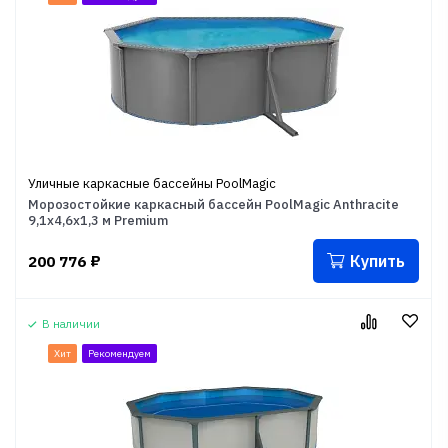
Уличные каркасные бассейны PoolMagic
Морозостойкие каркасный бассейн PoolMagic Anthracite
9,1x4,6x1,3 м Premium
Купить
200 776
₽
В наличии
Хит
Рекомендуем