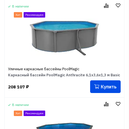
В наличии
Хит
Рекомендуем
Уличные каркасные бассейны PoolMagic
Каркасный бассейн PoolMagic Anthracite 6,1x3,6x1,3 м Basic
Купить
208 107
₽
В наличии
Хит
Рекомендуем