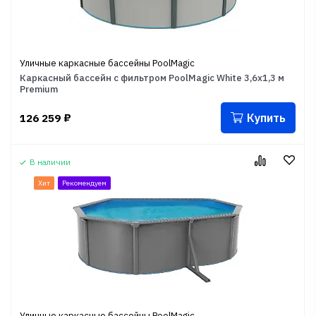
Уличные каркасные бассейны PoolMagic
Каркасный бассейн с фильтром PoolMagic White 3,6x1,3 м
Premium
Купить
126 259
₽
В наличии
Хит
Рекомендуем
Уличные каркасные бассейны PoolMagic