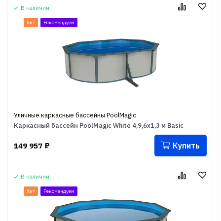
В наличии
Хит
Рекомендуем
Уличные каркасные бассейны PoolMagic
Каркасный бассейн PoolMagic White 4,9,6x1,3 м Basic
Купить
149 957
₽
В наличии
Хит
Рекомендуем