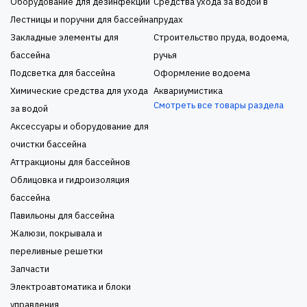
Оборудование для дезинфекции
Средства ухода за водой в
Лестницы и поручни для бассейна
прудах
Закладные элементы для
Строительство пруда, водоема,
бассейна
ручья
Подсветка для бассейна
Оформление водоема
Химические средства для ухода
Аквариумистика
Смотреть все товары раздела
за водой
Аксессуары и оборудование для
очистки бассейна
Аттракционы для бассейнов
Облицовка и гидроизоляция
бассейна
Павильоны для бассейна
Жалюзи, покрывала и
переливные решетки
Запчасти
Электроавтоматика и блоки
управления