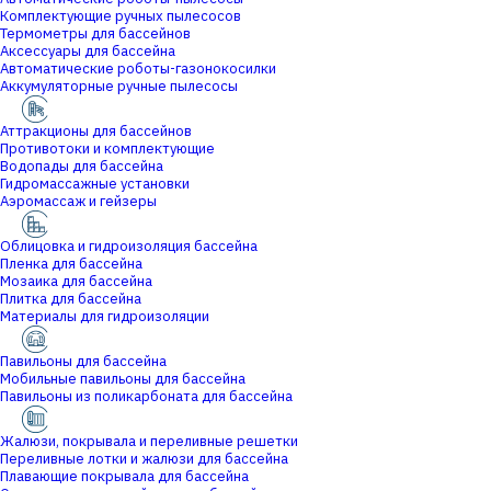
Комплектующие ручных пылесосов
Термометры для бассейнов
Аксессуары для бассейна
Автоматические роботы-газонокосилки
Аккумуляторные ручные пылесосы
Аттракционы для бассейнов
Противотоки и комплектующие
Водопады для бассейна
Гидромассажные установки
Аэромассаж и гейзеры
Облицовка и гидроизоляция бассейна
Пленка для бассейна
Мозаика для бассейна
Плитка для бассейна
Материалы для гидроизоляции
Павильоны для бассейна
Мобильные павильоны для бассейна
Павильоны из поликарбоната для бассейна
Жалюзи, покрывала и переливные решетки
Переливные лотки и жалюзи для бассейна
Плавающие покрывала для бассейна