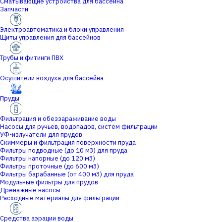
Сматывающие устройства для бассейна
Запчасти
Электроавтоматика и блоки управления
Щиты управления для бассейнов
Трубы и фитинги ПВХ
Осушители воздуха для бассейна
Пруды
Фильтрация и обеззараживание воды
Насосы для ручьев, водопадов, систем фильтрации
УФ-излучатели для прудов
Скиммеры и фильтрация поверхности пруда
Фильтры подводные (до 10 м3) для пруда
Фильтры напорные (до 120 м3)
Фильтры проточные (до 600 м3)
Фильтры барабанные (от 400 м3) для пруда
Модульные фильтры для прудов
Дренажные насосы
Расходные материалы для фильтрации
Средства аэрации воды