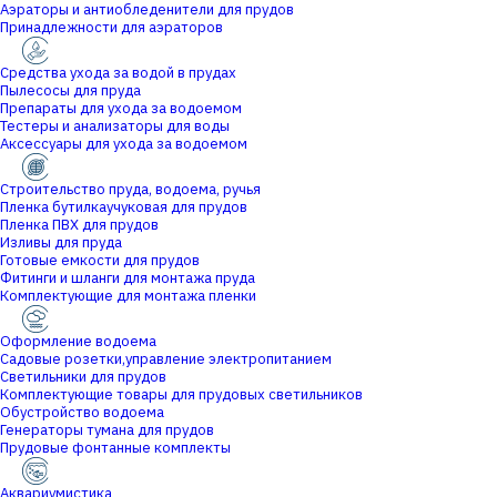
Аэраторы и антиобледенители для прудов
Принадлежности для аэраторов
Средства ухода за водой в прудах
Пылесосы для пруда
Препараты для ухода за водоемом
Тестеры и анализаторы для воды
Аксессуары для ухода за водоемом
Строительство пруда, водоема, ручья
Пленка бутилкаучуковая для прудов
Пленка ПВХ для прудов
Изливы для пруда
Готовые емкости для прудов
Фитинги и шланги для монтажа пруда
Комплектующие для монтажа пленки
Оформление водоема
Садовые розетки,управление электропитанием
Светильники для прудов
Комплектующие товары для прудовых светильников
Обустройство водоема
Генераторы тумана для прудов
Прудовые фонтанные комплекты
Аквариумистика