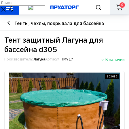
0
Тенты, чехлы, покрывала для бассейна
Тент защитный Лагуна для
бассейна d305
Производитель:
Лагуна
Артикул:
ТМ917
В наличии
303089