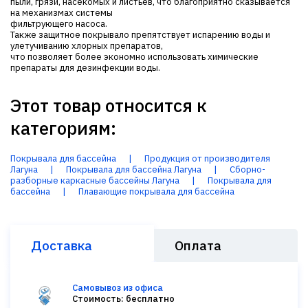
пыли, грязи, насекомых и листьев, что благоприятно сказывается
на механизмах системы
фильтрующего насоса.
Также защитное покрывало препятствует испарению воды и
улетучиванию хлорных препаратов,
что позволяет более экономно использовать химические
препараты для дезинфекции воды.
Этот товар относится к
категориям:
Покрывала для бассейна
|
Продукция от производителя
Лагуна
|
Покрывала для бассейна Лагуна
|
Сборно-
разборные каркасные бассейны Лагуна
|
Покрывала для
бассейна
|
Плавающие покрывала для бассейна
Доставка
Оплата
Самовывоз из офиса
Стоимость: бесплатно