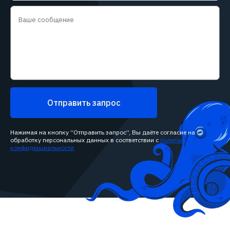
Отправить запрос
Нажимая на кнопку “Отправить запрос”, Вы даёте согласие на
обработку персональных данных в соответствии с
политикой
конфиденциальности