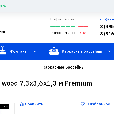
erto
График работы
info@pru
8 (49
сии
10:00 — 19:00
вых
8 (91
Фонтаны
Каркасные бассейны
Каркасные Бассейны
 wood 7,3x3,6x1,3 м Premium
Сравнить
В избранное
301518