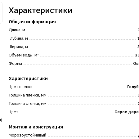
Характеристики
Общая информация
Длина, м
Глубина, м
Ширина, м
Объем воды, м³
3
р
Форма
Ов
Характеристики
Цвет пленки
Голуб
Толщина пленки, мм
Толщина стенки, мм
Цвет
Серое дере
ы)
Монтаж и конструкция
Морозоустойчивый