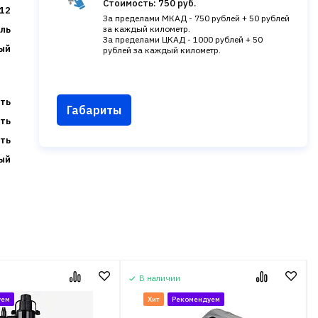
Стоимость: 750 руб.
12
За пределами МКАД - 750 рублей + 50 рублей
ль
за каждый километр.
За пределами ЦКАД - 1000 рублей + 50
ый
рублей за каждый километр.
ть
Габариты
ть
ть
ый
В наличии
уем
Хит
Рекомендуем