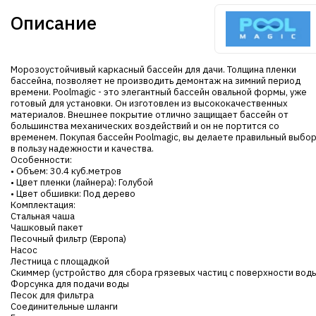
Описание
Морозоустойчивый каркасный бассейн для дачи. Толщина пленки
бассейна, позволяет не производить демонтаж на зимний период
времени. Poolmagic - это элегантный бассейн овальной формы, уже
готовый для установки. Он изготовлен из высококачественных
материалов. Внешнее покрытие отлично защищает бассейн от
большинства механических воздействий и он не портится со
временем. Покупая бассейн Poolmagic, вы делаете правильный выбо
в пользу надежности и качества.
Особенности:
• Объем: 30.4 куб.метров
• Цвет пленки (лайнера): Голубой
• Цвет обшивки: Под дерево
Комплектация:
Стальная чаша
Чашковый пакет
Песочный фильтр (Европа)
Насос
Лестница с площадкой
Скиммер (устройство для сбора грязевых частиц с поверхности вод
Форсунка для подачи воды
Песок для фильтра
Соединительные шланги