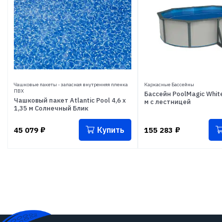
Чашковые пакеты - запасная внутренняя пленка
Каркасные Бассейны
ПВХ
Бассейн PoolMagic White
Чашковый пакет Atlantic Pool 4,6 х
м с лестницей
1,35 м Солнечный Блик
Купить
45 079
₽
155 283
₽