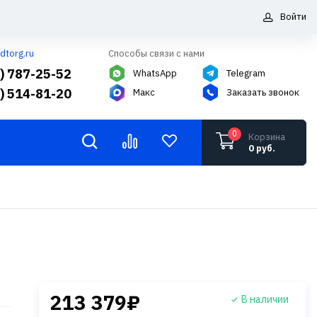
Войти
dtorg.ru
Способы связи с нами
5) 787-25-52
WhatsApp
Telegram
6) 514-81-20
Макс
Заказать звонок
0
Корзина
0 руб.
213 379₽
В наличии