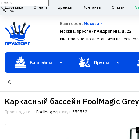
Доставка
Оплата
Бренды
Контакты
Статьи
V
Ваш город:
Москва
Москва, проспект Андропова, д. 22
Мы в Москве, но доставляем по всей Рос
Бассейны
Пруды
Каркасный бассейн PoolMagic Grey
Производитель:
PoolMagic
Артикул:
550552