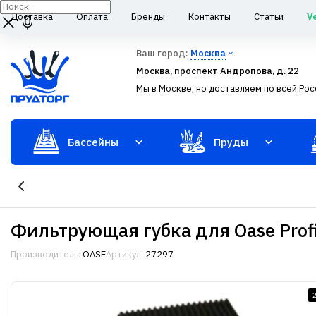
Доставка
Оплата
Бренды
Контакты
Статьи
V
Ваш город:
Москва
Москва, проспект Андропова, д. 22
Мы в Москве, но доставляем по всей Рос
Бассейны
Пруды
Фильтрующая губка для Oase Prof
Производитель:
OASE
Артикул:
27297