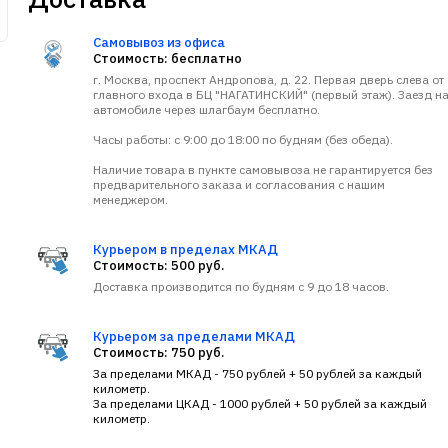
Самовывоз из офиса
Стоимость: бесплатно
г. Москва, проспект Андропова, д. 22. Первая дверь слева от
главного входа в БЦ "НАГАТИНСКИЙ" (первый этаж). Заезд н
автомобиле через шлагбаум бесплатно.
Часы работы: с 9:00 до 18:00 по будням (без обеда).
Наличие товара в пункте самовывоза не гарантируется без
предварительного заказа и согласования с нашим
менеджером.
Курьером в пределах МКАД
Стоимость: 500 руб.
Доставка производится по будням с 9 до 18 часов.
Курьером за пределами МКАД
Стоимость: 750 руб.
За пределами МКАД - 750 рублей + 50 рублей за каждый
километр.
За пределами ЦКАД - 1000 рублей + 50 рублей за каждый
километр.