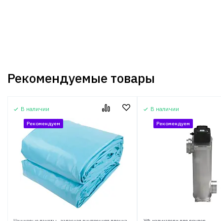
Рекомендуемые товары
В наличии
В наличии
Рекомендуем
Рекомендуем
Чашковые пакеты - запасная внутренняя пленка
УФ-излучатели для прудов