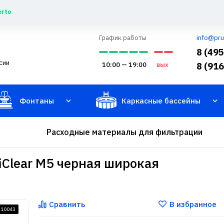
erto
График работы
info@pru
8 (49
сии
10:00 — 19:00
вых
8 (91
Фонтаны
Каркасные бассейны
Расходные материалы для фильтрации
iClear М5 черная широкая
Сравнить
В избранное
210043