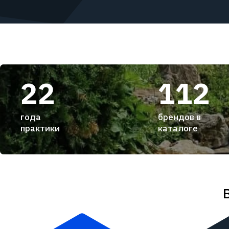
22
112
года
брендов в
практики
каталоге