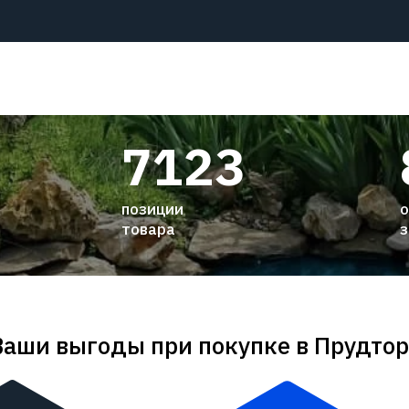
7123
позиции
о
товара
з
Ваши выгоды при покупке в Прудтор