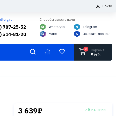
Войти
dtorg.ru
Способы связи с нами
5) 787-25-52
WhatsApp
Telegram
6) 514-81-20
Макс
Заказать звонок
0
Корзина
0 руб.
3 639₽
В наличии