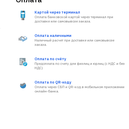
Картой через терминал
Оплата банковской картой через терминал при
доставке или самовывозе заказа.
а
Оплата наличными
Наличный расчет при доставке или самовывозе
заказа.
Оплата по счёту
Предоплата по счету для физлиц и юрлиц (с НДС и без
НДС)
Оплата по QR-коду
Оплата через СБП и QR-код в мобильном приложении
онлайн-банка.