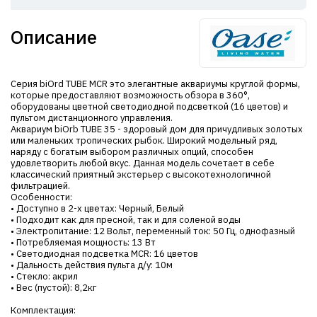
Описание
Серия biOrd TUBE MCR это элегантные аквариумы круглой формы,
которые предоставляют возможность обзора в 360°,
оборудованы цветной светодиодной подсветкой (16 цветов) и
пультом дистанционного управления.
Аквариум biOrb TUBE 35 - здоровый дом для причудливых золотых
или маленьких тропических рыбок. Широкий модельный ряд,
наряду с богатым выбором различных опций, способен
удовлетворить любой вкус. Данная модель сочетает в себе
классический приятный экстерьер с высокотехнологичной
фильтрацией.
Особенности:
• Доступно в 2-х цветах: Черный, Белый
• Подходит как для пресной, так и для соленой воды
• Электропитание: 12 Вольт, переменный ток: 50 Гц, однофазный
• Потребляемая мощность: 13 Вт
• Светодиодная подсветка MCR: 16 цветов
• Дальность действия пульта д/у: 10м
• Стекло: акрил
• Вес (пустой): 8,2кг
Комплектация: