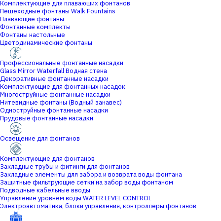
Комплектующие для плавающих фонтанов
Пешеходные фонтаны Walk Fountains
Плавающие фонтаны
Фонтанные комплекты
Фонтаны настольные
Цветодинамические фонтаны
Профессиональные фонтанные насадки
Glass Mirror Waterfall Водная стена
Декоративные фонтанные насадки
Комплектующие для фонтанных насадок
Многоструйные фонтанные насадки
Нитевидные фонтаны (Водный занавес)
Одноструйные фонтанные насадки
Прудовые фонтанные насадки
Освещение для фонтанов
Комплектующие для фонтанов
Закладные трубы и фитинги для фонтанов
Закладные элементы для забора и возврата воды фонтана
Защитные фильтрующие сетки на забор воды фонтаном
Подводные кабельные вводы
Управление уровнем воды WATER LEVEL CONTROL
Электроавтоматика, блоки управления, контроллеры фонтанов