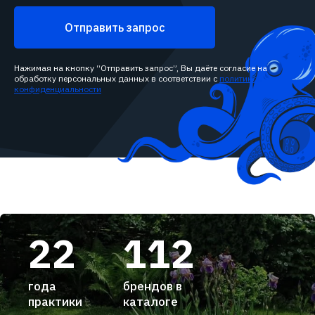
Отправить запрос
Нажимая на кнопку “Отправить запрос”, Вы даёте согласие на
обработку персональных данных в соответствии с
политикой
конфиденциальности
22
112
года
брендов в
практики
каталоге