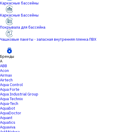
Каркасные бассейны
Каркасные Бассейны
Покрывала для бассейна
Чашковые пакеты - запасная внутренняя пленка ПВХ
Бренды
A
ABB
Acon
Airmax
Airtech
Aqua Control
Aqua Forte
Aqua Industrial Group
Aqua Technix
Aqua-Tech
Aquabot
AquaDoctor
Aquant
Aquatics
Aquaviva
Art&Natura