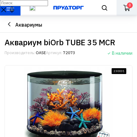
0
Аквариумы
Аквариум biOrb TUBE 35 MCR
Производитель:
OASE
Артикул:
72073
В наличии
230031