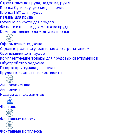
Строительство пруда, водоема, ручья
Пленка бутилкаучуковая для прудов
Пленка ПВХ для прудов
Изливы для пруда
Готовые емкости для прудов
Фитинги и шланги для монтажа пруда
Комплектующие для монтажа пленки
Оформление водоема
Садовые розетки,управление электропитанием
Светильники для прудов
Комплектующие товары для прудовых светильников
Обустройство водоема
Генераторы тумана для прудов
Прудовые фонтанные комплекты
Аквариумистика
Аквариумы
Насосы для аквариумов
Фонтаны
Фонтанные насосы
Фонтанные комплексы