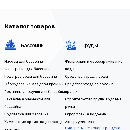
Каталог товаров
Бассейны
Пруды
Насосы для бассейна
Фильтрация и обеззараживание
Фильтрация для бассейна
воды
Подогрев воды для бассейна
Средства аэрации воды
Оборудование для дезинфекции
Средства ухода за водой в
Лестницы и поручни для бассейна
прудах
Закладные элементы для
Строительство пруда, водоема,
бассейна
ручья
Подсветка для бассейна
Оформление водоема
Химические средства для ухода
Аквариумистика
Смотреть все товары раздела
за водой