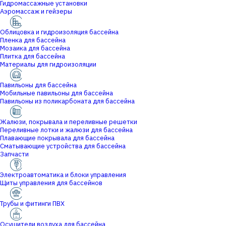
Гидромассажные установки
Аэромассаж и гейзеры
Облицовка и гидроизоляция бассейна
Пленка для бассейна
Мозаика для бассейна
Плитка для бассейна
Материалы для гидроизоляции
Павильоны для бассейна
Мобильные павильоны для бассейна
Павильоны из поликарбоната для бассейна
Жалюзи, покрывала и переливные решетки
Переливные лотки и жалюзи для бассейна
Плавающие покрывала для бассейна
Сматывающие устройства для бассейна
Запчасти
Электроавтоматика и блоки управления
Щиты управления для бассейнов
Трубы и фитинги ПВХ
Осушители воздуха для бассейна