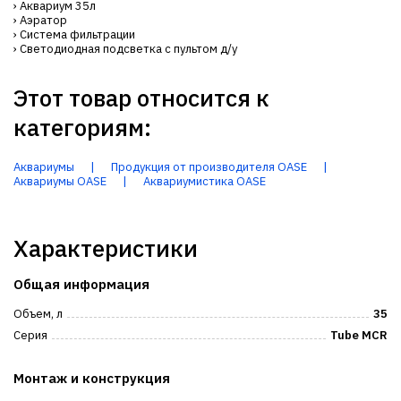
› Аквариум 35л
› Аэратор
› Система фильтрации
› Светодиодная подсветка с пультом д/у
Этот товар относится к
категориям:
Аквариумы
|
Продукция от производителя OASE
|
Аквариумы OASE
|
Аквариумистика OASE
Характеристики
Общая информация
Объем, л
35
Серия
Tube MCR
Монтаж и конструкция