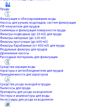
Пруды
Фильтрация и обеззараживание воды
Насосы для ручьев, водопадов, систем фильтрации
УФ-излучатели для прудов
Скиммеры и фильтрация поверхности пруда
Фильтры подводные (до 10 м3) для пруда
Фильтры напорные (до 120 м3)
Фильтры проточные (до 600 м3)
Фильтры барабанные (от 400 м3) для пруда
Модульные фильтры для прудов
Дренажные насосы
Расходные материалы для фильтрации
Средства аэрации воды
Аэраторы и антиобледенители для прудов
Принадлежности для аэраторов
Средства ухода за водой в прудах
Пылесосы для пруда
Препараты для ухода за водоемом
Тестеры и анализаторы для воды
Аксессуары для ухода за водоемом