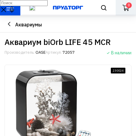
0
Аквариумы
Аквариум biOrb LIFE 45 MCR
Производитель:
OASE
Артикул:
72057
В наличии
230024