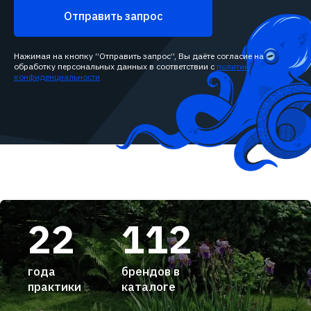
Отправить запрос
Нажимая на кнопку “Отправить запрос”, Вы даёте согласие на
обработку персональных данных в соответствии с
политикой
конфиденциальности
22
112
года
брендов в
практики
каталоге