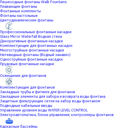
Пешеходные фонтаны Walk Fountains
Плавающие фонтаны
Фонтанные комплекты
Фонтаны настольные
Цветодинамические фонтаны
Профессиональные фонтанные насадки
Glass Mirror Waterfall Водная стена
Декоративные фонтанные насадки
Комплектующие для фонтанных насадок
Многоструйные фонтанные насадки
Нитевидные фонтаны (Водный занавес)
Одноструйные фонтанные насадки
Прудовые фонтанные насадки
Освещение для фонтанов
Комплектующие для фонтанов
Закладные трубы и фитинги для фонтанов
Закладные элементы для забора и возврата воды фонтана
Защитные фильтрующие сетки на забор воды фонтаном
Подводные кабельные вводы
Управление уровнем воды WATER LEVEL CONTROL
Электроавтоматика, блоки управления, контроллеры фонтанов
Каркасные бассейны