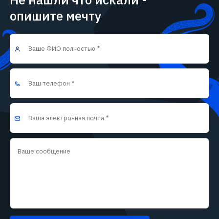
опишите мечту