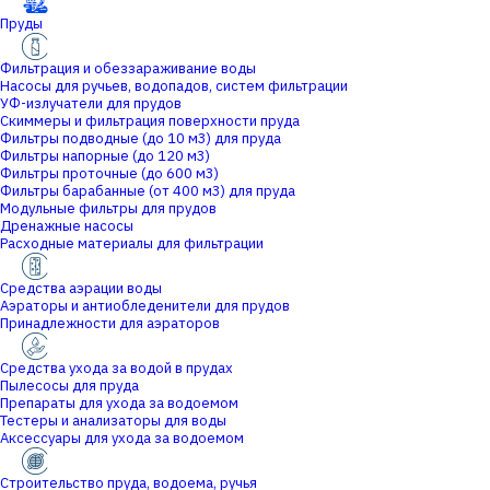
Пруды
Фильтрация и обеззараживание воды
Насосы для ручьев, водопадов, систем фильтрации
УФ-излучатели для прудов
Скиммеры и фильтрация поверхности пруда
Фильтры подводные (до 10 м3) для пруда
Фильтры напорные (до 120 м3)
Фильтры проточные (до 600 м3)
Фильтры барабанные (от 400 м3) для пруда
Модульные фильтры для прудов
Дренажные насосы
Расходные материалы для фильтрации
Средства аэрации воды
Аэраторы и антиобледенители для прудов
Принадлежности для аэраторов
Средства ухода за водой в прудах
Пылесосы для пруда
Препараты для ухода за водоемом
Тестеры и анализаторы для воды
Аксессуары для ухода за водоемом
Строительство пруда, водоема, ручья