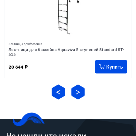
Лестницы для бассейна
Лестница для бассейна Aquaviva 5 ступеней Standard ST-
515
Купить
20 644
₽
Не нашли что искали -