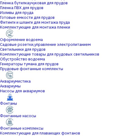
Пленка бутилкаучуковая для прудов
Пленка ПВХ для прудов
Изливы для пруда
Готовые емкости для прудов
Фитинги и шланги для монтажа пруда
Комплектующие для монтажа пленки
Оформление водоема
Садовые розетки,управление электропитанием
Светильники для прудов
Комплектующие товары для прудовых светильников
Обустройство водоема
Генераторы тумана для прудов
Прудовые фонтанные комплекты
Аквариумистика
Аквариумы
Насосы для аквариумов
Фонтаны
Фонтанные насосы
Фонтанные комплексы
Комплектующие для плавающих фонтанов